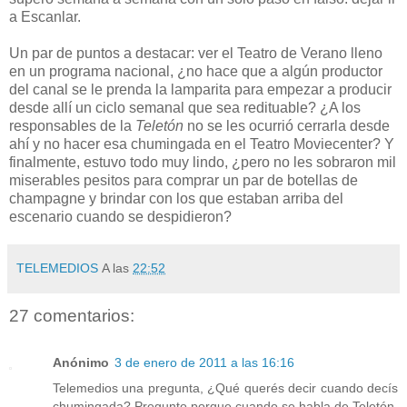
a Escanlar.
Un par de puntos a destacar: ver el Teatro de Verano lleno
en un programa nacional, ¿no hace que a algún productor
del canal se le prenda la lamparita para empezar a producir
desde allí un ciclo semanal que sea redituable? ¿A los
responsables de la
Teletón
no se les ocurrió cerrarla desde
ahí y no hacer esa chumingada en el Teatro Moviecenter? Y
finalmente, estuvo todo muy lindo, ¿pero no les sobraron mil
miserables pesitos para comprar un par de botellas de
champagne y brindar con los que estaban arriba del
escenario cuando se despidieron?
TELEMEDIOS
A las
22:52
27 comentarios:
Anónimo
3 de enero de 2011 a las 16:16
Telemedios una pregunta, ¿Qué querés decir cuando decís
chumingada? Pregunto porque cuando se habla de Teletón,