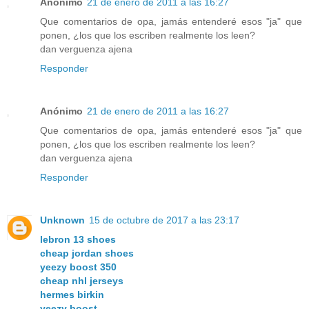
Anónimo
21 de enero de 2011 a las 16:27
Que comentarios de opa, jamás entenderé esos "ja" que
ponen, ¿los que los escriben realmente los leen?
dan verguenza ajena
Responder
Anónimo
21 de enero de 2011 a las 16:27
Que comentarios de opa, jamás entenderé esos "ja" que
ponen, ¿los que los escriben realmente los leen?
dan verguenza ajena
Responder
Unknown
15 de octubre de 2017 a las 23:17
lebron 13 shoes
cheap jordan shoes
yeezy boost 350
cheap nhl jerseys
hermes birkin
yeezy boost