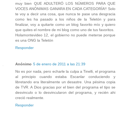
muy bien QUE ADULTERÓ LOS NÚMEROS PARA QUE
VOCES ANÓNIMAS GANARA EN CADA CATEGORÍA!! Solo
te voy a decir una cosa, que nunca te pase una desgracia
como les ha pasado a los niños de la Teletón y para
finalizar, voy a quitarte como un blog favorito mío y quiero
que quites el nombre de mi blog como uno de tus favoritos.
Holamontevideo 12, el gobierno no puede meterse porque
es una ONG la Teletón
Responder
Anónimo
5 de enero de 2011 a las 21:39
No es por nada, pero echarle la culpa a Tinelli, el programa
al principio cuando estaba Escanlar conduciendo y
libretando era literalmente un desastre. Una pésima copia
de TVR. A Dios gracias por el bien del programa el tipo se
desvinculo o lo desvincularon del programa, y recién ahi
creció realmente.
Responder