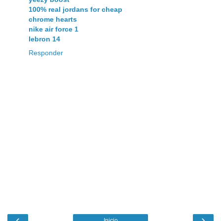
100% real jordans for cheap
chrome hearts
nike air force 1
lebron 14
Responder
‹
›
Inicio