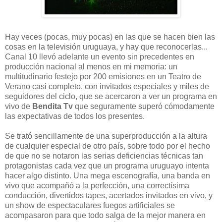
Hay veces (pocas, muy pocas) en las que se hacen bien las
cosas en la televisión uruguaya, y hay que reconocerlas...
Canal 10 llevó adelante un evento sin precedentes en
producción nacional al menos en mi memoria: un
multitudinario festejo por 200 emisiones en un Teatro de
Verano casi completo, con invitados especiales y miles de
seguidores del ciclo, que se acercaron a ver un programa en
vivo de
Bendita Tv
que seguramente superó cómodamente
las expectativas de todos los presentes.
Se trató sencillamente de una superproducción a la altura
de cualquier especial de otro país, sobre todo por el hecho
de que no se notaron las serias deficiencias técnicas tan
protagonistas cada vez que un programa uruguayo intenta
hacer algo distinto. Una mega escenografía, una banda en
vivo que acompañó a la perfección, una correctísima
conducción, divertidos tapes, acertados invitados en vivo, y
un show de espectaculares fuegos artificiales se
acompasaron para que todo salga de la mejor manera en