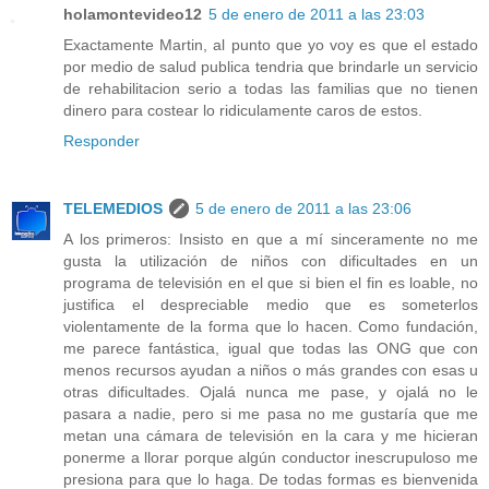
holamontevideo12
5 de enero de 2011 a las 23:03
Exactamente Martin, al punto que yo voy es que el estado
por medio de salud publica tendria que brindarle un servicio
de rehabilitacion serio a todas las familias que no tienen
dinero para costear lo ridiculamente caros de estos.
Responder
TELEMEDIOS
5 de enero de 2011 a las 23:06
A los primeros: Insisto en que a mí sinceramente no me
gusta la utilización de niños con dificultades en un
programa de televisión en el que si bien el fin es loable, no
justifica el despreciable medio que es someterlos
violentamente de la forma que lo hacen. Como fundación,
me parece fantástica, igual que todas las ONG que con
menos recursos ayudan a niños o más grandes con esas u
otras dificultades. Ojalá nunca me pase, y ojalá no le
pasara a nadie, pero si me pasa no me gustaría que me
metan una cámara de televisión en la cara y me hicieran
ponerme a llorar porque algún conductor inescrupuloso me
presiona para que lo haga. De todas formas es bienvenida