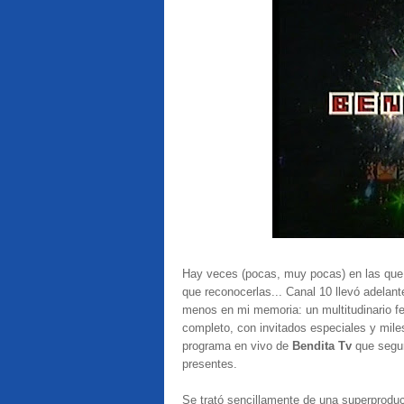
Hay veces (pocas, muy pocas) en las que 
que reconocerlas... Canal 10 llevó adelan
menos en mi memoria: un multitudinario fe
completo, con invitados especiales y mile
programa en vivo de
Bendita Tv
que segu
presentes.
Se trató sencillamente de una superproducc