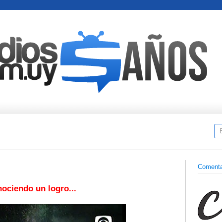
Comenta
ociendo un logro...