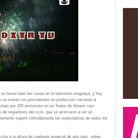
se hacen bien las cosas en la televisión uruguaya, y hay
te un evento sin precedentes en producción nacional al
stejo por 200 emisiones en un Teatro de Verano casi
s de seguidores del ciclo, que se acercaron a ver un
ramente superó cómodamente las expectativas de todos los
ión a la altura de cualquier especial de otro país, sobre