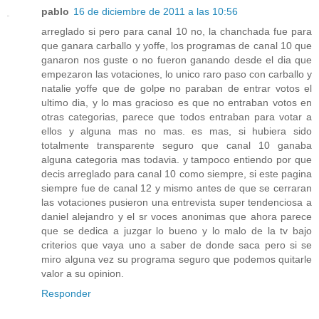
pablo
16 de diciembre de 2011 a las 10:56
arreglado si pero para canal 10 no, la chanchada fue para
que ganara carballo y yoffe, los programas de canal 10 que
ganaron nos guste o no fueron ganando desde el dia que
empezaron las votaciones, lo unico raro paso con carballo y
natalie yoffe que de golpe no paraban de entrar votos el
ultimo dia, y lo mas gracioso es que no entraban votos en
otras categorias, parece que todos entraban para votar a
ellos y alguna mas no mas. es mas, si hubiera sido
totalmente transparente seguro que canal 10 ganaba
alguna categoria mas todavia. y tampoco entiendo por que
decis arreglado para canal 10 como siempre, si este pagina
siempre fue de canal 12 y mismo antes de que se cerraran
las votaciones pusieron una entrevista super tendenciosa a
daniel alejandro y el sr voces anonimas que ahora parece
que se dedica a juzgar lo bueno y lo malo de la tv bajo
criterios que vaya uno a saber de donde saca pero si se
miro alguna vez su programa seguro que podemos quitarle
valor a su opinion.
Responder