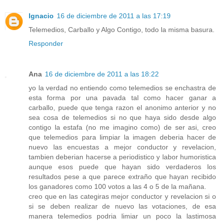
Ignacio
16 de diciembre de 2011 a las 17:19
Telemedios, Carballo y Algo Contigo, todo la misma basura.
Responder
Ana
16 de diciembre de 2011 a las 18:22
yo la verdad no entiendo como telemedios se enchastra de
esta forma por una pavada tal como hacer ganar a
carballo, puede que tenga razon el anonimo anterior y no
sea cosa de telemedios si no que haya sido desde algo
contigo la estafa (no me imagino como) de ser asi, creo
que telemedios para limpiar la imagen deberia hacer de
nuevo las encuestas a mejor conductor y revelacion,
tambien deberian hacerse a periodistico y labor humoristica
aunque esos puede que hayan sido verdaderos los
resultados pese a que parece extraño que hayan recibido
los ganadores como 100 votos a las 4 o 5 de la mañana.
creo que en las categiras mejor conductor y revelacion si o
si se deben realizar de nuevo las votaciones, de esa
manera telemedios podria limiar un poco la lastimosa