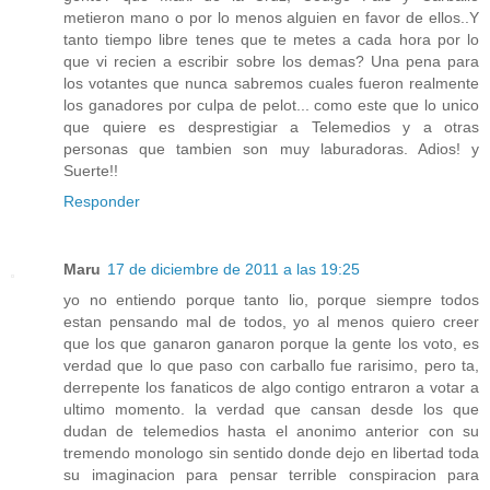
metieron mano o por lo menos alguien en favor de ellos..Y
tanto tiempo libre tenes que te metes a cada hora por lo
que vi recien a escribir sobre los demas? Una pena para
los votantes que nunca sabremos cuales fueron realmente
los ganadores por culpa de pelot... como este que lo unico
que quiere es desprestigiar a Telemedios y a otras
personas que tambien son muy laburadoras. Adios! y
Suerte!!
Responder
Maru
17 de diciembre de 2011 a las 19:25
yo no entiendo porque tanto lio, porque siempre todos
estan pensando mal de todos, yo al menos quiero creer
que los que ganaron ganaron porque la gente los voto, es
verdad que lo que paso con carballo fue rarisimo, pero ta,
derrepente los fanaticos de algo contigo entraron a votar a
ultimo momento. la verdad que cansan desde los que
dudan de telemedios hasta el anonimo anterior con su
tremendo monologo sin sentido donde dejo en libertad toda
su imaginacion para pensar terrible conspiracion para