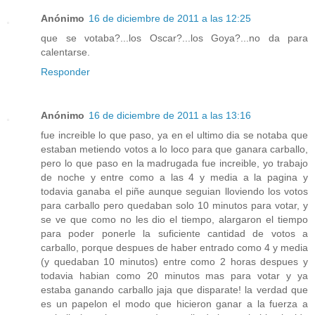
Anónimo
16 de diciembre de 2011 a las 12:25
que se votaba?...los Oscar?...los Goya?...no da para
calentarse.
Responder
Anónimo
16 de diciembre de 2011 a las 13:16
fue increible lo que paso, ya en el ultimo dia se notaba que
estaban metiendo votos a lo loco para que ganara carballo,
pero lo que paso en la madrugada fue increible, yo trabajo
de noche y entre como a las 4 y media a la pagina y
todavia ganaba el piñe aunque seguian lloviendo los votos
para carballo pero quedaban solo 10 minutos para votar, y
se ve que como no les dio el tiempo, alargaron el tiempo
para poder ponerle la suficiente cantidad de votos a
carballo, porque despues de haber entrado como 4 y media
(y quedaban 10 minutos) entre como 2 horas despues y
todavia habian como 20 minutos mas para votar y ya
estaba ganando carballo jaja que disparate! la verdad que
es un papelon el modo que hicieron ganar a la fuerza a