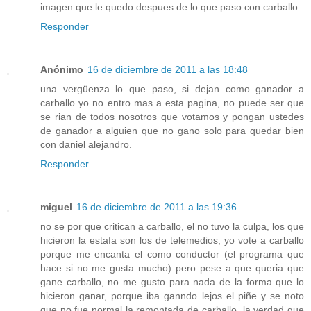
imagen que le quedo despues de lo que paso con carballo.
Responder
Anónimo
16 de diciembre de 2011 a las 18:48
una vergüenza lo que paso, si dejan como ganador a
carballo yo no entro mas a esta pagina, no puede ser que
se rian de todos nosotros que votamos y pongan ustedes
de ganador a alguien que no gano solo para quedar bien
con daniel alejandro.
Responder
miguel
16 de diciembre de 2011 a las 19:36
no se por que critican a carballo, el no tuvo la culpa, los que
hicieron la estafa son los de telemedios, yo vote a carballo
porque me encanta el como conductor (el programa que
hace si no me gusta mucho) pero pese a que queria que
gane carballo, no me gusto para nada de la forma que lo
hicieron ganar, porque iba ganndo lejos el piñe y se noto
que no fue normal la remontada de carballo. la verdad que