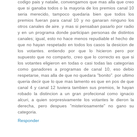
codigo pais y natalie, convengamos que mas alla que creo
que si ganaba todos o la mayoria de los premios canal 10
seria merecido, tampoco quedaria bien que todos los
premios fueran para canal 10 y no ganaran ninguno los
otros canales de aire. y mas si pensaban pasarlo por radio
y en un programa donde participan personas de distintos
canales; igual, esto no hace menos repudiable el hecho de
que no hayan respetado en todos los casos la desicion de
los votantes. entiendo por que lo hicieron pero por
supuesto que no comparto, creo que lo correcto es que si
los votantes eligieron en todas o casi todas las categorias
como ganadores a programas de canal 10, eso debio
respetarse, mas alla de que no quedara "bonito". por ultimo
queria decir que lo que mas lamento es que en pos de que
canal 4 y canal 12 tuviera tambien sus premios, le hayan
robado la distincion a un gran profecional como ignacio
alcuri, a quien sorpresivamente los votantes le dieron la
derecha, pero despues "misteriosamente" no gano su
categoria.
Responder