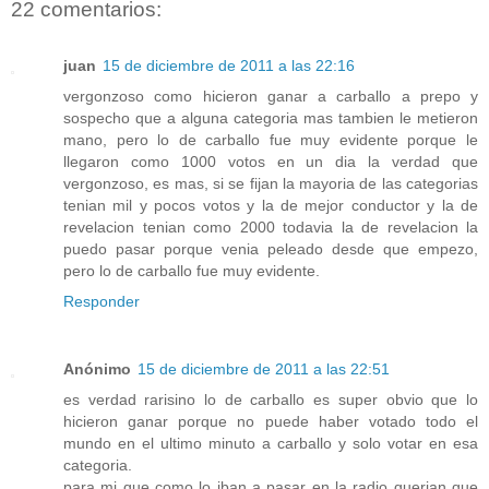
22 comentarios:
juan
15 de diciembre de 2011 a las 22:16
vergonzoso como hicieron ganar a carballo a prepo y
sospecho que a alguna categoria mas tambien le metieron
mano, pero lo de carballo fue muy evidente porque le
llegaron como 1000 votos en un dia la verdad que
vergonzoso, es mas, si se fijan la mayoria de las categorias
tenian mil y pocos votos y la de mejor conductor y la de
revelacion tenian como 2000 todavia la de revelacion la
puedo pasar porque venia peleado desde que empezo,
pero lo de carballo fue muy evidente.
Responder
Anónimo
15 de diciembre de 2011 a las 22:51
es verdad rarisino lo de carballo es super obvio que lo
hicieron ganar porque no puede haber votado todo el
mundo en el ultimo minuto a carballo y solo votar en esa
categoria.
para mi que como lo iban a pasar en la radio querian que