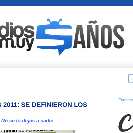
Comenta
2011: SE DEFINIERON LOS
n
No se lo digas a nadie
.