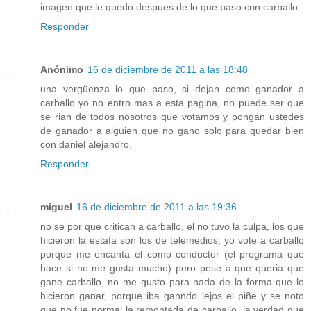
imagen que le quedo despues de lo que paso con carballo.
Responder
Anónimo
16 de diciembre de 2011 a las 18:48
una vergüenza lo que paso, si dejan como ganador a
carballo yo no entro mas a esta pagina, no puede ser que
se rian de todos nosotros que votamos y pongan ustedes
de ganador a alguien que no gano solo para quedar bien
con daniel alejandro.
Responder
miguel
16 de diciembre de 2011 a las 19:36
no se por que critican a carballo, el no tuvo la culpa, los que
hicieron la estafa son los de telemedios, yo vote a carballo
porque me encanta el como conductor (el programa que
hace si no me gusta mucho) pero pese a que queria que
gane carballo, no me gusto para nada de la forma que lo
hicieron ganar, porque iba ganndo lejos el piñe y se noto
que no fue normal la remontada de carballo. la verdad que