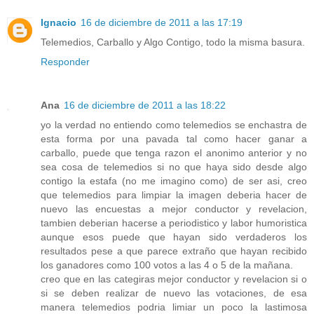
Ignacio
16 de diciembre de 2011 a las 17:19
Telemedios, Carballo y Algo Contigo, todo la misma basura.
Responder
Ana
16 de diciembre de 2011 a las 18:22
yo la verdad no entiendo como telemedios se enchastra de
esta forma por una pavada tal como hacer ganar a
carballo, puede que tenga razon el anonimo anterior y no
sea cosa de telemedios si no que haya sido desde algo
contigo la estafa (no me imagino como) de ser asi, creo
que telemedios para limpiar la imagen deberia hacer de
nuevo las encuestas a mejor conductor y revelacion,
tambien deberian hacerse a periodistico y labor humoristica
aunque esos puede que hayan sido verdaderos los
resultados pese a que parece extraño que hayan recibido
los ganadores como 100 votos a las 4 o 5 de la mañana.
creo que en las categiras mejor conductor y revelacion si o
si se deben realizar de nuevo las votaciones, de esa
manera telemedios podria limiar un poco la lastimosa