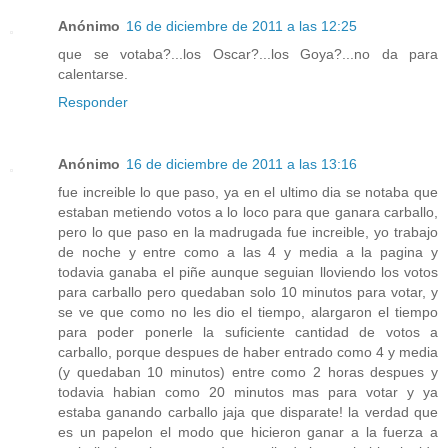
Anónimo
16 de diciembre de 2011 a las 12:25
que se votaba?...los Oscar?...los Goya?...no da para
calentarse.
Responder
Anónimo
16 de diciembre de 2011 a las 13:16
fue increible lo que paso, ya en el ultimo dia se notaba que
estaban metiendo votos a lo loco para que ganara carballo,
pero lo que paso en la madrugada fue increible, yo trabajo
de noche y entre como a las 4 y media a la pagina y
todavia ganaba el piñe aunque seguian lloviendo los votos
para carballo pero quedaban solo 10 minutos para votar, y
se ve que como no les dio el tiempo, alargaron el tiempo
para poder ponerle la suficiente cantidad de votos a
carballo, porque despues de haber entrado como 4 y media
(y quedaban 10 minutos) entre como 2 horas despues y
todavia habian como 20 minutos mas para votar y ya
estaba ganando carballo jaja que disparate! la verdad que
es un papelon el modo que hicieron ganar a la fuerza a