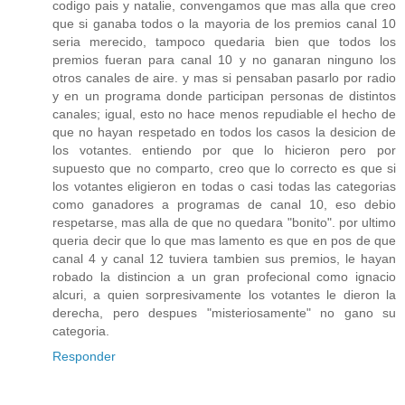
codigo pais y natalie, convengamos que mas alla que creo
que si ganaba todos o la mayoria de los premios canal 10
seria merecido, tampoco quedaria bien que todos los
premios fueran para canal 10 y no ganaran ninguno los
otros canales de aire. y mas si pensaban pasarlo por radio
y en un programa donde participan personas de distintos
canales; igual, esto no hace menos repudiable el hecho de
que no hayan respetado en todos los casos la desicion de
los votantes. entiendo por que lo hicieron pero por
supuesto que no comparto, creo que lo correcto es que si
los votantes eligieron en todas o casi todas las categorias
como ganadores a programas de canal 10, eso debio
respetarse, mas alla de que no quedara "bonito". por ultimo
queria decir que lo que mas lamento es que en pos de que
canal 4 y canal 12 tuviera tambien sus premios, le hayan
robado la distincion a un gran profecional como ignacio
alcuri, a quien sorpresivamente los votantes le dieron la
derecha, pero despues "misteriosamente" no gano su
categoria.
Responder