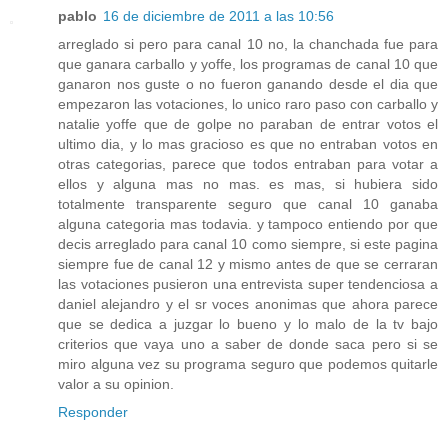
pablo
16 de diciembre de 2011 a las 10:56
arreglado si pero para canal 10 no, la chanchada fue para
que ganara carballo y yoffe, los programas de canal 10 que
ganaron nos guste o no fueron ganando desde el dia que
empezaron las votaciones, lo unico raro paso con carballo y
natalie yoffe que de golpe no paraban de entrar votos el
ultimo dia, y lo mas gracioso es que no entraban votos en
otras categorias, parece que todos entraban para votar a
ellos y alguna mas no mas. es mas, si hubiera sido
totalmente transparente seguro que canal 10 ganaba
alguna categoria mas todavia. y tampoco entiendo por que
decis arreglado para canal 10 como siempre, si este pagina
siempre fue de canal 12 y mismo antes de que se cerraran
las votaciones pusieron una entrevista super tendenciosa a
daniel alejandro y el sr voces anonimas que ahora parece
que se dedica a juzgar lo bueno y lo malo de la tv bajo
criterios que vaya uno a saber de donde saca pero si se
miro alguna vez su programa seguro que podemos quitarle
valor a su opinion.
Responder