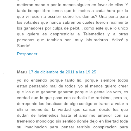
metieron mano o por lo menos alguien en favor de ellos..Y
tanto tiempo libre tenes que te metes a cada hora por lo
que vi recien a escribir sobre los demas? Una pena para
los votantes que nunca sabremos cuales fueron realmente
los ganadores por culpa de pelot... como este que lo unico
que quiere es desprestigiar a Telemedios y a otras
personas que tambien son muy laburadoras. Adios! y
Suerte!!
Responder
Maru
17 de diciembre de 2011 a las 19:25
yo no entiendo porque tanto lio, porque siempre todos
estan pensando mal de todos, yo al menos quiero creer
que los que ganaron ganaron porque la gente los voto, es
verdad que lo que paso con carballo fue rarisimo, pero ta,
derrepente los fanaticos de algo contigo entraron a votar a
ultimo momento. la verdad que cansan desde los que
dudan de telemedios hasta el anonimo anterior con su
tremendo monologo sin sentido donde dejo en libertad toda
su imaginacion para pensar terrible conspiracion para