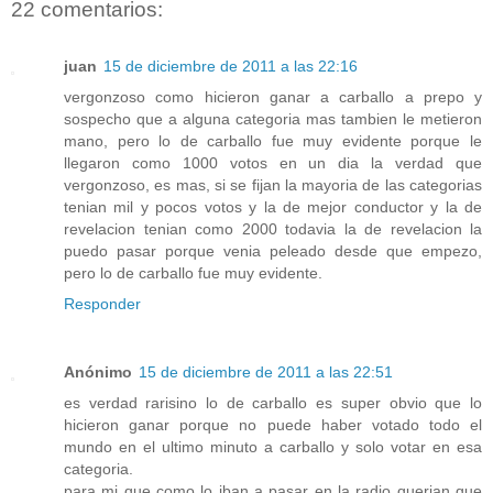
22 comentarios:
juan
15 de diciembre de 2011 a las 22:16
vergonzoso como hicieron ganar a carballo a prepo y
sospecho que a alguna categoria mas tambien le metieron
mano, pero lo de carballo fue muy evidente porque le
llegaron como 1000 votos en un dia la verdad que
vergonzoso, es mas, si se fijan la mayoria de las categorias
tenian mil y pocos votos y la de mejor conductor y la de
revelacion tenian como 2000 todavia la de revelacion la
puedo pasar porque venia peleado desde que empezo,
pero lo de carballo fue muy evidente.
Responder
Anónimo
15 de diciembre de 2011 a las 22:51
es verdad rarisino lo de carballo es super obvio que lo
hicieron ganar porque no puede haber votado todo el
mundo en el ultimo minuto a carballo y solo votar en esa
categoria.
para mi que como lo iban a pasar en la radio querian que