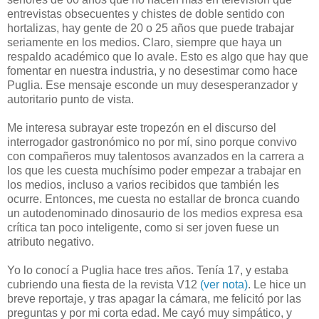
entrevistas obsecuentes y chistes de doble sentido con
hortalizas, hay gente de 20 o 25 años que puede trabajar
seriamente en los medios. Claro, siempre que haya un
respaldo académico que lo avale. Esto es algo que hay que
fomentar en nuestra industria, y no desestimar como hace
Puglia. Ese mensaje esconde un muy desesperanzador y
autoritario punto de vista.
Me interesa subrayar este tropezón en el discurso del
interrogador gastronómico no por mí, sino porque convivo
con compañeros muy talentosos avanzados en la carrera a
los que les cuesta muchísimo poder empezar a trabajar en
los medios, incluso a varios recibidos que también les
ocurre. Entonces, me cuesta no estallar de bronca cuando
un autodenominado dinosaurio de los medios expresa esa
crítica tan poco inteligente, como si ser joven fuese un
atributo negativo.
Yo lo conocí a Puglia hace tres años. Tenía 17, y estaba
cubriendo una fiesta de la revista V12
(ver nota)
. Le hice un
breve reportaje, y tras apagar la cámara, me felicitó por las
preguntas y por mi corta edad. Me cayó muy simpático, y