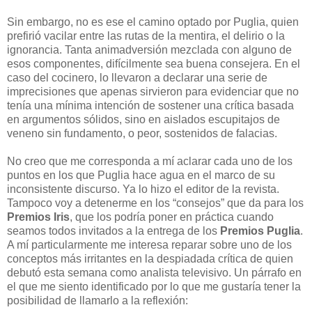
Sin embargo, no es ese el camino optado por Puglia, quien
prefirió vacilar entre las rutas de la mentira, el delirio o la
ignorancia. Tanta animadversión mezclada con alguno de
esos componentes, difícilmente sea buena consejera. En el
caso del cocinero, lo llevaron a declarar una serie de
imprecisiones que apenas sirvieron para evidenciar que no
tenía una mínima intención de sostener una crítica basada
en argumentos sólidos, sino en aislados escupitajos de
veneno sin fundamento, o peor, sostenidos de falacias.
No creo que me corresponda a mí aclarar cada uno de los
puntos en los que Puglia hace agua en el marco de su
inconsistente discurso. Ya lo hizo el editor de la revista.
Tampoco voy a detenerme en los “consejos” que da para los
Premios Iris
, que los podría poner en práctica cuando
seamos todos invitados a la entrega de los
Premios Puglia
.
A mí particularmente me interesa reparar sobre uno de los
conceptos más irritantes en la despiadada crítica de quien
debutó esta semana como analista televisivo. Un párrafo en
el que me siento identificado por lo que me gustaría tener la
posibilidad de llamarlo a la reflexión: