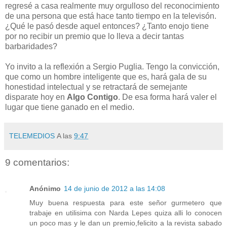
regresé a casa realmente muy orgulloso del reconocimiento
de una persona que está hace tanto tiempo en la televisón.
¿Qué le pasó desde aquel entonces? ¿Tanto enojo tiene
por no recibir un premio que lo lleva a decir tantas
barbaridades?
Yo invito a la reflexión a Sergio Puglia. Tengo la convicción,
que como un hombre inteligente que es, hará gala de su
honestidad intelectual y se retractará de semejante
disparate hoy en
Algo Contigo
. De esa forma hará valer el
lugar que tiene ganado en el medio.
TELEMEDIOS
A las
9:47
9 comentarios:
Anónimo
14 de junio de 2012 a las 14:08
Muy buena respuesta para este señor gurmetero que
trabaje en utilisima con Narda Lepes quiza alli lo conocen
un poco mas y le dan un premio,felicito a la revista sabado