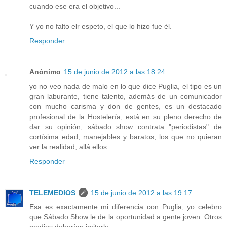
cuando ese era el objetivo...
Y yo no falto elr espeto, el que lo hizo fue él.
Responder
Anónimo
15 de junio de 2012 a las 18:24
yo no veo nada de malo en lo que dice Puglia, el tipo es un
gran laburante, tiene talento, además de un comunicador
con mucho carisma y don de gentes, es un destacado
profesional de la Hostelería, está en su pleno derecho de
dar su opinión, sábado show contrata "periodistas" de
cortísima edad, manejables y baratos, los que no quieran
ver la realidad, allá ellos...
Responder
TELEMEDIOS
15 de junio de 2012 a las 19:17
Esa es exactamente mi diferencia con Puglia, yo celebro
que Sábado Show le de la oportunidad a gente joven. Otros
medios deberían imitarlo.