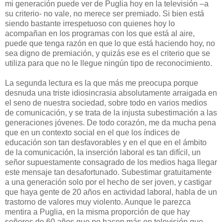
mi generación puede ver de Puglia hoy en la televisión –a
su criterio- no vale, no merece ser premiado. Si bien está
siendo bastante irrespetuoso con quienes hoy lo
acompañan en los programas con los que está al aire,
puede que tenga razón en que lo que está haciendo hoy, no
sea digno de premiación, y quizás ese es el criterio que se
utiliza para que no le llegue ningún tipo de reconocimiento.
La segunda lectura es la que más me preocupa porque
desnuda una triste idiosincrasia absolutamente arraigada en
el seno de nuestra sociedad, sobre todo en varios medios
de comunicación, y se trata de la injusta subestimación a las
generaciones jóvenes. De todo corazón, me da mucha pena
que en un contexto social en el que los índices de
educación son tan desfavorables y en el que en el ámbito
de la comunicación, la inserción laboral es tan difícil, un
señor supuestamente consagrado de los medios haga llegar
este mensaje tan desafortunado. Subestimar gratuitamente
a una generación solo por el hecho de ser joven, y castigar
que haya gente de 20 años en actividad laboral, habla de un
trastorno de valores muy violento. Aunque le parezca
mentira a Puglia, en la misma proporción de que hay
señores de 60 años que no hacen más en televisión que