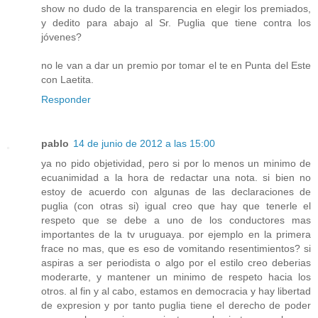
show no dudo de la transparencia en elegir los premiados,
y dedito para abajo al Sr. Puglia que tiene contra los
jóvenes?
no le van a dar un premio por tomar el te en Punta del Este
con Laetita.
Responder
pablo
14 de junio de 2012 a las 15:00
ya no pido objetividad, pero si por lo menos un minimo de
ecuanimidad a la hora de redactar una nota. si bien no
estoy de acuerdo con algunas de las declaraciones de
puglia (con otras si) igual creo que hay que tenerle el
respeto que se debe a uno de los conductores mas
importantes de la tv uruguaya. por ejemplo en la primera
frace no mas, que es eso de vomitando resentimientos? si
aspiras a ser periodista o algo por el estilo creo deberias
moderarte, y mantener un minimo de respeto hacia los
otros. al fin y al cabo, estamos en democracia y hay libertad
de expresion y por tanto puglia tiene el derecho de poder