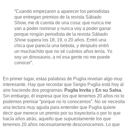
“Cuando empezaron a aparecer los periodistas
que entregan premios de la revista Sábado
Show, me di cuenta de una cosa: que nunca me
van a poder nominar y nunca voy a poder ganar
porque ningún periodista de la revista
Sábado
Show
supera los 18, 19, o 20 años. Entró una
chica que parecía una bebota, y después entró
un muchachito que no sé cuántos años tenía. Yo
soy un dinosaurio, a mí esa gente no me puede
conocer”.
En primer lugar, estas palabras de Puglia revelan algo muy
interesante. Hay que recordar que Sergio Puglia está hoy al
aire haciendo dos programas:
Puglia Invita
y
En su Salsa
.
Sin embargo, él expresa que los que tenemos 20 años no lo
podemos premiar “porque no lo conocemos”. No se necesita
una lectura muy aguda para entender que Puglia quiere
decir que merece un premio por su trayectoria o por lo que
hacía años atrás, aquello que supuestamente los que
tenemos 20 años necesariamente desconocemos. Lo que