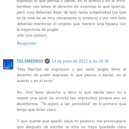
expresar lo que piensa o siente, en el acierto o en el error.
tambien vos tenes el derecho de expresar lo que quieras,
pero creo deberias dejar de lado tanta subjetividad (ya que
en la nota se ve muy claramente tu postura) y por otro lado
deberias mantener el respeto que merece una figuara con
la trayectoria de puglia.
solo una opinion.
Responder
TELEMEDIOS
14 de junio de 2012 a las 15:35
"Hay libertad de expresion y por tanto puglia tiene el
derecho de poder expresar lo que piensa o siente, en el
acierto o en el error"
No. Uno tiene derecho a decir lo que siente pero no a
repetir una serie de errores tan imprecisos porque eso es
desinformar. "Si aspiro a ser periodista" es lo primero que
tengo que tener claro.
Y qué suerte que quedó clara mi postura, me preocuparía
que después de escribir la nota no haya quedado clara