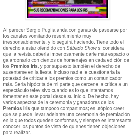
Al parecer Sergio Puglia anda con ganas de pasearse por
los canales vomitando resentimiento muy
irresponsablemente, y lo seguirá haciendo. Tiene todo el
derecho a estar ofendido con
Sábado Show
si considera
que la revista debería imperiosamente darle más espacio o
galardonarlo con cientos de homenajes en cada edición de
los
Premios Iris
, y por supuesto también el derecho de
ausentarse en la fiesta. Incluso nadie le cuestionaría la
potestad de criticar a los premios como un comunicador
más. Sería hipócrita de mi parte que cercene la crítica a un
espectáculo televisivo cuando es lo que intentamos
fomentar en este portal desde su inicio. De hecho, hay
varios aspectos de la ceremonia y ganadores de los
Premios Iris
que tampoco compartimos; es utópico creer
que se puede llevar adelante una ceremonia de premiación
en la que todos queden conformes, y siempre es interesante
conocer los puntos de vista de quienes tienen objeciones
para realizar.