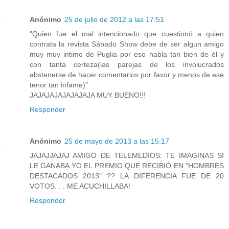
Anónimo
25 de julio de 2012 a las 17:51
"Quien fue el mal intencionado que cuestionó a quien
contrata la revista Sábado Show debe de ser algun amigo
muy muy intimo de Puglia por eso habla tan bien de él y
con tanta certeza(las parejas de los involucrados
abstenerse de hacer comentarios por favor y menos de ese
tenor tan infame)"
JAJAJAJAJAJAJAJA MUY BUENO!!!
Responder
Anónimo
25 de mayo de 2013 a las 15:17
JAJAJJAJAJ AMIGO DE TELEMEDIOS: TE IMAGINAS SI
LE GANABA YO EL PREMIO QUE RECIBIÓ EN "HOMBRES
DESTACADOS 2013" ?? LA DIFERENCIA FUE DE 20
VOTOS. . . ME ACUCHILLABA!
Responder