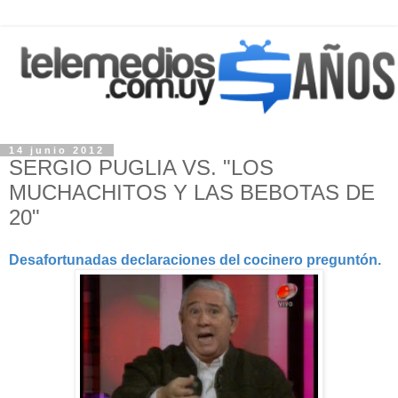
14 junio 2012
SERGIO PUGLIA VS. "LOS
MUCHACHITOS Y LAS BEBOTAS DE
20"
Desafortunadas declaraciones del cocinero preguntón.