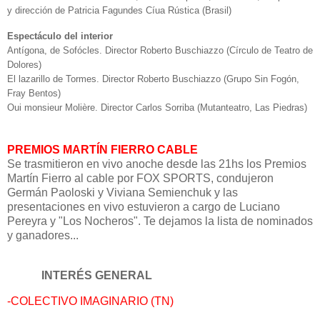
y dirección de Patricia Fagundes Cíua Rústica (Brasil)
Espectáculo del interior
Antígona, de Sofócles. Director Roberto Buschiazzo (Círculo de Teatro de
Dolores)
El lazarillo de Tormes. Director Roberto Buschiazzo (Grupo Sin Fogón,
Fray Bentos)
Oui monsieur Molière. Director Carlos Sorriba (Mutanteatro, Las Piedras)
PREMIOS MARTÍN FIERRO CABLE
Se trasmitieron en vivo anoche desde las 21hs los Premios
Martín Fierro al cable por FOX SPORTS, condujeron
Germán Paoloski y Viviana Semienchuk y las
presentaciones en vivo estuvieron a cargo de Luciano
Pereyra y "Los Nocheros". Te dejamos la lista de nominados
y ganadores...
INTERÉS GENERAL
-COLECTIVO IMAGINARIO (TN)