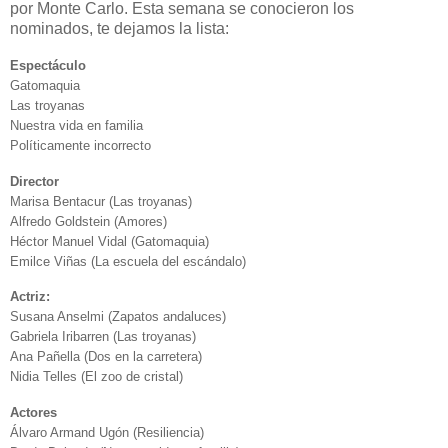
por Monte Carlo. Esta semana se conocieron los
nominados, te dejamos la lista:
Espectáculo
Gatomaquia
Las troyanas
Nuestra vida en familia
Políticamente incorrecto
Director
Marisa Bentacur (Las troyanas)
Alfredo Goldstein (Amores)
Héctor Manuel Vidal (Gatomaquia)
Emilce Viñas (La escuela del escándalo)
Actriz:
Susana Anselmi (Zapatos andaluces)
Gabriela Iribarren (Las troyanas)
Ana Pañella (Dos en la carretera)
Nidia Telles (El zoo de cristal)
Actores
Álvaro Armand Ugón (Resiliencia)