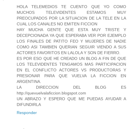
HOLA TELEMEDIOS TE CUENTO QUE YO COMO
MUCHOS TELEVIDENTES ESTAMOS MUY
PREOCUPADOS POR LA SITUACION DE LA TELE EN LA
CUAL LOS CANALES NO EMITEN FICCION
HAY MUCHA GENTE QUE ESTA MUY TRISTE Y
DECEPCIONADA YA QUE ESPERABA VER POR EJEMPLO
LOS FINALES DE PATITO FEO Y MUJERES DE NADIE
COMO ASI TAMBIEN QUERIAN SEGUIR VIENDO A SUS
ACTORES FAVORITOS EN LALOLA Y SON DE FIERRO.
ES POR ESO QUE HE CREADO UN BLOG A FIN DE QUE
LOS TELEVIDENTES TENGAMOS MAS PARTICIPACION
EN EL CONFLICTO ACTORES VS PRODUCTORAS Y
PRESIONAR PARA QUE VUELVA LA FICCION EN
ARGENTINA.
LA DIRECCION DEL BLOG ES
http://quevuelvalaficcion.blogspot.com
UN ABRAZO Y ESPERO QUE ME PUEDAS AYUDAR A
DIFUNDIRLA
Responder