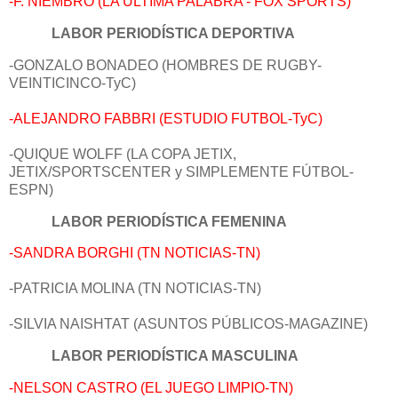
-F. NIEMBRO (LA ÚLTIMA PALABRA - FOX SPORTS)
LABOR PERIODÍSTICA DEPORTIVA
-GONZALO BONADEO (HOMBRES DE RUGBY-
VEINTICINCO-TyC)
-ALEJANDRO FABBRI (ESTUDIO FUTBOL-TyC)
-QUIQUE WOLFF (LA COPA JETIX,
JETIX/SPORTSCENTER y SIMPLEMENTE FÚTBOL-
ESPN)
LABOR PERIODÍSTICA FEMENINA
-SANDRA BORGHI (TN NOTICIAS-TN)
-PATRICIA MOLINA (TN NOTICIAS-TN)
-SILVIA NAISHTAT (ASUNTOS PÚBLICOS-MAGAZINE)
LABOR PERIODÍSTICA MASCULINA
-NELSON CASTRO (EL JUEGO LIMPIO-TN)