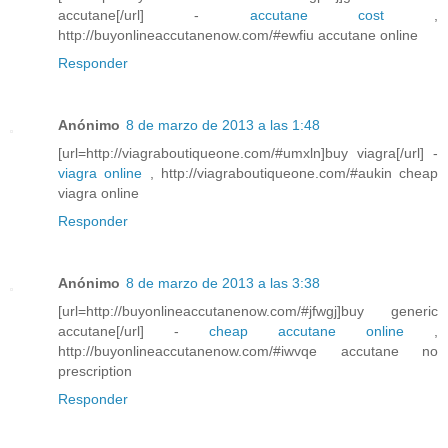
accutane[/url] -
accutane cost
,
http://buyonlineaccutanenow.com/#ewfiu accutane online
Responder
Anónimo
8 de marzo de 2013 a las 1:48
[url=http://viagraboutiqueone.com/#umxln]buy viagra[/url] -
viagra online
, http://viagraboutiqueone.com/#aukin cheap
viagra online
Responder
Anónimo
8 de marzo de 2013 a las 3:38
[url=http://buyonlineaccutanenow.com/#jfwgj]buy generic
accutane[/url] -
cheap accutane online
,
http://buyonlineaccutanenow.com/#iwvqe accutane no
prescription
Responder