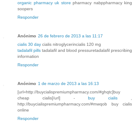
organic pharmacy uk store
pharmacy nabppharmacy king
soopers
Responder
Anónimo
26 de febrero de 2013 a las 11:17
cialis 30 day
cialis nitroglycerincialis 120 mg
tadalafil pills
tadalafil and blood pressuretadalafil prescribing
information
Responder
Anónimo
1 de marzo de 2013 a las 16:13
[url=http://buycialispremiumpharmacy.com/#ghqtc]buy
cheap cialis[/url] -
buy cialis
,
http://buycialispremiumpharmacy.com/#mwqob buy cialis
online
Responder