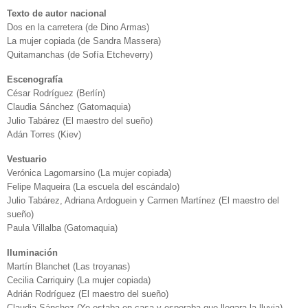
Texto de autor nacional
Dos en la carretera (de Dino Armas)
La mujer copiada (de Sandra Massera)
Quitamanchas (de Sofía Etcheverry)
Escenografía
César Rodríguez (Berlín)
Claudia Sánchez (Gatomaquia)
Julio Tabárez (El maestro del sueño)
Adán Torres (Kiev)
Vestuario
Verónica Lagomarsino (La mujer copiada)
Felipe Maqueira (La escuela del escándalo)
Julio Tabárez, Adriana Ardoguein y Carmen Martínez (El maestro del
sueño)
Paula Villalba (Gatomaquia)
Iluminación
Martín Blanchet (Las troyanas)
Cecilia Carriquiry (La mujer copiada)
Adrián Rodríguez (El maestro del sueño)
Claudia Sánchez (Yo estaba en casa y esperaba que llegara la lluvia)