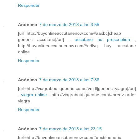
Responder
Anónimo
7 de marzo de 2013 a las 3:55
[url=http://buyonlineaccutanenow.com/#aaxbc]cheap
generic accutane[/url] -
accutane no prescription
,
http://buyonlineaccutanenow.com/#odlvq buy accutane
online
Responder
Anónimo
7 de marzo de 2013 a las 7:36
[url=http://viagraboutiqueone.com/#vnidl]generic viagra[/url]
-
viagra online
, http://viagraboutiqueone.com/#oreqv order
viagra
Responder
Anónimo
7 de marzo de 2013 a las 23:15
[url=http://buyonlineaccutanenow.com/#gpxtj]generic