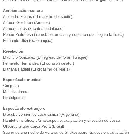
Ambientación sonora
Alejandro Fleitas (El maestro del sueño)
Alfredo Goldstein (Amores)
Alfredo Leirós (Zapatos andaluces)
Renée Pietrafesa (Yo estaba en casa y esperaba que llegara la lluvia)
Fernando Ulivi (Gatomaquia)
Revelación
Mauricio González (El regreso del Gran Tuleque)
Fernando Hernández (El corazón delator)
Mariana Pagani (El orgasmo de María)
Espectáculo musical
Gangters
Mi bella dama
Nostalgeses
Espectáculo extranjero
Drácula, versión de José Cibrián (Argentina)
Hamlet sincrético, s/Shakespeare, adaptación y dirección de Jesse
Oliveira. Grupo Caixa Preta (Brasil)
Sueño de una noche de verano, de Shakespeare, traducción, adaptación