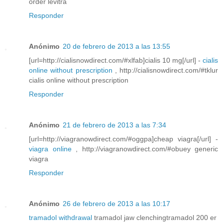
order levitra
Responder
Anónimo
20 de febrero de 2013 a las 13:55
[url=http://cialisnowdirect.com/#xlfab]cialis 10 mg[/url] -
cialis
online without prescription
, http://cialisnowdirect.com/#tklur
cialis online without prescription
Responder
Anónimo
21 de febrero de 2013 a las 7:34
[url=http://viagranowdirect.com/#oggpa]cheap viagra[/url] -
viagra online
, http://viagranowdirect.com/#obuey generic
viagra
Responder
Anónimo
26 de febrero de 2013 a las 10:17
tramadol withdrawal
tramadol jaw clenchingtramadol 200 er