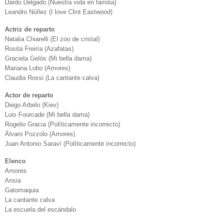
Dardo Delgado (Nuestra vida en familia)
Leandro Núñez (I love Clint Eastwood)
Actriz de reparto
Natalia Chiarelli (El zoo de cristal)
Rosita Freiría (Azafatas)
Graciela Gelós (Mi bella dama)
Mariana Lobo (Amores)
Claudia Rossi (La cantante calva)
Actor de reparto
Diego Arbelo (Kiev)
Luis Fourcade (Mi bella dama)
Rogelio Gracia (Políticamente incorrecto)
Álvaro Pozzolo (Amores)
Juan Antonio Saraví (Políticamente incorrecto)
Elenco
Amores
Ansia
Gatomaquia
La cantante calva
La escuela del escándalo