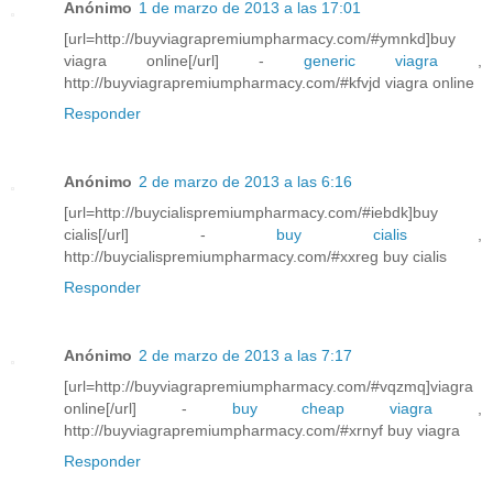
Anónimo
1 de marzo de 2013 a las 17:01
[url=http://buyviagrapremiumpharmacy.com/#ymnkd]buy
viagra online[/url] -
generic viagra
,
http://buyviagrapremiumpharmacy.com/#kfvjd viagra online
Responder
Anónimo
2 de marzo de 2013 a las 6:16
[url=http://buycialispremiumpharmacy.com/#iebdk]buy
cialis[/url] -
buy cialis
,
http://buycialispremiumpharmacy.com/#xxreg buy cialis
Responder
Anónimo
2 de marzo de 2013 a las 7:17
[url=http://buyviagrapremiumpharmacy.com/#vqzmq]viagra
online[/url] -
buy cheap viagra
,
http://buyviagrapremiumpharmacy.com/#xrnyf buy viagra
Responder