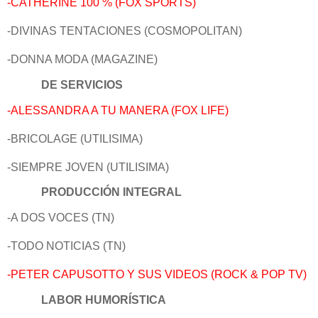
-CATHERINE 100 % (FOX SPORTS)
-DIVINAS TENTACIONES (COSMOPOLITAN)
-DONNA MODA (MAGAZINE)
DE SERVICIOS
-ALESSANDRA A TU MANERA (FOX LIFE)
-BRICOLAGE (UTILISIMA)
-SIEMPRE JOVEN (UTILISIMA)
PRODUCCIÓN INTEGRAL
-A DOS VOCES (TN)
-TODO NOTICIAS (TN)
-PETER CAPUSOTTO Y SUS VIDEOS (ROCK & POP TV)
LABOR HUMORÍSTICA