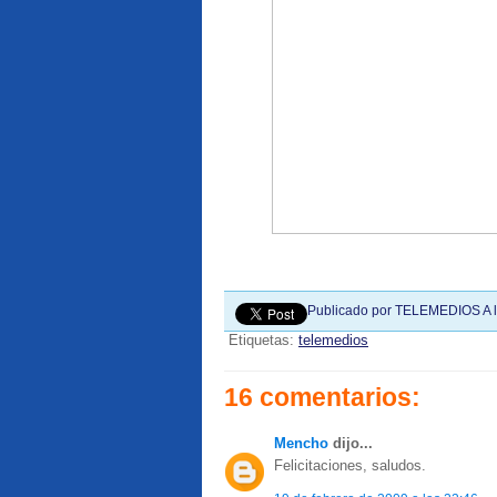
Publicado por
TELEMEDIOS
A 
Etiquetas:
telemedios
16 comentarios:
Mencho
dijo...
Felicitaciones, saludos.