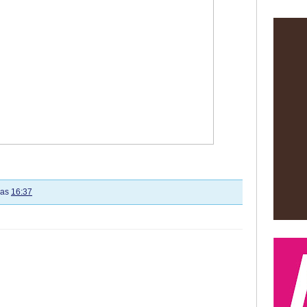
las
16:37