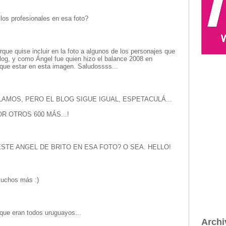
 los profesionales en esa foto?
que quise incluir en la foto a algunos de los personajes que
blog, y como Ángel fue quien hizo el balance 2008 en
que estar en esta imagen. Saludossss...
LAMOS, PERO EL BLOG SIGUE IGUAL, ESPETACULÁ...
R OTROS 600 MÁS...!
STE ANGEL DE BRITO EN ESA FOTO? O SEA. HELLO!
muchos más :)
que eran todos uruguayos...
Archi