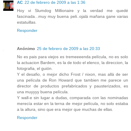
AC
22 de febrero de 2009 a las 1:36
Hoy vi Slumdog Millionaire y la verdad me quedé
fascinada...muy muy buena peli..ojalá mañana gane varias
estatuillas.
Responder
Anónimo
25 de febrero de 2009 a las 20:33
No es pais para viejos es tremeeeenda película, no es solo
la actuacion Bardem, es la de todo el elenco, la direccion, la
fotografia, el guión.
Y el desafio, o mejor dicho Frost / nixon, mas allá de ser
una película de Ron Howard que tambien me parece un
director de productos prefabricados y pausterizados, es
una muyyyy buena película.
Y wall-e sin lugar a dudas, comparada con las nominadas
merecía estar en la terna de mejor película, no solo estaba
a la altura, sino que era mejor que muchas de ellas.
Responder