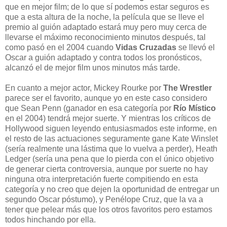
que en mejor film; de lo que sí podemos estar seguros es
que a esta altura de la noche, la película que se lleve el
premio al guión adaptado estará muy pero muy cerca de
llevarse el máximo reconocimiento minutos después, tal
como pasó en el 2004 cuando
Vidas Cruzadas
se llevó el
Oscar a guión adaptado y contra todos los pronósticos,
alcanzó el de mejor film unos minutos más tarde.
En cuanto a mejor actor, Mickey Rourke por
The Wrestler
parece ser el favorito, aunque yo en este caso considero
que Sean Penn (ganador en esa categoría por
Río Místico
en el 2004) tendrá mejor suerte. Y mientras los críticos de
Hollywood siguen leyendo entusiasmados este informe, en
el resto de las actuaciones seguramente gane Kate Winslet
(sería realmente una lástima que lo vuelva a perder), Heath
Ledger (sería una pena que lo pierda con el único objetivo
de generar cierta controversia, aunque por suerte no hay
ninguna otra interpretación fuerte compitiendo en esta
categoría y no creo que dejen la oportunidad de entregar un
segundo Oscar póstumo), y Penélope Cruz, que la va a
tener que pelear más que los otros favoritos pero estamos
todos hinchando por ella.