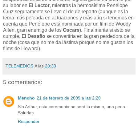
su labor en
El Lector
, mientras la hermosísima Penélope
Cruz seguramente se lleve el de de reparto (aunque es la
terna más peleada en actuaciones y más aún si tenemos en
cuenta que Penélope está nominada por un film de Woody
Allen, gran enemigo de los
Oscars
). Finalmente si esto se
cumple,
El Desafío
se convertiría en la gran perdedora de la
noche (cosa que no me da lástima porque no me gustan los
films de Howard).
TELEMEDIOS
A las
20:30
5 comentarios:
Mencho
21 de febrero de 2009 a las 2:20
Sin Arthur, esta ceremonia no será lo mismo, una pena.
Saludos.
Responder