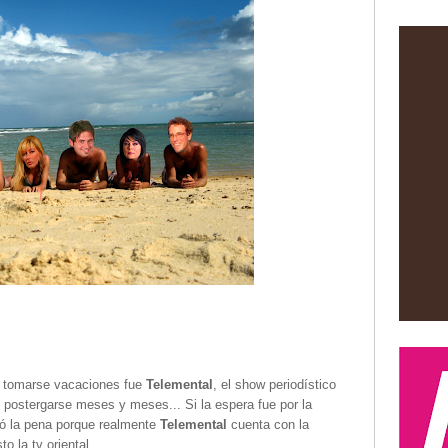
in tomarse vacaciones fue
Telemental
, el show periodístico
 postergarse meses y meses... Si la espera fue por la
ió la pena porque realmente
Telemental
cuenta con la
o la tv oriental.