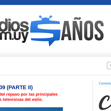
Comenta
9 (PARTE II)
el repaso por las principales
 televisivas del estío.