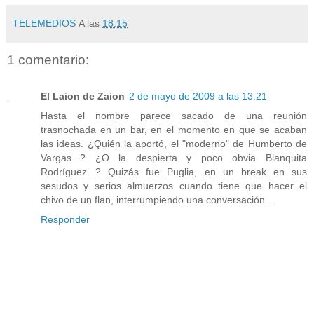
TELEMEDIOS
A las
18:15
1 comentario:
El Laion de Zaion
2 de mayo de 2009 a las 13:21
Hasta el nombre parece sacado de una reunión
trasnochada en un bar, en el momento en que se acaban
las ideas. ¿Quién la aportó, el "moderno" de Humberto de
Vargas...? ¿O la despierta y poco obvia Blanquita
Rodríguez...? Quizás fue Puglia, en un break en sus
sesudos y serios almuerzos cuando tiene que hacer el
chivo de un flan, interrumpiendo una conversación...
Responder