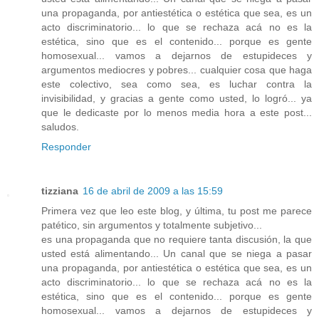
una propaganda, por antiestética o estética que sea, es un
acto discriminatorio... lo que se rechaza acá no es la
estética, sino que es el contenido... porque es gente
homosexual... vamos a dejarnos de estupideces y
argumentos mediocres y pobres... cualquier cosa que haga
este colectivo, sea como sea, es luchar contra la
invisibilidad, y gracias a gente como usted, lo logró... ya
que le dedicaste por lo menos media hora a este post...
saludos.
Responder
tizziana
16 de abril de 2009 a las 15:59
Primera vez que leo este blog, y última, tu post me parece
patético, sin argumentos y totalmente subjetivo...
es una propaganda que no requiere tanta discusión, la que
usted está alimentando... Un canal que se niega a pasar
una propaganda, por antiestética o estética que sea, es un
acto discriminatorio... lo que se rechaza acá no es la
estética, sino que es el contenido... porque es gente
homosexual... vamos a dejarnos de estupideces y