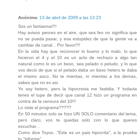
Anónimo
13 de abril de 2009 a las 13:23
Sos un fantasma!!!!
Hay avisos peores en el aire, que sea feo no significa que
no se pueda pasar, y esa estupidez de que la gente va a
cambiar de canal... Por favor!!!!
En la vida hay que reconocer lo bueno y lo malo, lo que
hicieron el 4 y el 10 es un acto de rechazo a algo tan
natural como lo es un beso, sea pelado o peludo, y lo que
vos decis de que si el pelado daba un beso hetero te daba
el mismo asco...No te mientas, ni mientas a los demas,
sabes que no es asi.
Yo soy hetero, pero la hipocresia me fastidia. Y todavia
tenes el tupe de decir que canal 12 hizo un programa en
contra de la censura del 10!!!
Lo viste el programa?????
En 50 minutos solo se hizo UN SOLO comentario del tema,
pero claro, vos te quedas solo con lo que queres
escuchar...
Como dice Toyos..."Este es un pais hipocrita", a la prueba
tu "informe"