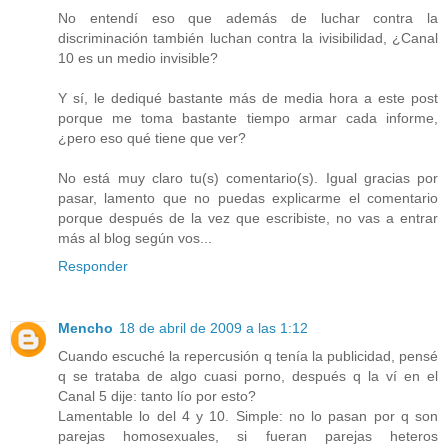
No entendí eso que además de luchar contra la
discriminación también luchan contra la ivisibilidad, ¿Canal
10 es un medio invisible?
Y sí, le dediqué bastante más de media hora a este post
porque me toma bastante tiempo armar cada informe,
¿pero eso qué tiene que ver?
No está muy claro tu(s) comentario(s). Igual gracias por
pasar, lamento que no puedas explicarme el comentario
porque después de la vez que escribiste, no vas a entrar
más al blog según vos...
Responder
Mencho
18 de abril de 2009 a las 1:12
Cuando escuché la repercusión q tenía la publicidad, pensé
q se trataba de algo cuasi porno, después q la ví en el
Canal 5 dije: tanto lío por esto?
Lamentable lo del 4 y 10. Simple: no lo pasan por q son
parejas homosexuales, si fueran parejas heteros