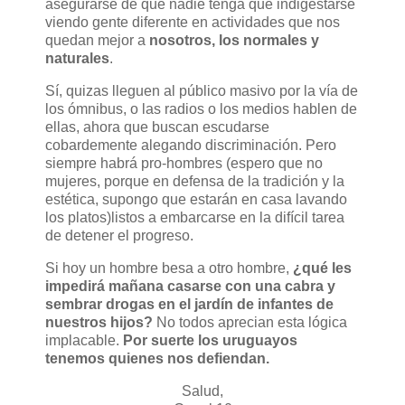
asegurarse de que nadie tenga que indigestarse
viendo gente diferente en actividades que nos
quedan mejor a
nosotros, los normales y
naturales
.
Sí, quizas lleguen al público masivo por la vía de
los ómnibus, o las radios o los medios hablen de
ellas, ahora que buscan escudarse
cobardemente alegando discriminación. Pero
siempre habrá pro-hombres (espero que no
mujeres, porque en defensa de la tradición y la
estética, supongo que estarán en casa lavando
los platos)listos a embarcarse en la difícil tarea
de detener el progreso.
Si hoy un hombre besa a otro hombre,
¿qué les
impedirá mañana casarse con una cabra y
sembrar drogas en el jardín de infantes de
nuestros hijos?
No todos aprecian esta lógica
implacable.
Por suerte los uruguayos
tenemos quienes nos defiendan.
Salud,