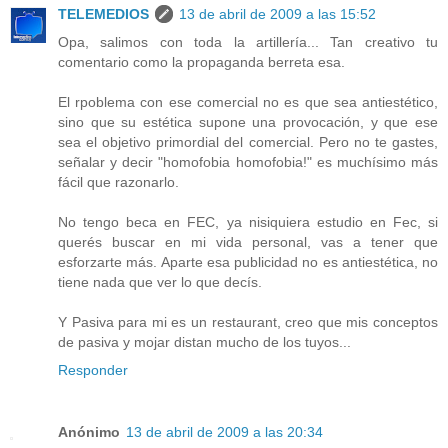
TELEMEDIOS
13 de abril de 2009 a las 15:52
Opa, salimos con toda la artillería... Tan creativo tu
comentario como la propaganda berreta esa.
El rpoblema con ese comercial no es que sea antiestético,
sino que su estética supone una provocación, y que ese
sea el objetivo primordial del comercial. Pero no te gastes,
señalar y decir "homofobia homofobia!" es muchísimo más
fácil que razonarlo.
No tengo beca en FEC, ya nisiquiera estudio en Fec, si
querés buscar en mi vida personal, vas a tener que
esforzarte más. Aparte esa publicidad no es antiestética, no
tiene nada que ver lo que decís.
Y Pasiva para mi es un restaurant, creo que mis conceptos
de pasiva y mojar distan mucho de los tuyos...
Responder
Anónimo
13 de abril de 2009 a las 20:34