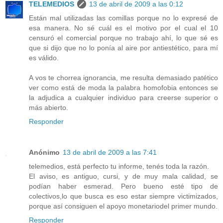
TELEMEDIOS
13 de abril de 2009 a las 0:12
Están mal utilizadas las comillas porque no lo expresé de
esa manera. No sé cuál es el motivo por el cual el 10
censuró el comercial porque no trabajo ahí, lo que sé es
que si dijo que no lo ponía al aire por antiestético, para mí
es válido.
A vos te chorrea ignorancia, me resulta demasiado patético
ver como está de moda la palabra homofobia entonces se
la adjudica a cualquier individuo para creerse superior o
más abierto.
Responder
Anónimo
13 de abril de 2009 a las 7:41
telemedios, está perfecto tu informe, tenés toda la razón.
El aviso, es antiguo, cursi, y de muy mala calidad, se
podían haber esmerad. Pero bueno esté tipo de
colectivos,lo que busca es eso estar siempre victimizados,
porque así consiguen el apoyo monetariodel primer mundo.
Responder