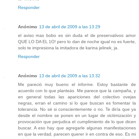
Responder
Anónimo
13 de abril de 2009 a las 13:29
el aviso mas bobo es sin duda el de preservativos amor
QUE LO DA EL 1O! pero lo dan de noche igual no es fuerte,
solo te impresiona la imitadora de karina jelinek, ja.
Responder
Anónimo
13 de abril de 2009 a las 13:32
Me pareció muy bueno el informe. Estoy bastante de
acuerdo con lo que planteás. Me parece que la campaña, y
en general todas las apariciones del colectivo ovejas
negras, erran el camino si lo que buscan es fomentar la
tolerancia. No sé si conscientemente o no. Te diría que ya
desde el nombre se ponen en un lugar de victimización y
provocación que perjudica el cumplimiento de lo que dicen
buscar. A eso hay que agregarle algunas manifestaciones
en que la verdad, parecen querer ir en contra de eso. Es mi