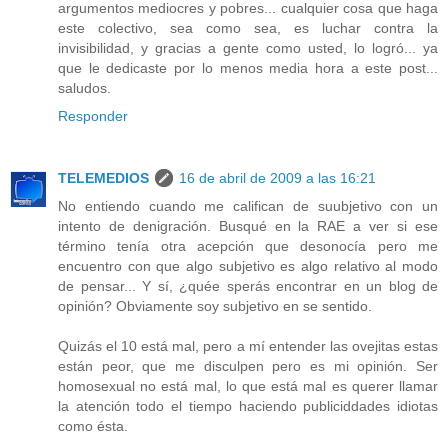
argumentos mediocres y pobres... cualquier cosa que haga
este colectivo, sea como sea, es luchar contra la
invisibilidad, y gracias a gente como usted, lo logró... ya
que le dedicaste por lo menos media hora a este post...
saludos.
Responder
TELEMEDIOS
16 de abril de 2009 a las 16:21
No entiendo cuando me califican de suubjetivo con un
intento de denigración. Busqué en la RAE a ver si ese
término tenía otra acepción que desonocía pero me
encuentro con que algo subjetivo es algo relativo al modo
de pensar... Y sí, ¿quée sperás encontrar en un blog de
opinión? Obviamente soy subjetivo en se sentido.
Quizás el 10 está mal, pero a mí entender las ovejitas estas
están peor, que me disculpen pero es mi opinión. Ser
homosexual no está mal, lo que está mal es querer llamar
la atención todo el tiempo haciendo publiciddades idiotas
como ésta.