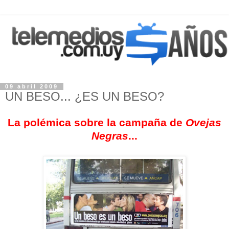
09 abril 2009
UN BESO... ¿ES UN BESO?
La polémica sobre la campaña de
Ovejas
Negras
...