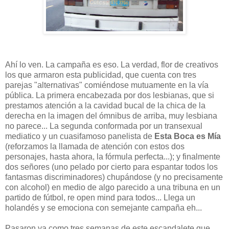
Ahí lo ven. La campaña es eso. La verdad, flor de creativos
los que armaron esta publicidad, que cuenta con tres
parejas "alternativas" comiéndose mutuamente en la vía
pública. La primera encabezada por dos lesbianas, que si
prestamos atención a la cavidad bucal de la chica de la
derecha en la imagen del ómnibus de arriba, muy lesbiana
no parece... La segunda conformada por un transexual
mediatico y un cuasifamoso panelista de
Esta Boca es Mía
(reforzamos la llamada de atención con estos dos
personajes, hasta ahora, la fórmula perfecta...); y finalmente
dos señores (uno pelado por cierto para espantar todos los
fantasmas discriminadores) chupándose (y no precisamente
con alcohol) en medio de algo parecido a una tribuna en un
partido de fútbol, re open mind para todos... Llega un
holandés y se emociona con semejante campaña eh...
Pasaron ya como tres semanas de este escandalete que