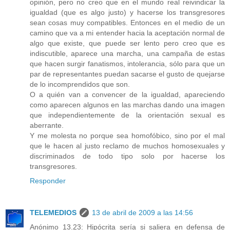
opinión, pero no creo que en el mundo real reivindicar la
igualdad (que es algo justo) y hacerse los transgresores
sean cosas muy compatibles. Entonces en el medio de un
camino que va a mi entender hacia la aceptación normal de
algo que existe, que puede ser lento pero creo que es
indiscutible, aparece una marcha, una campaña de estas
que hacen surgir fanatismos, intolerancia, sólo para que un
par de representantes puedan sacarse el gusto de quejarse
de lo incomprendidos que son.
O a quién van a convencer de la igualdad, apareciendo
como aparecen algunos en las marchas dando una imagen
que independientemente de la orientación sexual es
aberrante.
Y me molesta no porque sea homofóbico, sino por el mal
que le hacen al justo reclamo de muchos homosexuales y
discriminados de todo tipo solo por hacerse los
transgresores.
Responder
TELEMEDIOS
13 de abril de 2009 a las 14:56
Anónimo 13.23: Hipócrita sería si saliera en defensa de