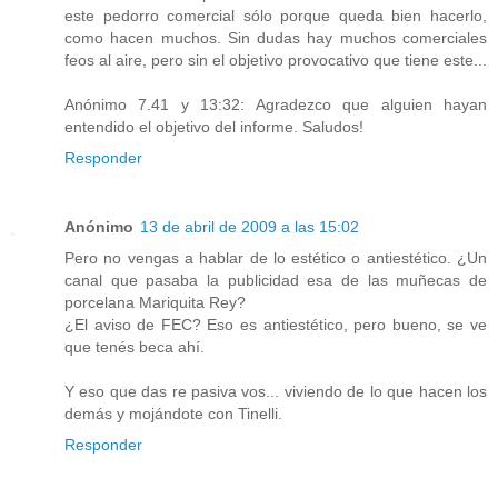
este pedorro comercial sólo porque queda bien hacerlo,
como hacen muchos. Sin dudas hay muchos comerciales
feos al aire, pero sin el objetivo provocativo que tiene este...
Anónimo 7.41 y 13:32: Agradezco que alguien hayan
entendido el objetivo del informe. Saludos!
Responder
Anónimo
13 de abril de 2009 a las 15:02
Pero no vengas a hablar de lo estético o antiestético. ¿Un
canal que pasaba la publicidad esa de las muñecas de
porcelana Mariquita Rey?
¿El aviso de FEC? Eso es antiestético, pero bueno, se ve
que tenés beca ahí.
Y eso que das re pasiva vos... viviendo de lo que hacen los
demás y mojándote con Tinelli.
Responder