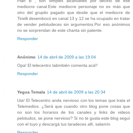
Plan B , son simples alcahuetes por decirlo de ese
mediocre canal.Este mediocre personaje no es más que
otro del grupito pagado que desde que el mediocre de
Tinelli desembocó en canal 13 y 12 se ha ocupado en tratar
de vender pelotudeces sin argumentos.Por eso anónimos
no se sorprendan de este chanta sin patente.
Responder
Anónimo
14 de abril de 2009 a las 19:04
Opa! El telecentro tabmbién comenta acá!!
Responder
Yegua Temala
14 de abril de 2009 a las 20:34
Uia! El Telecentro anda nervioso con los temas que trata el
Telemedios. ¿Será que cuando otro blog pone cosas que
no son los horarios de los canales y links de videos
pelotudos, se pone nervioso? Si no te gusta este blog seguí
con el tuyo y descargá tus taradeces allí, salamín.
Responder