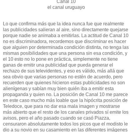
Canal 10
el canal uruguayo
Lo que confirma más que la idea nunca fue que realmente
las publicidades salieran al aire, sino directamente quejarse
porque nadie se animaba a emitirlas. La actitud de Canal 10
no es discriminadora, recordemos que discriminar es hacer
que alguien por determinada condición distinta, no tenga las
mismas posibilidades que una persona sin esa condición, y
el 10 esto no lo pone en práctica, simplemente no tiene
ganas de emitir una publicidad que pueda generar el
rechazo de sus televidentes, y eso es válido, más allá que
sea obvio que varias personas no estén de acuerdo, pero
recuerden que quienes hicieron estas publicidades no son
alienígenas y sabían muy bien quién iba a emitir esta
propaganda y quien no. La posición de Canal 10 me parece
en este caso mucho más loable que la hipócrita posición de
Teledoce, que para no dar esa mala imagen y mostrarse
más abierto que el resto de los canales privados sí emite los
avisos, pero el año pasado cuando se casó Piazza,
censuraron absolutamente todos los picos que el modisto le
dio a su novio en su casamiento en las diferentes imágenes