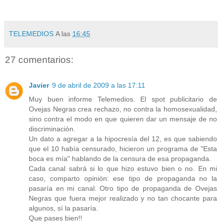
TELEMEDIOS
A las
16:45
27 comentarios:
Javier
9 de abril de 2009 a las 17:11
Muy buen informe Telemedios. El spot publicitario de
Ovejas Negras crea rechazo, no contra la homosexualidad,
sino contra el modo en que quieren dar un mensaje de no
discriminación.
Un dato a agregar a la hipocresía del 12, es que sabiendo
que el 10 había censurado, hicieron un programa de "Esta
boca es mía" hablando de la censura de esa propaganda.
Cada canal sabrá si lo que hizo estuvo bien o no. En mi
caso, comparto opinión: ese tipo de propaganda no la
pasaría en mi canal. Otro tipo de propaganda de Ovejas
Negras que fuera mejor realizado y no tan chocante para
algunos, sí la pasaría.
Que pases bien!!