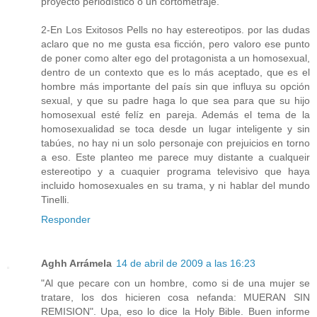
proyecto periodístico o un cortometraje.
2-En Los Exitosos Pells no hay estereotipos. por las dudas
aclaro que no me gusta esa ficción, pero valoro ese punto
de poner como alter ego del protagonista a un homosexual,
dentro de un contexto que es lo más aceptado, que es el
hombre más importante del país sin que influya su opción
sexual, y que su padre haga lo que sea para que su hijo
homosexual esté felíz en pareja. Además el tema de la
homosexualidad se toca desde un lugar inteligente y sin
tabúes, no hay ni un solo personaje con prejuicios en torno
a eso. Este planteo me parece muy distante a cualqueir
estereotipo y a cuaquier programa televisivo que haya
incluido homosexuales en su trama, y ni hablar del mundo
Tinelli.
Responder
Aghh Arrámela
14 de abril de 2009 a las 16:23
"Al que pecare con un hombre, como si de una mujer se
tratare, los dos hicieren cosa nefanda: MUERAN SIN
REMISION". Upa, eso lo dice la Holy Bible. Buen informe