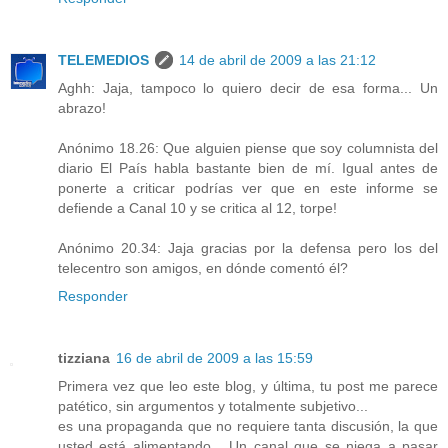
TELEMEDIOS
14 de abril de 2009 a las 21:12
Aghh: Jaja, tampoco lo quiero decir de esa forma... Un
abrazo!
Anónimo 18.26: Que alguien piense que soy columnista del
diario El País habla bastante bien de mí. Igual antes de
ponerte a criticar podrías ver que en este informe se
defiende a Canal 10 y se critica al 12, torpe!
Anónimo 20.34: Jaja gracias por la defensa pero los del
telecentro son amigos, en dónde comentó él?
Responder
tizziana
16 de abril de 2009 a las 15:59
Primera vez que leo este blog, y última, tu post me parece
patético, sin argumentos y totalmente subjetivo...
es una propaganda que no requiere tanta discusión, la que
usted está alimentando... Un canal que se niega a pasar