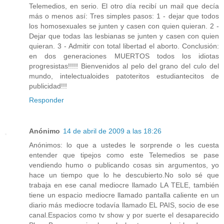
Telemedios, en serio. El otro día recibí un mail que decía
más o menos así: Tres simples pasos: 1 - dejar que todos
los homosexuales se junten y casen con quien quieran. 2 -
Dejar que todas las lesbianas se junten y casen con quien
quieran. 3 - Admitir con total libertad el aborto. Conclusión:
en dos generaciones MUERTOS todos los idiotas
progresistas!!!!! Bienvenidos al pelo del grano del culo del
mundo, intelectualoides patoteritos estudiantecitos de
publicidad!!!
Responder
Anónimo
14 de abril de 2009 a las 18:26
Anónimos: lo que a ustedes le sorprende o les cuesta
entender que tipejos como este Telemedios se pase
vendiendo humo o publicando cosas sin argumentos, yo
hace un tiempo que lo he descubierto.No solo sé que
trabaja en ese canal mediocre llamado LA TELE, también
tiene un espacio mediocre llamado pantalla caliente en un
diario más mediocre todavía llamado EL PAIS, socio de ese
canal.Espacios como tv show y por suerte el desaparecido