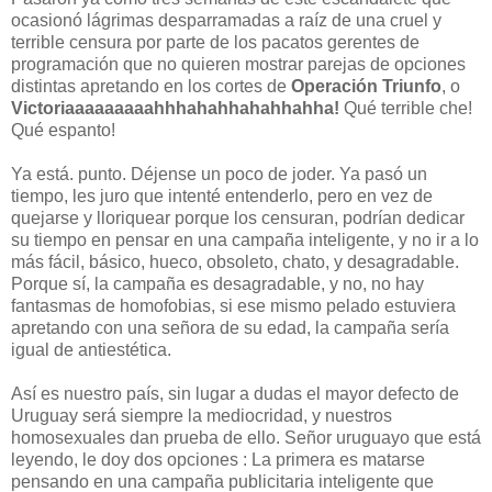
ocasionó lágrimas desparramadas a raíz de una cruel y
terrible censura por parte de los pacatos gerentes de
programación que no quieren mostrar parejas de opciones
distintas apretando en los cortes de
Operación Triunfo
, o
Victoriaaaaaaaaahhhahahhahahhahha!
Qué terrible che!
Qué espanto!
Ya está. punto. Déjense un poco de joder. Ya pasó un
tiempo, les juro que intenté entenderlo, pero en vez de
quejarse y lloriquear porque los censuran, podrían dedicar
su tiempo en pensar en una campaña inteligente, y no ir a lo
más fácil, básico, hueco, obsoleto, chato, y desagradable.
Porque sí, la campaña es desagradable, y no, no hay
fantasmas de homofobias, si ese mismo pelado estuviera
apretando con una señora de su edad, la campaña sería
igual de antiestética.
Así es nuestro país, sin lugar a dudas el mayor defecto de
Uruguay será siempre la mediocridad, y nuestros
homosexuales dan prueba de ello. Señor uruguayo que está
leyendo, le doy dos opciones : La primera es matarse
pensando en una campaña publicitaria inteligente que