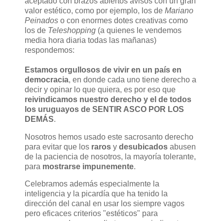
aceptado con brazos abiertos avisos con un gran
valor estético, como por ejemplo, los de
Mariano
Peinados
o con enormes dotes creativas como
los de
Teleshopping
(a quienes le vendemos
media hora diaria todas las mañanas)
respondemos:
Estamos orgullosos de vivir en un país en
democracia
, en donde cada uno tiene derecho a
decir y opinar lo que quiera, es por eso que
reivindicamos nuestro derecho y el de todos
los uruguayos de SENTIR ASCO POR LOS
DEMÁS
.
Nosotros hemos usado este sacrosanto derecho
para evitar que los
raros
y
desubicados
abusen
de la paciencia de nosotros, la mayoría tolerante,
para
mostrarse impunemente
.
Celebramos además especialmente la
inteligencia y la picardía que ha tenido la
dirección del canal en usar los siempre vagos
pero eficaces criterios "estéticos" para