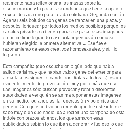
realmente haga reflexionar a las masas sobre la
discriminación y la poca trascendencia que tiene la opción
sexual de cada uno para la vida cotidiana. Segunda opción:
Agarrar seis boludos con ganas de tranzar en una plaza, y
después lloriquear por todos los medios posibles porque los
canales privados no tienen ganas de pasar esas imágenes
en prime time logrando casi tanta repercusión como si
hubieran elegido la primera alternativa.... Ese fue el
razonamiento de estos creativos homosexuales, y sí... lo
lograron.
Esta campañita (que escuché en algún lado que había
salido carísima y que habían traído gente del exterior para
armarla -nos siguen tomando por idiotas a todos...-), es un
evidente intento de provocación, muy poco más que eso.
Las imágenes sólo buscan provocar y retar a diferentes
autoridades a ver quién se anima a poner estas imágenes
en su medio, logrando así la repercusión y polémica que
generó. Cualquier individuo corriente que lee este informe
sabe muy bien que nadie iba a recibir una campaña de esta
índole con brazos abiertos, los que armaron esas
publicidades sabían lo que iban a generar, y fue eso lo que