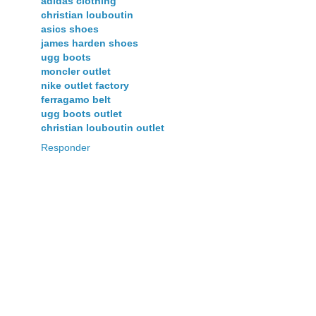
adidas clothing
christian louboutin
asics shoes
james harden shoes
ugg boots
moncler outlet
nike outlet factory
ferragamo belt
ugg boots outlet
christian louboutin outlet
Responder