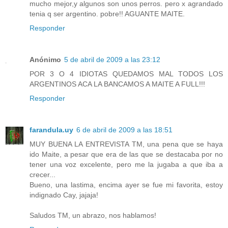
mucho mejor,y algunos son unos perros. pero x agrandado
tenia q ser argentino. pobre!! AGUANTE MAITE.
Responder
Anónimo
5 de abril de 2009 a las 23:12
POR 3 O 4 IDIOTAS QUEDAMOS MAL TODOS LOS
ARGENTINOS ACA LA BANCAMOS A MAITE A FULL!!!
Responder
farandula.uy
6 de abril de 2009 a las 18:51
MUY BUENA LA ENTREVISTA TM, una pena que se haya
ido Maite, a pesar que era de las que se destacaba por no
tener una voz excelente, pero me la jugaba a que iba a
crecer...
Bueno, una lastima, encima ayer se fue mi favorita, estoy
indignado Cay, jajaja!
Saludos TM, un abrazo, nos hablamos!