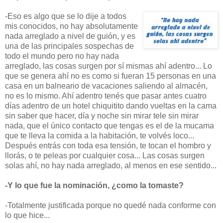
-Eso es algo que se lo dije a todos
mis conocidos, no hay absolutamente
nada arreglado a nivel de guión, y es
una de las principales sospechas de
todo el mundo pero no hay nada
arreglado, las cosas surgen por sí mismas ahí adentro... Lo
que se genera ahí no es como si fueran 15 personas en una
casa en un balneario de vacaciones saliendo al almacén,
no es lo mismo. Ahí adentro tenés que pasar antes cuatro
días adentro de un hotel chiquitito dando vueltas en la cama
sin saber que hacer, día y noche sin mirar tele sin mirar
nada, que el único contacto que tengas es el de la mucama
que te lleva la comida a la habitación, te volvés loco...
Después entrás con toda esa tensión, te tocan el hombro y
llorás, o te peleas por cualquier cosa... Las cosas surgen
solas ahí, no hay nada arreglado, al menos en ese sentido...
-Y lo que fue la nominación, ¿como la tomaste?
-Totalmente justificada porque no quedé nada conforme con
lo que hice...