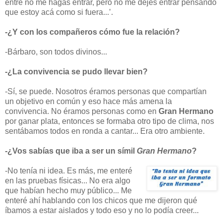
entre no me hagas entrar, pero no me dejes entrar pensando
que estoy acá como si fuera...’.
-¿Y con los compañeros cómo fue la relación?
-Bárbaro, son todos divinos...
-¿La convivencia se pudo llevar bien?
-Sí, se puede. Nosotros éramos personas que compartían
un objetivo en común y eso hace más amena la
convivencia. No éramos personas como en
Gran Hermano
por ganar plata, entonces se formaba otro tipo de clima, nos
sentábamos todos en ronda a cantar... Era otro ambiente.
-¿Vos sabías que iba a ser un símil
Gran Hermano
?
-No tenía ni idea. Es más, me enteré
en las pruebas físicas... No era algo
que habían hecho muy público... Me
enteré ahí hablando con los chicos que me dijeron qué
íbamos a estar aislados y todo eso y no lo podía creer...