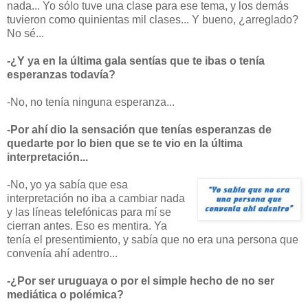
nada... Yo sólo tuve una clase para ese tema, y los demás
tuvieron como quinientas mil clases... Y bueno, ¿arreglado?
No sé...
-¿Y ya en la última gala sentías que te ibas o tenía
esperanzas todavía?
-No, no tenía ninguna esperanza...
-Por ahí dio la sensación que tenías esperanzas de
quedarte por lo bien que se te vio en la última
interpretación...
-No, yo ya sabía que esa
interpretación no iba a cambiar nada
y las líneas telefónicas para mí se
cierran antes. Eso es mentira. Ya
tenía el presentimiento, y sabía que no era una persona que
convenía ahí adentro...
-¿Por ser uruguaya o por el simple hecho de no ser
mediática o polémica?