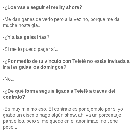
-¿Los vas a seguir el reality ahora?
-Me dan ganas de verlo pero a la vez no, porque me da
mucha nostalgia...
-¿Y a las galas irías?
-Si me lo puedo pagar sí...
-¿Por medio de tu vínculo con Telefé no estás invitada a
ir a las galas los domingos?
-No...
-¿De qué forma seguís ligada a Telefé a través del
contrato?
-Es muy mínimo eso. El contrato es por ejemplo por si yo
grabo un disco o hago algún show, ahí va un porcentaje
para ellos, pero si me quedo en el anonimato, no tiene
peso...