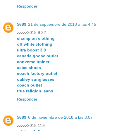
Responder
5689
21 de septiembre de 2018 a las 4:45
zzzzz2018.9.22
champion clothing
off white clothing
ultra boost 3.0
canada goose outlet
converse trainer
asics shoes
coach factory outlet
oakley sunglasses
coach outlet
true religion jeans
Responder
5689
6 de noviembre de 2018 a las 3:07
zzzzz2018.11.6