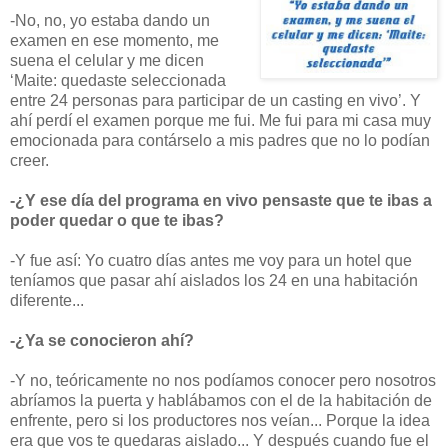
-No, no, yo estaba dando un
examen en ese momento, me
suena el celular y me dicen
‘Maite: quedaste seleccionada
entre 24 personas para participar de un casting en vivo’. Y
ahí perdí el examen porque me fui. Me fui para mi casa muy
emocionada para contárselo a mis padres que no lo podían
creer.
-¿Y ese día del programa en vivo pensaste que te ibas a
poder quedar o que te ibas?
-Y fue así: Yo cuatro días antes me voy para un hotel que
teníamos que pasar ahí aislados los 24 en una habitación
diferente...
-¿Ya se conocieron ahí?
-Y no, teóricamente no nos podíamos conocer pero nosotros
abríamos la puerta y hablábamos con el de la habitación de
enfrente, pero si los productores nos veían... Porque la idea
era que vos te quedaras aislado... Y después cuando fue el