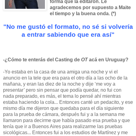
forma que la editaron. Le
agradecemos por supuesto a Maite
el tiempo y la buena onda. (*)
"No me gustó el formato, no sé si volvería
a entrar sabiendo que era así"
-¿Cómo te enterás del Casting de
OT
acá en Uruguay?
-Yo estaba en la casa de una amiga una noche y vi el
anuncio en la tele que era para el otro día a las ocho de la
mañana, y eran las diez de la noche y dije ‘me voy a
presentar’ pero sin pensar que podía quedar, no fui con
nada preparado, es más, el tema lo pensé ahí mientras
estaba haciendo la cola... Entonces canté un pedacito, y ese
mismo día me dijeron que quedaba para el día siguiente
para la prueba de cámara, después fui y a la semana me
llamaron para decirme que había pasado esa prueba y que
tenía que ir a Buenos Aires para realizarme las pruebas
sicológicas... Entonces fui a los estudios de Martínez y me