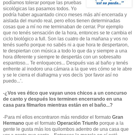
podíamos tolerar porque las pruebas
sicológicas las pasamos todos. Yo
podría haber aguantado cinco meses más ahí encerrada y
aislada del mundo real, pero ellos tienen determinadas
cosas que a mí no me terminaban de cerrar. Por ejemplo
que no tenés sensación de la hora, entonces se te cambia el
ciclo biológico a full. Son las cuatro de la mañana y vos no
tenés sueño porque no sabés ni a que hora te despertaron,
te despiertan con música a todo lo que da y siempre a una
hora diferente y siempre te despertás con un sobresalto
espantoso... Te enloqueces... Después vas al baño y tenés
enfrente al inodoro una cámara a la que ves cómo se le abre
y se le cierra el diafragma y vos decís ‘por favor así no
puedo...’.
-¿Vos ves ético que vayan unos chicos a un concurso
de canto y después los terminen encerrando en una
casa para filmarlos mientras están en el baño...?
-Para mí ellos encontraron más rendidor el formato
Gran
Hermano
que el formato
Operación Triunfo
porque a la
gente le gusta más los quilombos adentro de una casa que