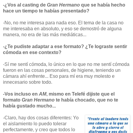
-¿Vos al casting de
Gran Hermano
que se había hecho
hace un tiempo te habías presentado?
-No, no me interesa para nada eso. El tema de la casa no
me interesaba en absoluto, y eso se demostró de alguna
manera, no era de las más mediáticas...
-¿Te pudiste adaptar a ese formato? ¿Te lograste sentir
cómoda en ese contexto?
-Sí me sentí cómoda, lo único en lo que no me sentí cómoda
fueron en las cosas personales, de higiene, teniendo un
cámara ahí enfrente... Eso para mí era muy molesto e
innecesario sobre todo.
-Vos incluso en
AM
, mismo en Telefé dijiste que el
formato
Gran Hermano
te había chocado, que no te
había gustado mucho...
-Claro, hay dos cosas diferentes: Yo
el aislamiento lo puedo tolerar
perfectamente, y creo que todos lo