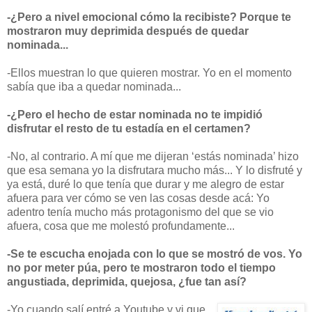
-¿Pero a nivel emocional cómo la recibiste? Porque te
mostraron muy deprimida después de quedar
nominada...
-Ellos muestran lo que quieren mostrar. Yo en el momento
sabía que iba a quedar nominada...
-¿Pero el hecho de estar nominada no te impidió
disfrutar el resto de tu estadía en el certamen?
-No, al contrario. A mí que me dijeran ‘estás nominada’ hizo
que esa semana yo la disfrutara mucho más... Y lo disfruté y
ya está, duré lo que tenía que durar y me alegro de estar
afuera para ver cómo se ven las cosas desde acá: Yo
adentro tenía mucho más protagonismo del que se vio
afuera, cosa que me molestó profundamente...
-Se te escucha enojada con lo que se mostró de vos. Yo
no por meter púa, pero te mostraron todo el tiempo
angustiada, deprimida, quejosa, ¿fue tan así?
-Yo cuando salí entré a Youtube y vi que