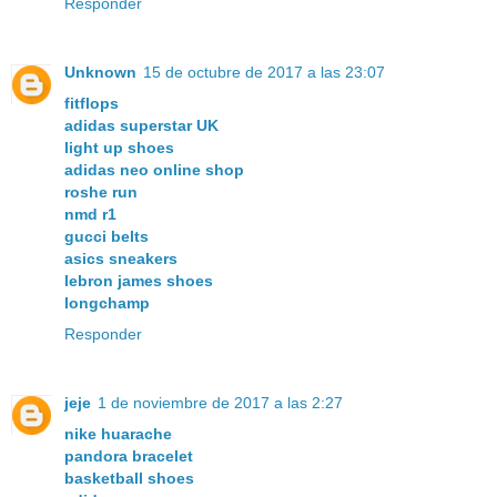
Responder
Unknown
15 de octubre de 2017 a las 23:07
fitflops
adidas superstar UK
light up shoes
adidas neo online shop
roshe run
nmd r1
gucci belts
asics sneakers
lebron james shoes
longchamp
Responder
jeje
1 de noviembre de 2017 a las 2:27
nike huarache
pandora bracelet
basketball shoes