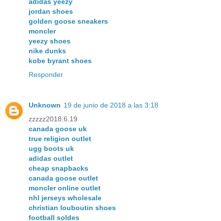
adidas yeezy
jordan shoes
golden goose sneakers
moncler
yeezy shoes
nike dunks
kobe byrant shoes
Responder
Unknown
19 de junio de 2018 a las 3:18
zzzzz2018.6.19
canada goose uk
true religion outlet
ugg boots uk
adidas outlet
cheap snapbacks
canada goose outlet
moncler online outlet
nhl jerseys wholesale
christian louboutin shoes
football soldes