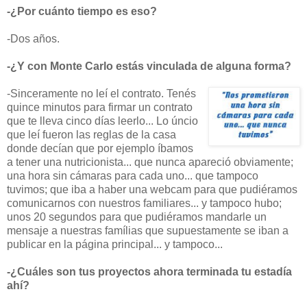
-¿Por cuánto tiempo es eso?
-Dos años.
-¿Y con Monte Carlo estás vinculada de alguna forma?
-Sinceramente no leí el contrato. Tenés
quince minutos para firmar un contrato
que te lleva cinco días leerlo... Lo úncio
que leí fueron las reglas de la casa
donde decían que por ejemplo íbamos
a tener una nutricionista... que nunca apareció obviamente;
una hora sin cámaras para cada uno... que tampoco
tuvimos; que iba a haber una webcam para que pudiéramos
comunicarnos con nuestros familiares... y tampoco hubo;
unos 20 segundos para que pudiéramos mandarle un
mensaje a nuestras famílias que supuestamente se iban a
publicar en la página principal... y tampoco...
-¿Cuáles son tus proyectos ahora terminada tu estadía
ahí?