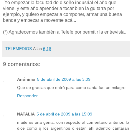
-Yo empezar la facultad de diseño indusrial el año que
viene, y este año aprender a tocar bien la guitarra por
ejemplo, y quiero empezar a componer, armar una buena
banda y empezar a moverme acá...
(*) Agradecemos también a Telefé por permitir la entrevista.
TELEMEDIOS
A las
6:18
9 comentarios:
Anónimo
5 de abril de 2009 a las 3:09
Que de gracias que entró para como canta fue un milagro
Responder
NATALIA
5 de abril de 2009 a las 15:09
maite es una genia, con respecto al comentario anterior, lo
dice como q los argentinos q estan ahi adentro cantaran