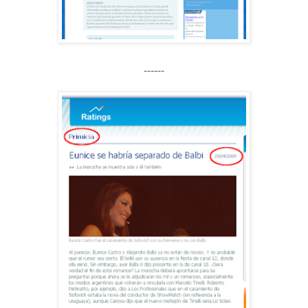
------