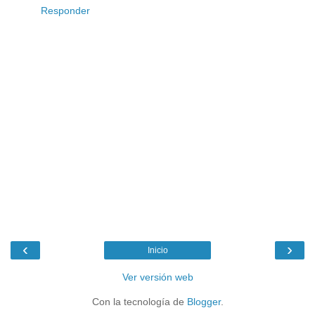
Responder
‹
›
Inicio
Ver versión web
Con la tecnología de
Blogger
.