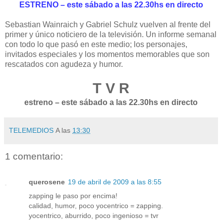
ESTRENO – este sábado a las 22.30hs en directo
Sebastian Wainraich y Gabriel Schulz vuelven al frente del
primer y único noticiero de la televisión. Un informe semanal
con todo lo que pasó en este medio; los personajes,
invitados especiales y los momentos memorables que son
rescatados con agudeza y humor.
T V R
estreno – este sábado a las 22.30hs en directo
TELEMEDIOS
A las
13:30
1 comentario:
querosene
19 de abril de 2009 a las 8:55
zapping le paso por encima!
calidad, humor, poco yocentrico = zapping.
yocentrico, aburrido, poco ingenioso = tvr