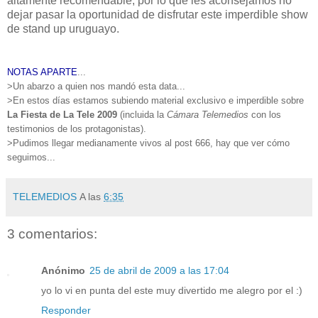
altamente recomendable, por lo que les aconsejamos no
dejar pasar la oportunidad de disfrutar este imperdible show
de stand up uruguayo.
NOTAS APARTE
...
>Un abarzo a quien nos mandó esta data...
>En estos días estamos subiendo material exclusivo e imperdible sobre
La Fiesta de La Tele 2009
(incluida la
Cámara Telemedios
con los
testimonios de los protagonistas).
>Pudimos llegar medianamente vivos al post 666, hay que ver cómo
seguimos...
TELEMEDIOS
A las
6:35
3 comentarios:
Anónimo
25 de abril de 2009 a las 17:04
yo lo vi en punta del este muy divertido me alegro por el :)
Responder