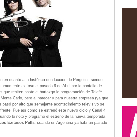
 en cuanto a la histórica conducción de Pergolini, siendo
umamente exitosa el pasado 6 de Abril por la pantalla de
os que repiten hasta el hartazgo la programación de Telefé
 Monte Carlo, pero al parecer y para nuestra sorpresa (ya que
es pasó por alto que semejante acontecimiento televisivo se
nfrente. Fue así como se estrenó este nuevo ciclo y Canal 4
uando lo notó y programó el estreno de la nueva temporada
Los Exitosos Pells
, cuando en Argentina ya habrían pasado