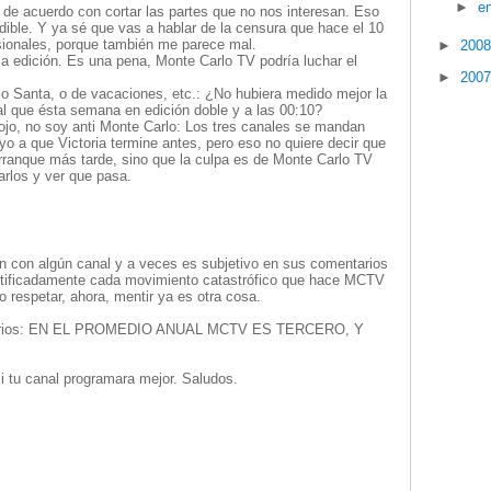
►
e
 de acuerdo con cortar las partes que no nos interesan. Eso
dible. Y ya sé que vas a hablar de la censura que hace el 10
esionales, porque también me parece mal.
►
200
la edición. Es una pena, Monte Carlo TV podría luchar el
►
200
 Santa, o de vacaciones, etc.: ¿No hubiera medido mejor la
 que ésta semana en edición doble y a las 00:10?
ojo, no soy anti Monte Carlo: Los tres canales se mandan
o a que Victoria termine antes, pero eso no quiere decir que
rranque más tarde, sino que la culpa es de Monte Carlo TV
arlos y ver que pasa.
ón con algún canal y a veces es subjetivo en sus comentarios
stificadamente cada movimiento catastrófico que hace MCTV
do respetar, ahora, mentir ya es otra cosa.
entarios: EN EL PROMEDIO ANUAL MCTV ES TERCERO, Y
si tu canal programara mejor. Saludos.