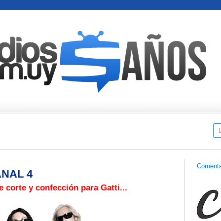
Comenta
NAL 4
 corte y confección para Gatti...