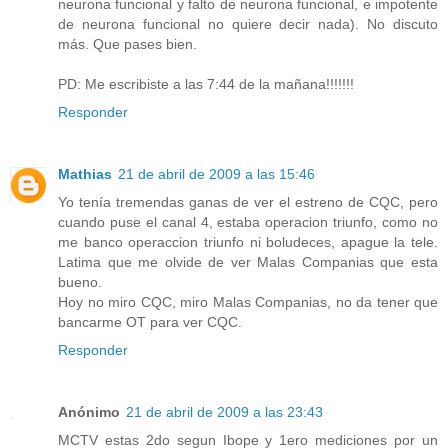
neurona funcional y falto de neurona funcional, e impotente
de neurona funcional no quiere decir nada). No discuto
más. Que pases bien.
PD: Me escribiste a las 7:44 de la mañana!!!!!!!
Responder
Mathias
21 de abril de 2009 a las 15:46
Yo tenía tremendas ganas de ver el estreno de CQC, pero
cuando puse el canal 4, estaba operacion triunfo, como no
me banco operaccion triunfo ni boludeces, apague la tele.
Latima que me olvide de ver Malas Companias que esta
bueno.
Hoy no miro CQC, miro Malas Companias, no da tener que
bancarme OT para ver CQC.
Responder
Anónimo
21 de abril de 2009 a las 23:43
MCTV estas 2do segun Ibope y 1ero mediciones por un