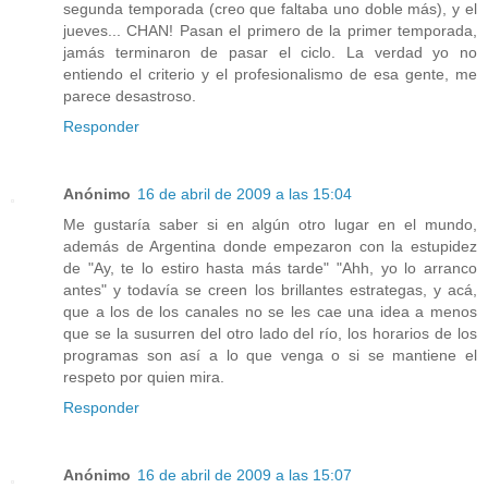
segunda temporada (creo que faltaba uno doble más), y el
jueves... CHAN! Pasan el primero de la primer temporada,
jamás terminaron de pasar el ciclo. La verdad yo no
entiendo el criterio y el profesionalismo de esa gente, me
parece desastroso.
Responder
Anónimo
16 de abril de 2009 a las 15:04
Me gustaría saber si en algún otro lugar en el mundo,
además de Argentina donde empezaron con la estupidez
de "Ay, te lo estiro hasta más tarde" "Ahh, yo lo arranco
antes" y todavía se creen los brillantes estrategas, y acá,
que a los de los canales no se les cae una idea a menos
que se la susurren del otro lado del río, los horarios de los
programas son así a lo que venga o si se mantiene el
respeto por quien mira.
Responder
Anónimo
16 de abril de 2009 a las 15:07