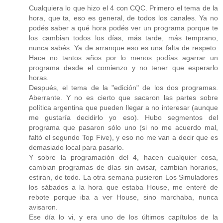
Cualquiera lo que hizo el 4 con CQC. Primero el tema de la
hora, que ta, eso es general, de todos los canales. Ya no
podés saber a qué hora podés ver un programa porque te
los cambian todos los días, más tarde, más temprano,
nunca sabés. Ya de arranque eso es una falta de respeto.
Hace no tantos años por lo menos podías agarrar un
programa desde el comienzo y no tener que esperarlo
horas.
Después, el tema de la "edición" de los dos programas.
Aberrante. Y no es cierto que sacaron las partes sobre
política argentina que pueden llegar a no interesar (aunque
me gustaría decidirlo yo eso). Hubo segmentos del
programa que pasaron sólo uno (si no me acuerdo mal,
faltó el segundo Top Five), y eso no me van a decir que es
demasiado local para pasarlo.
Y sobre la programación del 4, hacen cualquier cosa,
cambian programas de días sin avisar, cambian horarios,
estiran, de todo. La otra semana pusieron Los Simuladores
los sábados a la hora que estaba House, me enteré de
rebote porque iba a ver House, sino marchaba, nunca
avisaron.
Ese día lo vi, y era uno de los últimos capítulos de la