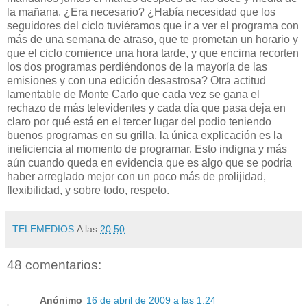
la mañana. ¿Era necesario? ¿Había necesidad que los
seguidores del ciclo tuviéramos que ir a ver el programa con
más de una semana de atraso, que te prometan un horario y
que el ciclo comience una hora tarde, y que encima recorten
los dos programas perdiéndonos de la mayoría de las
emisiones y con una edición desastrosa? Otra actitud
lamentable de Monte Carlo que cada vez se gana el
rechazo de más televidentes y cada día que pasa deja en
claro por qué está en el tercer lugar del podio teniendo
buenos programas en su grilla, la única explicación es la
ineficiencia al momento de programar. Esto indigna y más
aún cuando queda en evidencia que es algo que se podría
haber arreglado mejor con un poco más de prolijidad,
flexibilidad, y sobre todo, respeto.
TELEMEDIOS
A las
20:50
48 comentarios:
Anónimo
16 de abril de 2009 a las 1:24