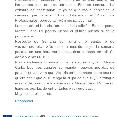
las partes que no nos interesan. Eso es censura. La
censura es indefendible. Y ya sé que vas a hablar de la
censura que hace el 10 con Intrusos o el 12 con los
Profesionales, porque también me parece mal.
Lamentable el horario, lamentable la edición. Es una pena,
Monte Carlo TV podría luchar el primer puesto si se lo
propusiera.
Respecto de Semana de Turismo, o Santa, o de
vacaciones, etc.: ¿No hubiera medido mejor la semana
pasada en una hora normal que ésta semana en edición
doble y a las 00:10?
No defendamos lo indefendible. Y ojo, no soy anti Monte
Carlo: Los tres canales se mandan buenas metidas de
pata. Y sí, apoyo a que Victoria termine antes, pero eso no
quiere decir que el 10 tenga la culpa de que CQC arranque
más tarde, sino que la culpa es de Monte Carlo TV que no
tiene las agallas de enfrentarlos y ver que pasa.
Muy bueno el informe.
Responder