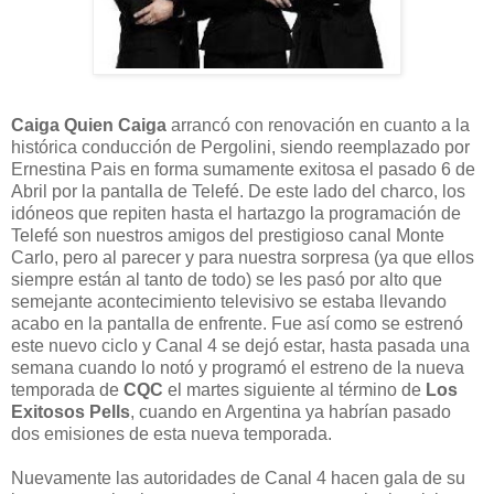
Caiga Quien Caiga
arrancó con renovación en cuanto a la
histórica conducción de Pergolini, siendo reemplazado por
Ernestina Pais en forma sumamente exitosa el pasado 6 de
Abril por la pantalla de Telefé. De este lado del charco, los
idóneos que repiten hasta el hartazgo la programación de
Telefé son nuestros amigos del prestigioso canal Monte
Carlo, pero al parecer y para nuestra sorpresa (ya que ellos
siempre están al tanto de todo) se les pasó por alto que
semejante acontecimiento televisivo se estaba llevando
acabo en la pantalla de enfrente. Fue así como se estrenó
este nuevo ciclo y Canal 4 se dejó estar, hasta pasada una
semana cuando lo notó y programó el estreno de la nueva
temporada de
CQC
el martes siguiente al término de
Los
Exitosos Pells
, cuando en Argentina ya habrían pasado
dos emisiones de esta nueva temporada.
Nuevamente las autoridades de Canal 4 hacen gala de su