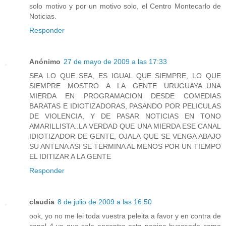
solo motivo y por un motivo solo, el Centro Montecarlo de
Noticias.
Responder
Anónimo
27 de mayo de 2009 a las 17:33
SEA LO QUE SEA, ES IGUAL QUE SIEMPRE, LO QUE
SIEMPRE MOSTRO A LA GENTE URUGUAYA..UNA
MIERDA EN PROGRAMACION DESDE COMEDIAS
BARATAS E IDIOTIZADORAS, PASANDO POR PELICULAS
DE VIOLENCIA, Y DE PASAR NOTICIAS EN TONO
AMARILLISTA..LA VERDAD QUE UNA MIERDA ESE CANAL
IDIOTIZADOR DE GENTE, OJALA QUE SE VENGA ABAJO
SU ANTENA ASI SE TERMINA AL MENOS POR UN TIEMPO
EL IDITIZAR A LA GENTE
Responder
claudia
8 de julio de 2009 a las 16:50
ook, yo no me lei toda vuestra peleita a favor y en contra de
canal 4 ya que solo encontre esta pagina buscando como