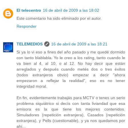
El telecentro
16 de abril de 2009 a las 18:02
Este comentario ha sido eliminado por el autor.
Responder
TELEMEDIOS
16 de abril de 2009 a las 18:21
Si ya lo vi eso a fines del año pasado y me quedé dormido
con tanto blablabla. Yo le creo a los rating, tanto cuando le
va bien al 4, al 10, o al 12. No hay decir que están
arreglados y después cuando metés dos o tres éxitos
(todos extranjeros obvio) empezar a decir "ahora
empezaron a reflejar la realidad", eso es no tener
integridad moral.
En fin, evidentemente trabajás para MCTV o tenes un serio
problema siquiátrico si decís con tanta liviandad que esa
emisora es la que tiene los mejores contenidos.
Simuladores (repetición extranjera), Casados (repetición
extranjera), y Pells (cuestionable), y ya nos quedamos por
ahí...