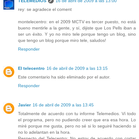
TELEMEDIOS
16 de abril de 2009 a las 13:00
rey: se agradece el coment
montelecentro: en el 2009 MCTV es tercer puesto, no está
bueno mentirle a la gente, y sí, dijiste que Los Pells iban a
ser un éxito. Y yo no miro tele porque tengo un blog, sino
que tengo un blog porque miro tele, saludos!
Responder
El telecentro
16 de abril de 2009 a las 13:15
Este comentario ha sido eliminado por el autor.
Responder
Javier
16 de abril de 2009 a las 13:45
Totalmente de acuerdo con tu informe Telemedios. Ví todo
el programa, pero no pudiendo creer que era esa hora. Lo
miré porque me gusta, pero no sé si lo seguiré haciendo si
no lo adelantan en la hora.
Respecto del Telecentro: No estoy de acuerdo con cortar