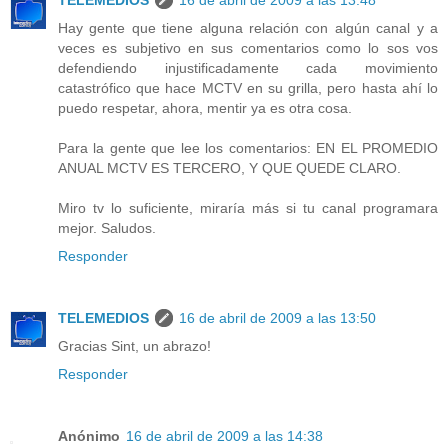
TELEMEDIOS
16 de abril de 2009 a las 13:48
Hay gente que tiene alguna relación con algún canal y a
veces es subjetivo en sus comentarios como lo sos vos
defendiendo injustificadamente cada movimiento
catastrófico que hace MCTV en su grilla, pero hasta ahí lo
puedo respetar, ahora, mentir ya es otra cosa.
Para la gente que lee los comentarios: EN EL PROMEDIO
ANUAL MCTV ES TERCERO, Y QUE QUEDE CLARO.
Miro tv lo suficiente, miraría más si tu canal programara
mejor. Saludos.
Responder
TELEMEDIOS
16 de abril de 2009 a las 13:50
Gracias Sint, un abrazo!
Responder
Anónimo
16 de abril de 2009 a las 14:38