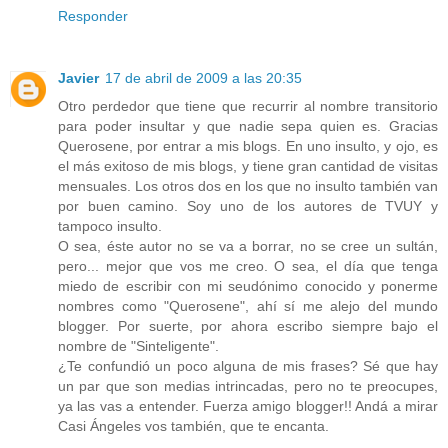
Responder
Javier
17 de abril de 2009 a las 20:35
Otro perdedor que tiene que recurrir al nombre transitorio
para poder insultar y que nadie sepa quien es. Gracias
Querosene, por entrar a mis blogs. En uno insulto, y ojo, es
el más exitoso de mis blogs, y tiene gran cantidad de visitas
mensuales. Los otros dos en los que no insulto también van
por buen camino. Soy uno de los autores de TVUY y
tampoco insulto.
O sea, éste autor no se va a borrar, no se cree un sultán,
pero... mejor que vos me creo. O sea, el día que tenga
miedo de escribir con mi seudónimo conocido y ponerme
nombres como "Querosene", ahí sí me alejo del mundo
blogger. Por suerte, por ahora escribo siempre bajo el
nombre de "Sinteligente".
¿Te confundió un poco alguna de mis frases? Sé que hay
un par que son medias intrincadas, pero no te preocupes,
ya las vas a entender. Fuerza amigo blogger!! Andá a mirar
Casi Ángeles vos también, que te encanta.