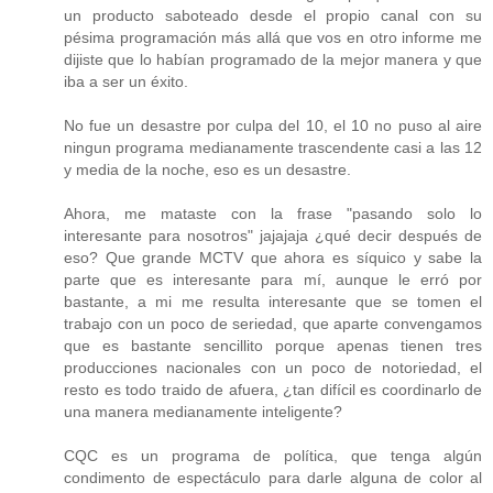
un producto saboteado desde el propio canal con su
pésima programación más allá que vos en otro informe me
dijiste que lo habían programado de la mejor manera y que
iba a ser un éxito.
No fue un desastre por culpa del 10, el 10 no puso al aire
ningun programa medianamente trascendente casi a las 12
y media de la noche, eso es un desastre.
Ahora, me mataste con la frase "pasando solo lo
interesante para nosotros" jajajaja ¿qué decir después de
eso? Que grande MCTV que ahora es síquico y sabe la
parte que es interesante para mí, aunque le erró por
bastante, a mi me resulta interesante que se tomen el
trabajo con un poco de seriedad, que aparte convengamos
que es bastante sencillito porque apenas tienen tres
producciones nacionales con un poco de notoriedad, el
resto es todo traido de afuera, ¿tan difícil es coordinarlo de
una manera medianamente inteligente?
CQC es un programa de política, que tenga algún
condimento de espectáculo para darle alguna de color al