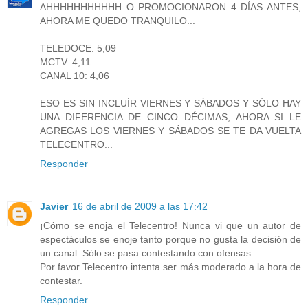
AHHHHHHHHHHH O PROMOCIONARON 4 DÍAS ANTES,
AHORA ME QUEDO TRANQUILO...
TELEDOCE: 5,09
MCTV: 4,11
CANAL 10: 4,06
ESO ES SIN INCLUÍR VIERNES Y SÁBADOS Y SÓLO HAY
UNA DIFERENCIA DE CINCO DÉCIMAS, AHORA SI LE
AGREGAS LOS VIERNES Y SÁBADOS SE TE DA VUELTA
TELECENTRO...
Responder
Javier
16 de abril de 2009 a las 17:42
¡Cómo se enoja el Telecentro! Nunca vi que un autor de
espectáculos se enoje tanto porque no gusta la decisión de
un canal. Sólo se pasa contestando con ofensas.
Por favor Telecentro intenta ser más moderado a la hora de
contestar.
Responder