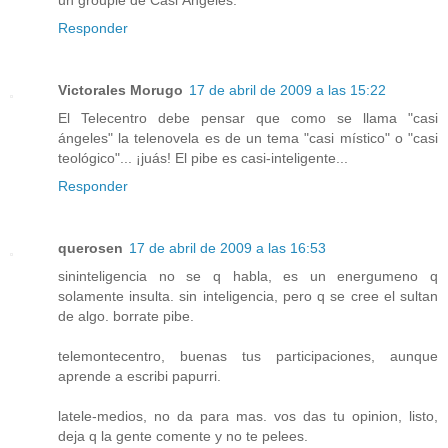
Responder
Victorales Morugo
17 de abril de 2009 a las 15:22
El Telecentro debe pensar que como se llama "casi
ángeles" la telenovela es de un tema "casi místico" o "casi
teológico"... ¡juás! El pibe es casi-inteligente...
Responder
querosen
17 de abril de 2009 a las 16:53
sininteligencia no se q habla, es un energumeno q
solamente insulta. sin inteligencia, pero q se cree el sultan
de algo. borrate pibe.
telemontecentro, buenas tus participaciones, aunque
aprende a escribi papurri.
latele-medios, no da para mas. vos das tu opinion, listo,
deja q la gente comente y no te pelees.