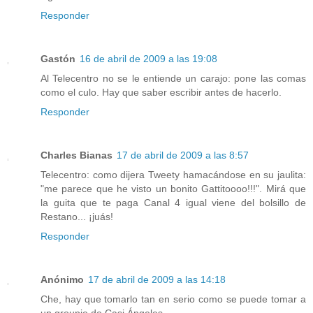
Responder
Gastón
16 de abril de 2009 a las 19:08
Al Telecentro no se le entiende un carajo: pone las comas
como el culo. Hay que saber escribir antes de hacerlo.
Responder
Charles Bianas
17 de abril de 2009 a las 8:57
Telecentro: como dijera Tweety hamacándose en su jaulita:
"me parece que he visto un bonito Gattitoooo!!!". Mirá que
la guita que te paga Canal 4 igual viene del bolsillo de
Restano... ¡juás!
Responder
Anónimo
17 de abril de 2009 a las 14:18
Che, hay que tomarlo tan en serio como se puede tomar a
un groupie de Casi Ángeles.