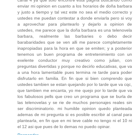
enviar mi opinion en cuanto a los horarios de doña barbara
y justo a tiempo y tal vez este no sea el medio correcto y
ustedes me puedan contestar a donde enviarla pero si voy
a aprovechar para plantearlo y dejarlo a opinion de
ustedes, me parece que la doña barbara es una telenovela
barbara, realmente las barbaries o debo decir
barabaridades que se ven alli me parece completamente
inapropiadas para la hora en que se emiten; y a posterior
tenemos un buen programa de entretenimiento con un
exelente conductor muy creativo como julian, con
preguntas divertidas y porque no decirlo educativas, que va
a una hora lamentable pues termina re tarde para poder
disfrutarlo en familia. En fin que si bien comprendo que
ustedes tambien se estan quejando por lo tarde que va cqc,
que tambien me encanta, yo me quejo por lo tarde que va
los fabulosos pells que creo un programa que se burla de
las telenovelas y se rie de muchos personajes reales sin
ser discriminatorio. mi humilde opinion quedo planteada
ademas de mi pregunta si es posible escribir al canal para
plantearla, en fin que en mi teve cable no tengo ni el 10 ni
el 12 asi que pues de lo demas no puedo opinar.
Responder