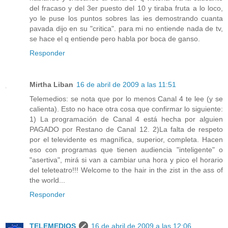
del fracaso y del 3er puesto del 10 y tiraba fruta a lo loco,
yo le puse los puntos sobres las ies demostrando cuanta
pavada dijo en su "critica". para mi no entiende nada de tv,
se hace el q entiende pero habla por boca de ganso.
Responder
Mirtha Liban
16 de abril de 2009 a las 11:51
Telemedios: se nota que por lo menos Canal 4 te lee (y se
calienta). Esto no hace otra cosa que confirmar lo siguiente:
1) La programación de Canal 4 está hecha por alguien
PAGADO por Restano de Canal 12. 2)La falta de respeto
por el televidente es magnífica, superior, completa. Hacen
eso con programas que tienen audiencia "inteligente" o
"asertiva", mirá si van a cambiar una hora y pico el horario
del teleteatro!!! Welcome to the hair in the zist in the ass of
the world...
Responder
TELEMEDIOS
16 de abril de 2009 a las 12:06