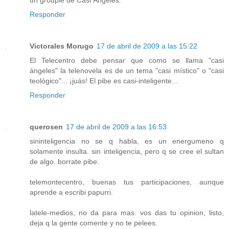
Responder
Victorales Morugo
17 de abril de 2009 a las 15:22
El Telecentro debe pensar que como se llama "casi
ángeles" la telenovela es de un tema "casi místico" o "casi
teológico"... ¡juás! El pibe es casi-inteligente...
Responder
querosen
17 de abril de 2009 a las 16:53
sininteligencia no se q habla, es un energumeno q
solamente insulta. sin inteligencia, pero q se cree el sultan
de algo. borrate pibe.
telemontecentro, buenas tus participaciones, aunque
aprende a escribi papurri.
latele-medios, no da para mas. vos das tu opinion, listo,
deja q la gente comente y no te pelees.