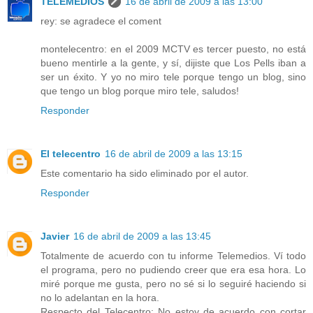
TELEMEDIOS
16 de abril de 2009 a las 13:00
rey: se agradece el coment
montelecentro: en el 2009 MCTV es tercer puesto, no está
bueno mentirle a la gente, y sí, dijiste que Los Pells iban a
ser un éxito. Y yo no miro tele porque tengo un blog, sino
que tengo un blog porque miro tele, saludos!
Responder
El telecentro
16 de abril de 2009 a las 13:15
Este comentario ha sido eliminado por el autor.
Responder
Javier
16 de abril de 2009 a las 13:45
Totalmente de acuerdo con tu informe Telemedios. Ví todo
el programa, pero no pudiendo creer que era esa hora. Lo
miré porque me gusta, pero no sé si lo seguiré haciendo si
no lo adelantan en la hora.
Respecto del Telecentro: No estoy de acuerdo con cortar