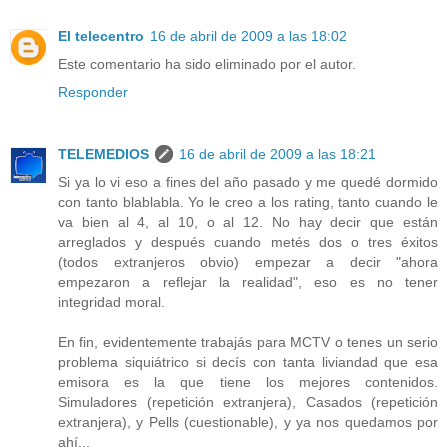
El telecentro
16 de abril de 2009 a las 18:02
Este comentario ha sido eliminado por el autor.
Responder
TELEMEDIOS
16 de abril de 2009 a las 18:21
Si ya lo vi eso a fines del año pasado y me quedé dormido
con tanto blablabla. Yo le creo a los rating, tanto cuando le
va bien al 4, al 10, o al 12. No hay decir que están
arreglados y después cuando metés dos o tres éxitos
(todos extranjeros obvio) empezar a decir "ahora
empezaron a reflejar la realidad", eso es no tener
integridad moral.
En fin, evidentemente trabajás para MCTV o tenes un serio
problema siquiátrico si decís con tanta liviandad que esa
emisora es la que tiene los mejores contenidos.
Simuladores (repetición extranjera), Casados (repetición
extranjera), y Pells (cuestionable), y ya nos quedamos por
ahí...