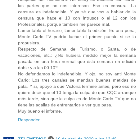
las partes que no nos interesan. Eso es censura. La
censura es indefendible. Y ya sé que vas a hablar de la
censura que hace el 10 con Intrusos o el 12 con los
Profesionales, porque también me parece mal.
Lamentable el horario, lamentable la edición. Es una pena,
Monte Carlo TV podría luchar el primer puesto si se lo
propusiera.
Respecto de Semana de Turismo, o Santa, o de
vacaciones, etc.: ¿No hubiera medido mejor la semana
pasada en una hora normal que ésta semana en edición
doble y a las 00:10?
No defendamos lo indefendible. Y ojo, no soy anti Monte
Carlo: Los tres canales se mandan buenas metidas de
pata. Y sí, apoyo a que Victoria termine antes, pero eso no
quiere decir que el 10 tenga la culpa de que CQC arranque
más tarde, sino que la culpa es de Monte Carlo TV que no
tiene las agallas de enfrentarlos y ver que pasa.
Muy bueno el informe.
Responder