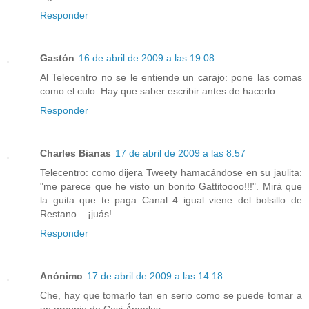
Responder
Gastón
16 de abril de 2009 a las 19:08
Al Telecentro no se le entiende un carajo: pone las comas
como el culo. Hay que saber escribir antes de hacerlo.
Responder
Charles Bianas
17 de abril de 2009 a las 8:57
Telecentro: como dijera Tweety hamacándose en su jaulita:
"me parece que he visto un bonito Gattitoooo!!!". Mirá que
la guita que te paga Canal 4 igual viene del bolsillo de
Restano... ¡juás!
Responder
Anónimo
17 de abril de 2009 a las 14:18
Che, hay que tomarlo tan en serio como se puede tomar a
un groupie de Casi Ángeles.