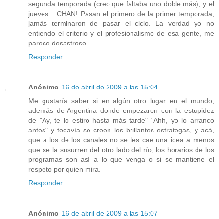
segunda temporada (creo que faltaba uno doble más), y el
jueves... CHAN! Pasan el primero de la primer temporada,
jamás terminaron de pasar el ciclo. La verdad yo no
entiendo el criterio y el profesionalismo de esa gente, me
parece desastroso.
Responder
Anónimo
16 de abril de 2009 a las 15:04
Me gustaría saber si en algún otro lugar en el mundo,
además de Argentina donde empezaron con la estupidez
de "Ay, te lo estiro hasta más tarde" "Ahh, yo lo arranco
antes" y todavía se creen los brillantes estrategas, y acá,
que a los de los canales no se les cae una idea a menos
que se la susurren del otro lado del río, los horarios de los
programas son así a lo que venga o si se mantiene el
respeto por quien mira.
Responder
Anónimo
16 de abril de 2009 a las 15:07