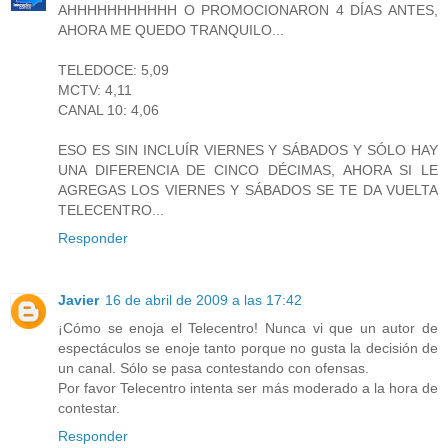
AHHHHHHHHHHH O PROMOCIONARON 4 DÍAS ANTES,
AHORA ME QUEDO TRANQUILO...
TELEDOCE: 5,09
MCTV: 4,11
CANAL 10: 4,06
ESO ES SIN INCLUÍR VIERNES Y SÁBADOS Y SÓLO HAY
UNA DIFERENCIA DE CINCO DÉCIMAS, AHORA SI LE
AGREGAS LOS VIERNES Y SÁBADOS SE TE DA VUELTA
TELECENTRO...
Responder
Javier
16 de abril de 2009 a las 17:42
¡Cómo se enoja el Telecentro! Nunca vi que un autor de
espectáculos se enoje tanto porque no gusta la decisión de
un canal. Sólo se pasa contestando con ofensas.
Por favor Telecentro intenta ser más moderado a la hora de
contestar.
Responder