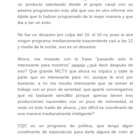
un producto saboteado desde el propio canal con su
pésima programación más allá que vos en otro informe me
dijiste que lo habían programado de la mejor manera y que
iba a ser un éxito.
No fue un desastre por culpa del 10, el 10 no puso al aire
ningun programa medianamente trascendente casi a las 12
y media de la noche, eso es un desastre.
Ahora, me mataste con la frase "pasando solo lo
interesante para nosotros" jajajaja ¿qué decir después de
eso? Que grande MCTV que ahora es síquico y sabe la
parte que es interesante para mí, aunque le erró por
bastante, a mi me resulta interesante que se tomen el
trabajo con un poco de seriedad, que aparte convengamos
que es bastante sencillito porque apenas tienen tres
producciones nacionales con un poco de notoriedad, el
resto es todo traido de afuera, ¿tan difícil es coordinarlo de
una manera medianamente inteligente?
CQC es un programa de política, que tenga algún
condimento de espectáculo para darle alguna de color al