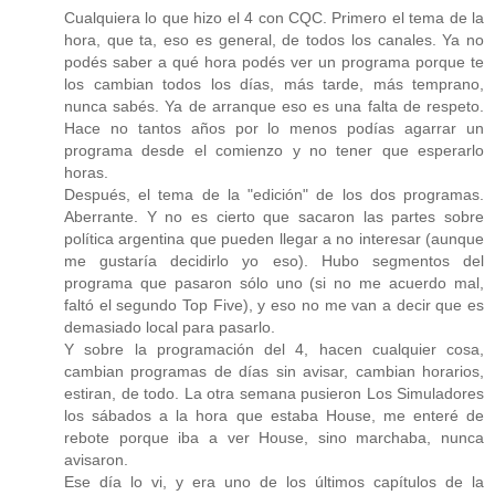
Cualquiera lo que hizo el 4 con CQC. Primero el tema de la
hora, que ta, eso es general, de todos los canales. Ya no
podés saber a qué hora podés ver un programa porque te
los cambian todos los días, más tarde, más temprano,
nunca sabés. Ya de arranque eso es una falta de respeto.
Hace no tantos años por lo menos podías agarrar un
programa desde el comienzo y no tener que esperarlo
horas.
Después, el tema de la "edición" de los dos programas.
Aberrante. Y no es cierto que sacaron las partes sobre
política argentina que pueden llegar a no interesar (aunque
me gustaría decidirlo yo eso). Hubo segmentos del
programa que pasaron sólo uno (si no me acuerdo mal,
faltó el segundo Top Five), y eso no me van a decir que es
demasiado local para pasarlo.
Y sobre la programación del 4, hacen cualquier cosa,
cambian programas de días sin avisar, cambian horarios,
estiran, de todo. La otra semana pusieron Los Simuladores
los sábados a la hora que estaba House, me enteré de
rebote porque iba a ver House, sino marchaba, nunca
avisaron.
Ese día lo vi, y era uno de los últimos capítulos de la