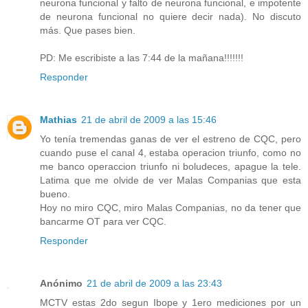
neurona funcional y falto de neurona funcional, e impotente
de neurona funcional no quiere decir nada). No discuto
más. Que pases bien.
PD: Me escribiste a las 7:44 de la mañana!!!!!!!
Responder
Mathias
21 de abril de 2009 a las 15:46
Yo tenía tremendas ganas de ver el estreno de CQC, pero
cuando puse el canal 4, estaba operacion triunfo, como no
me banco operaccion triunfo ni boludeces, apague la tele.
Latima que me olvide de ver Malas Companias que esta
bueno.
Hoy no miro CQC, miro Malas Companias, no da tener que
bancarme OT para ver CQC.
Responder
Anónimo
21 de abril de 2009 a las 23:43
MCTV estas 2do segun Ibope y 1ero mediciones por un