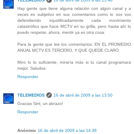
TELEMEDIOS
16 de abril de 2009 a las 13:48
Hay gente que tiene alguna relación con algún canal y a
veces es subjetivo en sus comentarios como lo sos vos
defendiendo injustificadamente cada movimiento
catastrófico que hace MCTV en su grilla, pero hasta ahí lo
puedo respetar, ahora, mentir ya es otra cosa.
Para la gente que lee los comentarios: EN EL PROMEDIO
ANUAL MCTV ES TERCERO, Y QUE QUEDE CLARO.
Miro tv lo suficiente, miraría más si tu canal programara
mejor. Saludos.
Responder
TELEMEDIOS
16 de abril de 2009 a las 13:50
Gracias Sint, un abrazo!
Responder
Anónimo
16 de abril de 2009 a las 14:38