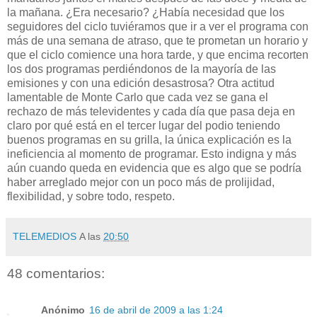
la mañana. ¿Era necesario? ¿Había necesidad que los
seguidores del ciclo tuviéramos que ir a ver el programa con
más de una semana de atraso, que te prometan un horario y
que el ciclo comience una hora tarde, y que encima recorten
los dos programas perdiéndonos de la mayoría de las
emisiones y con una edición desastrosa? Otra actitud
lamentable de Monte Carlo que cada vez se gana el
rechazo de más televidentes y cada día que pasa deja en
claro por qué está en el tercer lugar del podio teniendo
buenos programas en su grilla, la única explicación es la
ineficiencia al momento de programar. Esto indigna y más
aún cuando queda en evidencia que es algo que se podría
haber arreglado mejor con un poco más de prolijidad,
flexibilidad, y sobre todo, respeto.
TELEMEDIOS
A las
20:50
48 comentarios:
Anónimo
16 de abril de 2009 a las 1:24