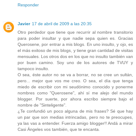
Responder
Javier
17 de abril de 2009 a las 20:35
Otro perdedor que tiene que recurrir al nombre transitorio
para poder insultar y que nadie sepa quien es. Gracias
Querosene, por entrar a mis blogs. En uno insulto, y ojo, es
el más exitoso de mis blogs, y tiene gran cantidad de visitas
mensuales. Los otros dos en los que no insulto también van
por buen camino. Soy uno de los autores de TVUY y
tampoco insulto.
O sea, éste autor no se va a borrar, no se cree un sultán,
pero... mejor que vos me creo. O sea, el día que tenga
miedo de escribir con mi seudónimo conocido y ponerme
nombres como "Querosene", ahí sí me alejo del mundo
blogger. Por suerte, por ahora escribo siempre bajo el
nombre de "Sinteligente".
¿Te confundió un poco alguna de mis frases? Sé que hay
un par que son medias intrincadas, pero no te preocupes,
ya las vas a entender. Fuerza amigo blogger!! Andá a mirar
Casi Ángeles vos también, que te encanta.