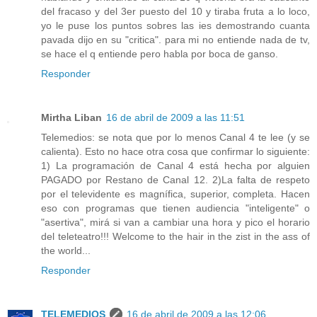
del fracaso y del 3er puesto del 10 y tiraba fruta a lo loco,
yo le puse los puntos sobres las ies demostrando cuanta
pavada dijo en su "critica". para mi no entiende nada de tv,
se hace el q entiende pero habla por boca de ganso.
Responder
Mirtha Liban
16 de abril de 2009 a las 11:51
Telemedios: se nota que por lo menos Canal 4 te lee (y se
calienta). Esto no hace otra cosa que confirmar lo siguiente:
1) La programación de Canal 4 está hecha por alguien
PAGADO por Restano de Canal 12. 2)La falta de respeto
por el televidente es magnífica, superior, completa. Hacen
eso con programas que tienen audiencia "inteligente" o
"asertiva", mirá si van a cambiar una hora y pico el horario
del teleteatro!!! Welcome to the hair in the zist in the ass of
the world...
Responder
TELEMEDIOS
16 de abril de 2009 a las 12:06