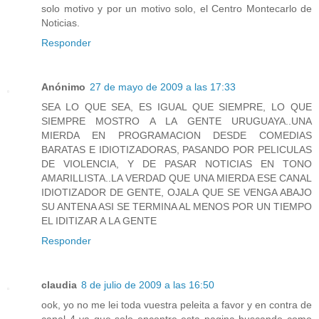
solo motivo y por un motivo solo, el Centro Montecarlo de
Noticias.
Responder
Anónimo
27 de mayo de 2009 a las 17:33
SEA LO QUE SEA, ES IGUAL QUE SIEMPRE, LO QUE
SIEMPRE MOSTRO A LA GENTE URUGUAYA..UNA
MIERDA EN PROGRAMACION DESDE COMEDIAS
BARATAS E IDIOTIZADORAS, PASANDO POR PELICULAS
DE VIOLENCIA, Y DE PASAR NOTICIAS EN TONO
AMARILLISTA..LA VERDAD QUE UNA MIERDA ESE CANAL
IDIOTIZADOR DE GENTE, OJALA QUE SE VENGA ABAJO
SU ANTENA ASI SE TERMINA AL MENOS POR UN TIEMPO
EL IDITIZAR A LA GENTE
Responder
claudia
8 de julio de 2009 a las 16:50
ook, yo no me lei toda vuestra peleita a favor y en contra de
canal 4 ya que solo encontre esta pagina buscando como