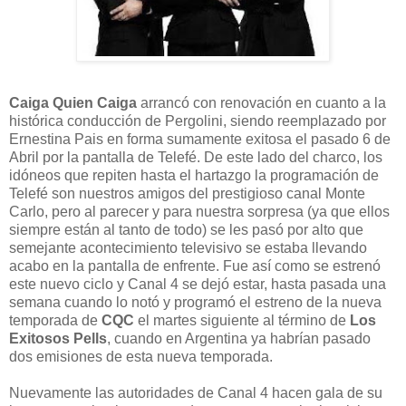
Caiga Quien Caiga
arrancó con renovación en cuanto a la
histórica conducción de Pergolini, siendo reemplazado por
Ernestina Pais en forma sumamente exitosa el pasado 6 de
Abril por la pantalla de Telefé. De este lado del charco, los
idóneos que repiten hasta el hartazgo la programación de
Telefé son nuestros amigos del prestigioso canal Monte
Carlo, pero al parecer y para nuestra sorpresa (ya que ellos
siempre están al tanto de todo) se les pasó por alto que
semejante acontecimiento televisivo se estaba llevando
acabo en la pantalla de enfrente. Fue así como se estrenó
este nuevo ciclo y Canal 4 se dejó estar, hasta pasada una
semana cuando lo notó y programó el estreno de la nueva
temporada de
CQC
el martes siguiente al término de
Los
Exitosos Pells
, cuando en Argentina ya habrían pasado
dos emisiones de esta nueva temporada.
Nuevamente las autoridades de Canal 4 hacen gala de su