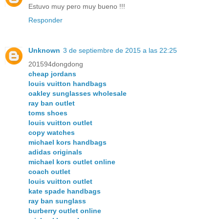
Estuvo muy pero muy bueno !!!
Responder
Unknown
3 de septiembre de 2015 a las 22:25
201594dongdong
cheap jordans
louis vuitton handbags
oakley sunglasses wholesale
ray ban outlet
toms shoes
louis vuitton outlet
copy watches
michael kors handbags
adidas originals
michael kors outlet online
coach outlet
louis vuitton outlet
kate spade handbags
ray ban sunglass
burberry outlet online