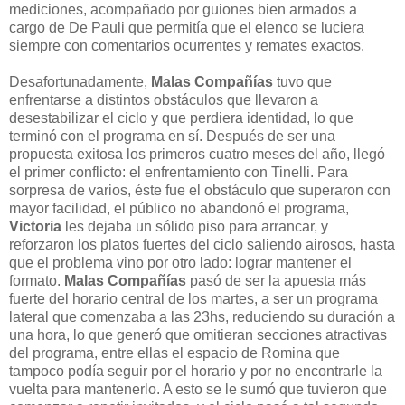
mediciones, acompañado por guiones bien armados a
cargo de De Pauli que permitía que el elenco se luciera
siempre con comentarios ocurrentes y remates exactos.
Desafortunadamente,
Malas Compañías
tuvo que
enfrentarse a distintos obstáculos que llevaron a
desestabilizar el ciclo y que perdiera identidad, lo que
terminó con el programa en sí. Después de ser una
propuesta exitosa los primeros cuatro meses del año, llegó
el primer conflicto: el enfrentamiento con Tinelli. Para
sorpresa de varios, éste fue el obstáculo que superaron con
mayor facilidad, el público no abandonó el programa,
Victoria
les dejaba un sólido piso para arrancar, y
reforzaron los platos fuertes del ciclo saliendo airosos, hasta
que el problema vino por otro lado: lograr mantener el
formato.
Malas Compañías
pasó de ser la apuesta más
fuerte del horario central de los martes, a ser un programa
lateral que comenzaba a las 23hs, reduciendo su duración a
una hora, lo que generó que omitieran secciones atractivas
del programa, entre ellas el espacio de Romina que
tampoco podía seguir por el horario y por no encontrarle la
vuelta para mantenerlo. A esto se le sumó que tuvieron que