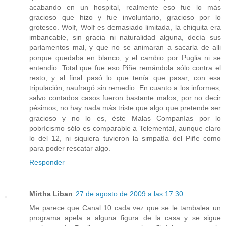
acabando en un hospital, realmente eso fue lo más
gracioso que hizo y fue involuntario, gracioso por lo
grotesco. Wolf, Wolf es demasiado limitada, la chiquita era
imbancable, sin gracia ni naturalidad alguna, decía sus
parlamentos mal, y que no se animaran a sacarla de alli
porque quedaba en blanco, y el cambio por Puglia ni se
entendio. Total que fue eso Piñe remándola sólo contra el
resto, y al final pasó lo que tenía que pasar, con esa
tripulación, naufragó sin remedio. En cuanto a los informes,
salvo contados casos fueron bastante malos, por no decir
pésimos, no hay nada más triste que algo que pretende ser
gracioso y no lo es, éste Malas Companías por lo
pobrícismo sólo es comparable a Telemental, aunque claro
lo del 12, ni siquiera tuvieron la simpatía del Piñe como
para poder rescatar algo.
Responder
Mirtha Liban
27 de agosto de 2009 a las 17:30
Me parece que Canal 10 cada vez que se le tambalea un
programa apela a alguna figura de la casa y se sigue