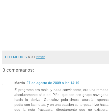
TELEMEDIOS
A las
22:32
3 comentarios:
Martin
27 de agosto de 2009 a las 14:19
El programa era malo, y nada convincente, era una remada
absolutamente sólo del Piñe, que con ese grupo navegaba
hacia la deriva, Gonzalez pobrícimos, aturdía, apenas
podía con las notas, y en una ocasión su torpeza hizo hasta
que la nota fracasara, directamente que no existiera,