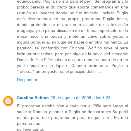
equivocando. Puglia no era para el perfil del programa y lo
probó: parecía el tío choto que aporta comentarios en una
reunión de jóvenes donde no fue invitado. Incluso Puglia
está desnorteado en su propio programa Puglia Invita,
donde pretende ser el gran entrevistador de la televisión
uruguaya y en plena discusión de un tema importante en la
mesa hace una pausa y mete un chivo sobre yerba o
alguna porquería, en lugar de hacerlo en otro momento. Es
patético, se confundió con Chichita. Wolf no sirve ni para
insinuar sus tetitas, pero por algo es la novia del intocable
Danilo Jr. Y el Piñe solo no da para remar cuando de arriba
ya te pusieron la lápida. Cuando arriman a Puglia a
"reforzar" un proyecto, es el principio del fin...
Responder
Catalina Beltran
28 de agosto de 2009 a las 8:33
El programa estaba bien guiado por el Piñe,pero luego al
sacar a Romina y poner a Puglia se desbarranco.Su perfil
no da para ese programa ni para ningún otro, Es una
persona que
no lleva gente.