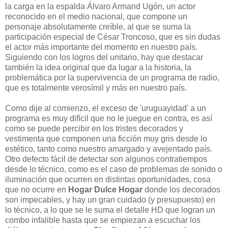
la carga en la espalda Álvaro Armand Ugón, un actor
reconocido en el medio nacional, que compone un
personaje absolutamente creíble, al que se suma la
participación especial de César Troncoso, que es sin dudas
el actor más importante del momento en nuestro país.
Siguiendo con los logros del unitario, hay que destacar
también la idea original que da lugar a la historia, la
problemática por la supervivencia de un programa de radio,
que es totalmente verosímil y más en nuestro país.
Como dije al comienzo, el exceso de 'uruguayidad' a un
programa es muy difícil que no le juegue en contra, es así
como se puede percibir en los tristes decorados y
vestimenta que componen una ficción muy gris desde lo
estético, tanto como nuestro amargado y avejentado país.
Otro defecto fácil de detectar son algunos contratiempos
desde lo técnico, como es el caso de problemas de sonido o
iluminación que ocurren en distintas oportunidades, cosa
que no ocurre en
Hogar Dulce Hogar
donde los decorados
son impecables, y hay un gran cuidado (y presupuesto) en
lo técnico, a lo que se le suma el detalle HD que logran un
combo infalible hasta que se empiezan a escuchar los