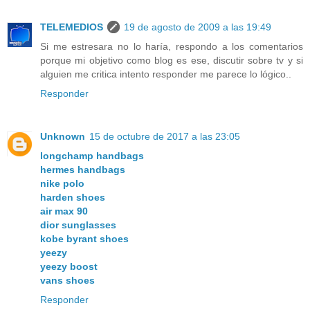
TELEMEDIOS
19 de agosto de 2009 a las 19:49
Si me estresara no lo haría, respondo a los comentarios
porque mi objetivo como blog es ese, discutir sobre tv y si
alguien me critica intento responder me parece lo lógico..
Responder
Unknown
15 de octubre de 2017 a las 23:05
longchamp handbags
hermes handbags
nike polo
harden shoes
air max 90
dior sunglasses
kobe byrant shoes
yeezy
yeezy boost
vans shoes
Responder