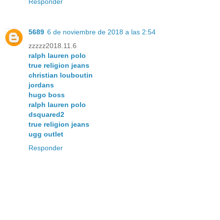
Responder
5689
6 de noviembre de 2018 a las 2:54
zzzzz2018.11.6
ralph lauren polo
true religion jeans
christian louboutin
jordans
hugo boss
ralph lauren polo
dsquared2
true religion jeans
ugg outlet
Responder