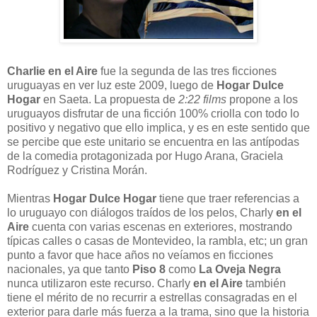
Charlie en el Aire
fue la segunda de las tres ficciones
uruguayas en ver luz este 2009, luego de
Hogar Dulce
Hogar
en Saeta. La propuesta de
2:22 films
propone a los
uruguayos disfrutar de una ficción 100% criolla con todo lo
positivo y negativo que ello implica, y es en este sentido que
se percibe que este unitario se encuentra en las antípodas
de la comedia protagonizada por Hugo Arana, Graciela
Rodríguez y Cristina Morán.
Mientras
Hogar Dulce Hogar
tiene que traer referencias a
lo uruguayo con diálogos traídos de los pelos, Charly
en el
Aire
cuenta con
varias escenas en exteriores, mostrando
típicas calles o casas de Montevideo, la rambla, etc; un gran
punto a favor que hace años no veíamos en ficciones
nacionales, ya que tanto
Piso 8
como
La Oveja Negra
nunca utilizaron este recurso. Charly
en el Aire
también
tiene el mérito de no recurrir a estrellas consagradas en el
exterior para darle más fuerza a la trama, sino que la historia