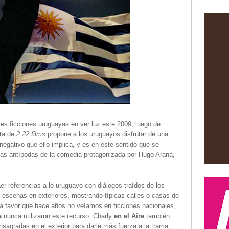
res ficciones uruguayas en ver luz este 2009, luego de
ta de
2:22 films
propone a los uruguayos disfrutar de una
 negativo que ello implica, y es en este sentido que se
 las antípodas de la comedia protagonizada por Hugo Arana,
er referencias a lo uruguayo con diálogos traídos de los
s escenas en exteriores, mostrando típicas calles o casas de
 a favor que hace años no veíamos en ficciones nacionales,
a
nunca utilizaron este recurso. Charly
en el Aire
también
consagradas en el exterior para darle más fuerza a la trama,