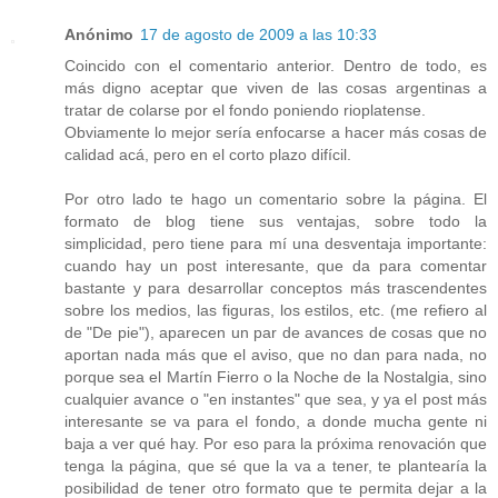
Anónimo
17 de agosto de 2009 a las 10:33
Coincido con el comentario anterior. Dentro de todo, es
más digno aceptar que viven de las cosas argentinas a
tratar de colarse por el fondo poniendo rioplatense.
Obviamente lo mejor sería enfocarse a hacer más cosas de
calidad acá, pero en el corto plazo difícil.
Por otro lado te hago un comentario sobre la página. El
formato de blog tiene sus ventajas, sobre todo la
simplicidad, pero tiene para mí una desventaja importante:
cuando hay un post interesante, que da para comentar
bastante y para desarrollar conceptos más trascendentes
sobre los medios, las figuras, los estilos, etc. (me refiero al
de "De pie"), aparecen un par de avances de cosas que no
aportan nada más que el aviso, que no dan para nada, no
porque sea el Martín Fierro o la Noche de la Nostalgia, sino
cualquier avance o "en instantes" que sea, y ya el post más
interesante se va para el fondo, a donde mucha gente ni
baja a ver qué hay. Por eso para la próxima renovación que
tenga la página, que sé que la va a tener, te plantearía la
posibilidad de tener otro formato que te permita dejar a la