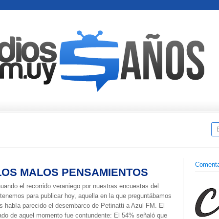
Comenta
ALOS MALOS PENSAMIENTOS
uando el recorrido veraniego por nuestras encuestas del
 tenemos para publicar hoy, aquella en la que preguntábamos
s había parecido el desembarco de Petinatti a Azul FM. El
tado de aquel momento fue contundente: El 54% señaló que