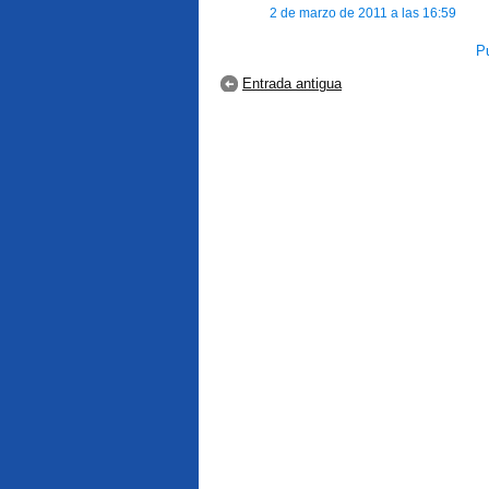
2 de marzo de 2011 a las 16:59
Pu
Entrada antigua