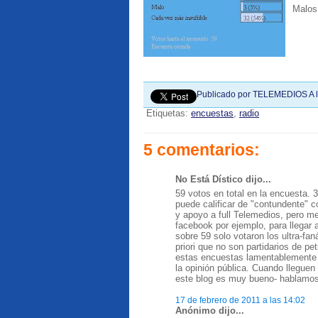
Malos
Publicado por
TELEMEDIOS
A 
Etiquetas:
encuestas
,
radio
5 comentarios:
No Está Dístico dijo...
59 votos en total en la encuesta. 
puede calificar de "contundente" c
y apoyo a full Telemedios, pero 
facebook por ejemplo, para llegar
sobre 59 solo votaron los ultra-fan
priori que no son partidarios de p
estas encuestas lamentablemente 
la opinión pública. Cuando lleguen
este blog es muy bueno- hablamos
17 de febrero de 2011 a las 14:02
Anónimo dijo...