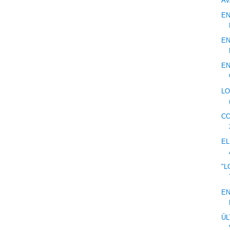
AV
EN
EN
EN
LO
CO
EL
"L
EN
ÚL