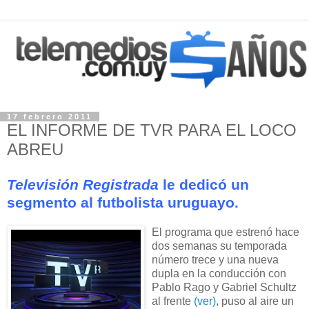
17 febrero 2011
EL INFORME DE TVR PARA EL LOCO
ABREU
Televisión Registrada
le dedicó un
segmento al futbolista uruguayo.
El programa que estrenó hace
dos semanas su temporada
número trece y una nueva
dupla en la conducción con
Pablo Rago y Gabriel Schultz
al frente
(ver)
, puso al aire un