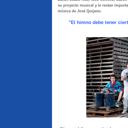
su proyecto musical y le restan importa
música de José Quijano.
"El himno debe tener ciert