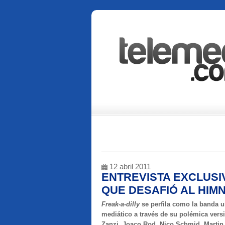
12 abril 2011
ENTREVISTA EXCLUSIV
QUE DESAFIÓ AL HIM
Freak-a-dilly
se perfila como la banda u
mediático a través de su polémica ver
Zanzi, Joaco Rod, Nico Schmid, Martin 