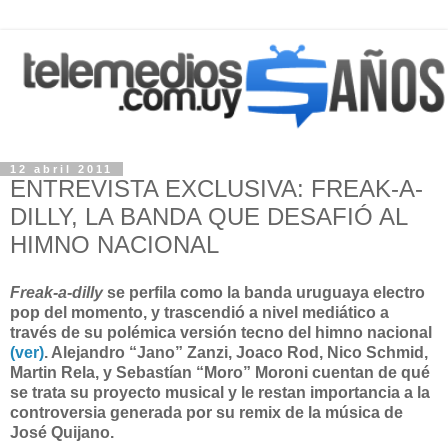
12 abril 2011
ENTREVISTA EXCLUSIVA: FREAK-A-
DILLY, LA BANDA QUE DESAFIÓ AL
HIMNO NACIONAL
Freak-a-dilly
se perfila como la banda uruguaya electro
pop del momento, y trascendió a nivel mediático a
través de su polémica versión tecno del himno nacional
(ver)
. Alejandro “Jano” Zanzi, Joaco Rod, Nico Schmid,
Martin Rela, y Sebastían “Moro” Moroni cuentan de qué
se trata su proyecto musical y le restan importancia a la
controversia generada por su remix de la música de
José Quijano.