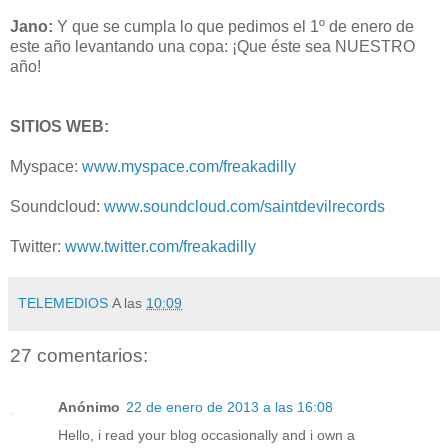
Jano:
Y que se cumpla lo que pedimos el 1º de enero de
este año levantando una copa: ¡Que éste sea NUESTRO
año!
SITIOS WEB:
Myspace:
www.myspace.com/freakadilly
Soundcloud:
www.soundcloud.com/saintdevilrecords
Twitter:
www.twitter.com/freakadilly
TELEMEDIOS
A las
10:09
27 comentarios:
Anónimo
22 de enero de 2013 a las 16:08
Hello, i read your blog occasionally and i own a