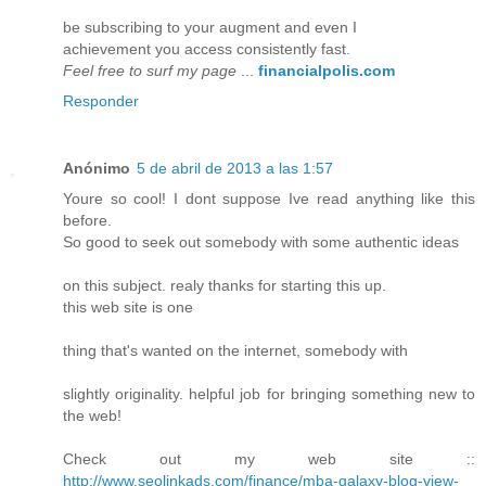
be subscribing to your augment and even I
achievement you access consistently fast.
Feel free to surf my page
...
financialpolis.com
Responder
Anónimo
5 de abril de 2013 a las 1:57
Youre so cool! I dont suppose Ive read anything like this
before.
So good to seek out somebody with some authentic ideas
on this subject. realy thanks for starting this up.
this web site is one
thing that's wanted on the internet, somebody with
slightly originality. helpful job for bringing something new to
the web!
Check out my web site ::
http://www.seolinkads.com/finance/mba-galaxy-blog-view-