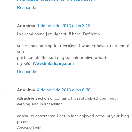
Responder
Anónimo
1 de abril de 2013 a las 3:13
I’ve read some just right stuff here. Definitely
value bookmarking for revisiting. I wonder how a lot attempt
you
put to create the sort of great informative website.
my site
:
Www.linksbang.com
Responder
Anónimo
4 de abril de 2013 a las 6:38
Attractive section of content. I just stumbled upon your
weblog and in accession
capital to assert that I get in fact enjoyed account your blog
posts.
Anyway I will