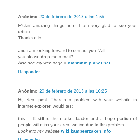
Anónimo
20 de febrero de 2013 a las 1:55
F*ckin’ amazing things here. I am very glad to see your
article.
Thanks a lot
and i am looking forward to contact you. Will
you please drop me a mail?
Also see my web page
>
nmnmnm.pixnet.net
Responder
Anónimo
20 de febrero de 2013 a las 16:25
Hi, Neat post. There's a problem with your website in
internet explorer, would test
this… IE still is the market leader and a huge portion of
people will miss your great writing due to this problem.
Look into my website
wiki.kampeerzaken.info
Responder