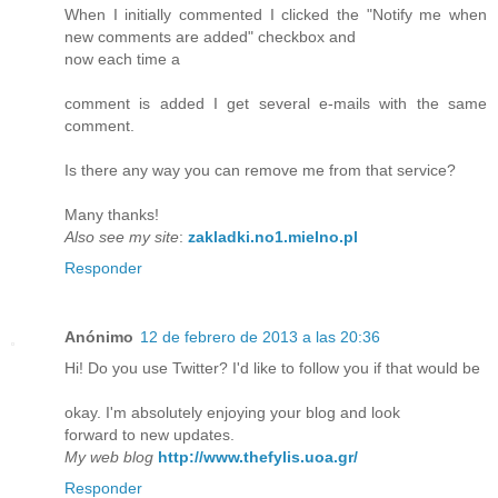
When I initially commented I clicked the "Notify me when
new comments are added" checkbox and
now each time a
comment is added I get several e-mails with the same
comment.
Is there any way you can remove me from that service?
Many thanks!
Also see my site
:
zakladki.no1.mielno.pl
Responder
Anónimo
12 de febrero de 2013 a las 20:36
Hi! Do you use Twitter? I'd like to follow you if that would be
okay. I'm absolutely enjoying your blog and look
forward to new updates.
My web blog
http://www.thefylis.uoa.gr/
Responder