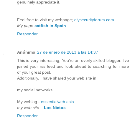
genuinely appreciate it.
Feel free to visit my webpage;
diysecurityforum.com
My page
catfish in Spain
Responder
Anónimo
27 de enero de 2013 a las 14:37
This is very interesting, You're an overly skilled blogger. I've
joined your rss feed and look ahead to searching for more
of your great post.
Additionally, I have shared your web site in
my social networks!
My weblog -
essentialweb.asia
my web site
::
Los Nietos
Responder