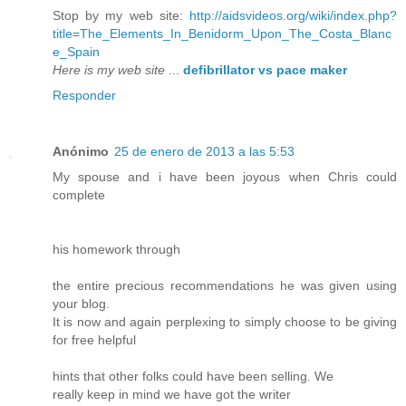
Stop by my web site:
http://aidsvideos.org/wiki/index.php?
title=The_Elements_In_Benidorm_Upon_The_Costa_Blanc
e_Spain
Here is my web site
...
defibrillator vs pace maker
Responder
Anónimo
25 de enero de 2013 a las 5:53
My spouse and i have been joyous when Chris could
complete
his homework through
the entire precious recommendations he was given using
your blog.
It is now and again perplexing to simply choose to be giving
for free helpful
hints that other folks could have been selling. We
really keep in mind we have got the writer