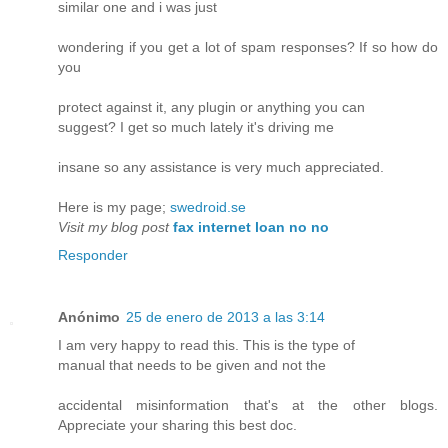
similar one and i was just
wondering if you get a lot of spam responses? If so how do
you
protect against it, any plugin or anything you can
suggest? I get so much lately it's driving me
insane so any assistance is very much appreciated.
Here is my page;
swedroid.se
Visit my blog post
fax internet loan no no
Responder
Anónimo
25 de enero de 2013 a las 3:14
I am very happy to read this. This is the type of
manual that needs to be given and not the
accidental misinformation that's at the other blogs.
Appreciate your sharing this best doc.