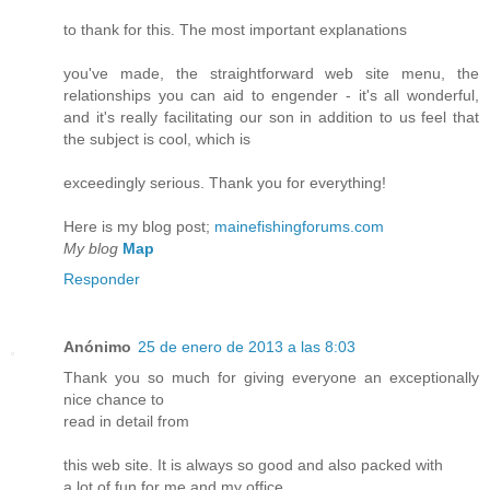
to thank for this. The most important explanations
you've made, the straightforward web site menu, the
relationships you can aid to engender - it's all wonderful,
and it's really facilitating our son in addition to us feel that
the subject is cool, which is
exceedingly serious. Thank you for everything!
Here is my blog post;
mainefishingforums.com
My blog
Map
Responder
Anónimo
25 de enero de 2013 a las 8:03
Thank you so much for giving everyone an exceptionally
nice chance to
read in detail from
this web site. It is always so good and also packed with
a lot of fun for me and my office