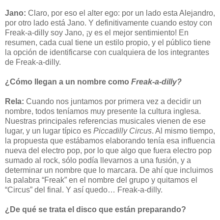
Jano:
Claro, por eso el alter ego: por un lado esta Alejandro,
por otro lado está Jano. Y definitivamente cuando estoy con
Freak-a-dilly soy Jano, ¡y es el mejor sentimiento!
En
resumen, cada cual tiene un estilo propio, y el público tiene
la opción de identificarse con cualquiera de los integrantes
de Freak-a-dilly.
¿Cómo llegan a un nombre como
Freak-a-dilly?
Rela:
Cuando nos juntamos por primera vez a decidir un
nombre, todos teníamos muy presente la cultura inglesa.
Nuestras principales referencias musicales vienen de ese
lugar, y un lugar típico es
Piccadilly Circus
. Al mismo tiempo,
la propuesta que estábamos elaborando tenía esa influencia
nueva del electro pop, por lo que algo que fuera electro pop
sumado al rock, sólo podía llevarnos a una fusión, y a
determinar un nombre que lo marcara. De ahí que incluimos
la palabra “Freak” en el nombre del grupo y quitamos el
“Circus” del final. Y así quedo… Freak-a-dilly.
¿De qué se trata el disco que están preparando?