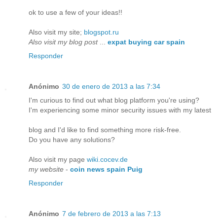
ok to use a few of your ideas!!
Also visit my site;
blogspot.ru
Also visit my blog post
...
expat buying car spain
Responder
Anónimo
30 de enero de 2013 a las 7:34
I'm curious to find out what blog platform you're using?
I'm experiencing some minor security issues with my latest
blog and I'd like to find something more risk-free.
Do you have any solutions?
Also visit my page
wiki.cocev.de
my website
-
coin news spain Puig
Responder
Anónimo
7 de febrero de 2013 a las 7:13