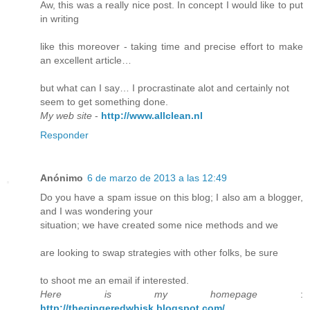
Aw, this was a really nice post. In concept I would like to put
in writing
like this moreover - taking time and precise effort to make
an excellent article…
but what can I say… I procrastinate alot and certainly not
seem to get something done.
My web site
-
http://www.allclean.nl
Responder
Anónimo
6 de marzo de 2013 a las 12:49
Do you have a spam issue on this blog; I also am a blogger,
and I was wondering your
situation; we have created some nice methods and we
are looking to swap strategies with other folks, be sure
to shoot me an email if interested.
Here is my homepage
:
http://thegingeredwhisk.blogspot.com/