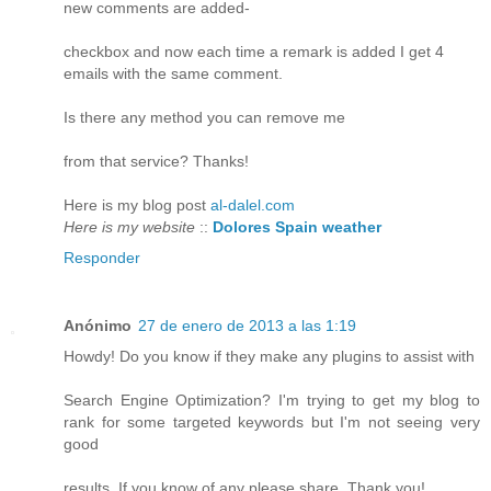
new comments are added-
checkbox and now each time a remark is added I get 4
emails with the same comment.
Is there any method you can remove me
from that service? Thanks!
Here is my blog post
al-dalel.com
Here is my website
::
Dolores Spain weather
Responder
Anónimo
27 de enero de 2013 a las 1:19
Howdy! Do you know if they make any plugins to assist with
Search Engine Optimization? I'm trying to get my blog to
rank for some targeted keywords but I'm not seeing very
good
results. If you know of any please share. Thank you!