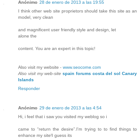
Anónimo
28 de enero de 2013 a las 19:55
I think other web site proprietors should take this site as an
model, very clean
and magnificent user friendly style and design, let
alone the
content. You are an expert in this topic!
Also visit my website -
www.seocome.com
Also visit my web-site
spain forums costa del sol Canary
Islands
Responder
Anónimo
29 de enero de 2013 a las 4:54
Hi, i feel that i saw you visited my weblog so i
came to “return the desire”.I'm trying to to find things to
enhance my site!I guess its