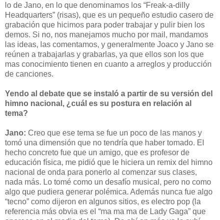
lo de Jano, en lo que denominamos los “Freak-a-dilly
Headquarters” (risas), que es un pequeño estudio casero de
grabación que hicimos para poder trabajar y pulir bien los
demos. Si no, nos manejamos mucho por mail, mandamos
las ideas, las comentamos, y generalmente Joaco y Jano se
reúnen a trabajarlas y grabarlas, ya que ellos son los que
mas conocimiento tienen en cuanto a arreglos y producción
de canciones.
Yendo al debate que se instaló a partir de su versión del
himno nacional, ¿cuál es su postura en relación al
tema?
Jano:
Creo que ese tema se fue un poco de las manos y
tomó una dimensión que no tendría que haber tomado. El
hecho concreto fue que un amigo, que es profesor de
educación física, me pidió que le hiciera un remix del himno
nacional de onda para ponerlo al comenzar sus clases,
nada más. Lo tomé como un desafío musical, pero no como
algo que pudiera generar polémica. Además nunca fue algo
“tecno” como dijeron en algunos sitios, es electro pop (la
referencia más obvia es el “ma ma ma de Lady Gaga” que