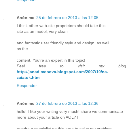
Anónimo
25 de febrero de 2013 a las 12:05
I think other web-site proprietors should take this
site as an model, very clean
and fantastic user friendly style and design, as well
as the
content. You're an expert in this topic!
Feel free to visit my blog
http://janadimosova.blogspot.com/2007/10/na-
zaiatok.html
Responder
Anónimo
27 de febrero de 2013 a las 12:36
hello!,I like your writing very much! share we communicate
more about your article on AOL? I
require a specialist on this area to solve my problem.