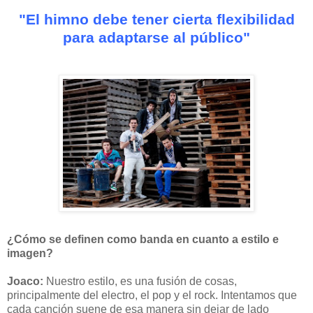
"El himno debe tener cierta flexibilidad
para adaptarse al público"
¿Cómo se definen como banda en cuanto a estilo e
imagen?
Joaco:
Nuestro estilo, es una fusión de cosas,
principalmente del electro, el pop y el rock. Intentamos que
cada canción suene de esa manera sin dejar de lado