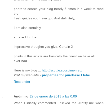
peers to search your blog nearly 3 times in a week to read
the
fresh guides you have got. And definitely,
I am also certainly
amazed for the
impressive thoughts you give. Certain 2
points in this article are basically the finest we have all
ever had.
Here is my blog ...
http://scuttle.scorpimen.eu/
Visit my web-site
-
properties for purchase Elche
Responder
Anónimo
27 de enero de 2013 a las 0:09
When I initially commented I clicked the -Notify me when