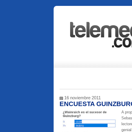
16 noviembre 2011
ENCUESTA GUINZBUR
A pro
Sebas
lector
genia