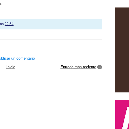
o.
las
22:54
blicar un comentario
Inicio
Entrada más reciente