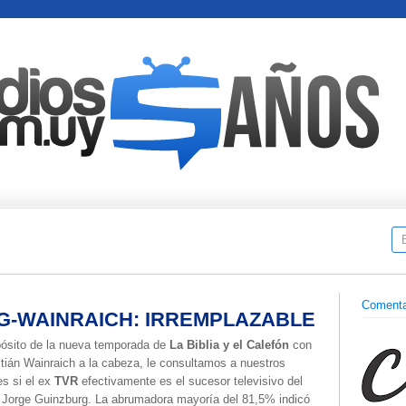
Comenta
G-WAINRAICH: IRREMPLAZABLE
pósito de la nueva temporada de
La Biblia y el Calefón
con
tián Wainraich a la cabeza, le consultamos a nuestros
es si el ex
TVR
efectivamente es el sucesor televisivo del
l Jorge Guinzburg. La abrumadora mayoría del 81,5% indicó