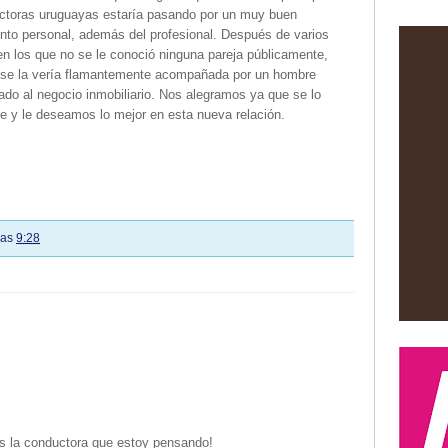
ctoras uruguayas estaría pasando por un muy buen
to personal, además del profesional. Después de varios
n los que no se le conoció ninguna pareja públicamente,
 se la vería flamantemente acompañada por un hombre
ado al negocio inmobiliario. Nos alegramos ya que se lo
e y le deseamos lo mejor en esta nueva relación.
las
9:28
 es la conductora que estoy pensando!