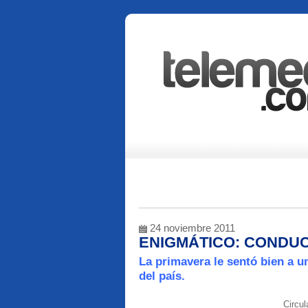
24 noviembre 2011
ENIGMÁTICO: CONDU
La primavera le sentó bien a 
del país.
Circul