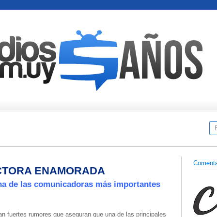
Comenta
CTORA ENAMORADA
una de las comunicadoras más importantes
an fuertes rumores que aseguran que una de las principales