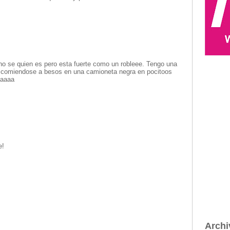
ez el no se quien es pero esta fuerte como un robleee. Tengo una
os comiendose a besos en una camioneta negra en pocitoos
aaaaa
e!
Archi