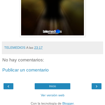
TELEMEDIOS
A las
23:17
No hay comentarios:
Publicar un comentario
‹
›
Inicio
Ver versión web
Con la tecnología de
Blogger
.