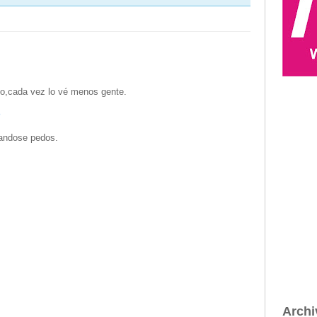
o,cada vez lo vé menos gente.
8
randose pedos.
Archi