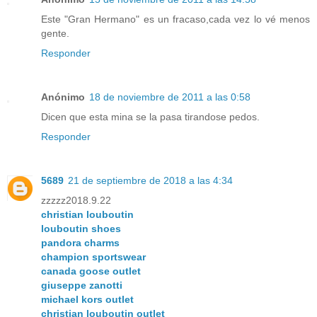
Este "Gran Hermano" es un fracaso,cada vez lo vé menos
gente.
Responder
Anónimo
18 de noviembre de 2011 a las 0:58
Dicen que esta mina se la pasa tirandose pedos.
Responder
5689
21 de septiembre de 2018 a las 4:34
zzzzz2018.9.22
christian louboutin
louboutin shoes
pandora charms
champion sportswear
canada goose outlet
giuseppe zanotti
michael kors outlet
christian louboutin outlet