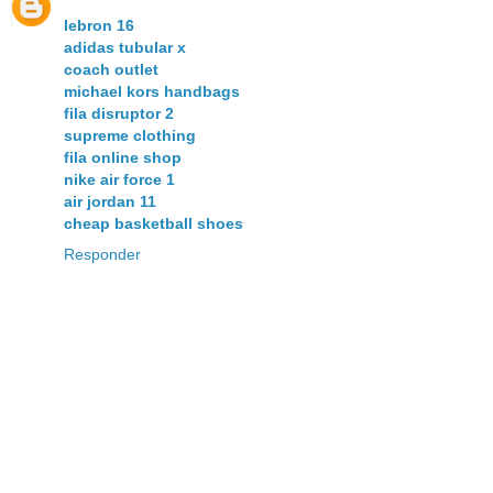
lebron 16
adidas tubular x
coach outlet
michael kors handbags
fila disruptor 2
supreme clothing
fila online shop
nike air force 1
air jordan 11
cheap basketball shoes
Responder