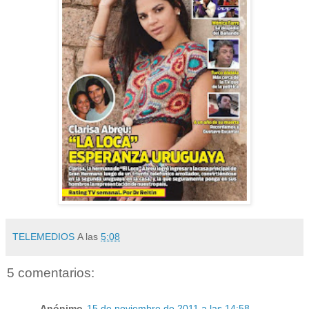
TELEMEDIOS
A las
5:08
5 comentarios:
Anónimo
15 de noviembre de 2011 a las 14:58