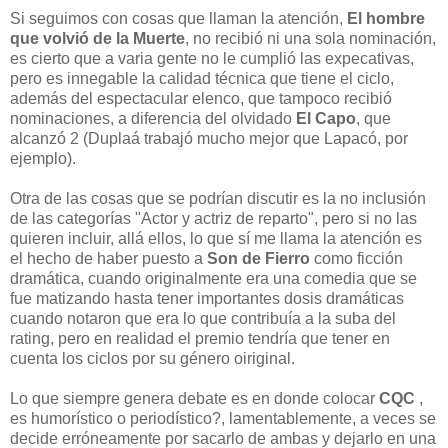
Si seguimos con cosas que llaman la atención,
El hombre
que volvió de la Muerte
, no recibió ni una sola nominación,
es cierto que a varia gente no le cumplió las expecativas,
pero es innegable la calidad técnica que tiene el ciclo,
además del espectacular elenco, que tampoco recibió
nominaciones, a diferencia del olvidado
El Capo
, que
alcanzó 2 (Duplaá trabajó mucho mejor que Lapacó, por
ejemplo).
Otra de las cosas que se podrían discutir es la no inclusión
de las categorías "Actor y actriz de reparto", pero si no las
quieren incluir, allá ellos, lo que sí me llama la atención es
el hecho de haber puesto a
Son de Fierro
como ficción
dramática, cuando originalmente era una comedia que se
fue matizando hasta tener importantes dosis dramáticas
cuando notaron que era lo que contribuía a la suba del
rating, pero en realidad el premio tendría que tener en
cuenta los ciclos por su género oiriginal.
Lo que siempre genera debate es en donde colocar
CQC
,
es humorístico o periodístico?, lamentablemente, a veces se
decide erróneamente por sacarlo de ambas y dejarlo en una