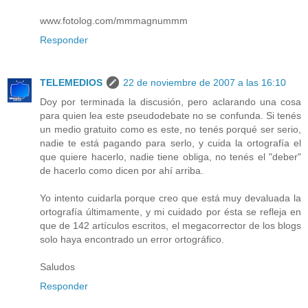
www.fotolog.com/mmmagnummm
Responder
TELEMEDIOS
22 de noviembre de 2007 a las 16:10
Doy por terminada la discusión, pero aclarando una cosa
para quien lea este pseudodebate no se confunda. Si tenés
un medio gratuito como es este, no tenés porqué ser serio,
nadie te está pagando para serlo, y cuida la ortografía el
que quiere hacerlo, nadie tiene obliga, no tenés el "deber"
de hacerlo como dicen por ahí arriba.
Yo intento cuidarla porque creo que está muy devaluada la
ortografía últimamente, y mi cuidado por ésta se refleja en
que de 142 artículos escritos, el megacorrector de los blogs
solo haya encontrado un error ortográfico.
Saludos
Responder