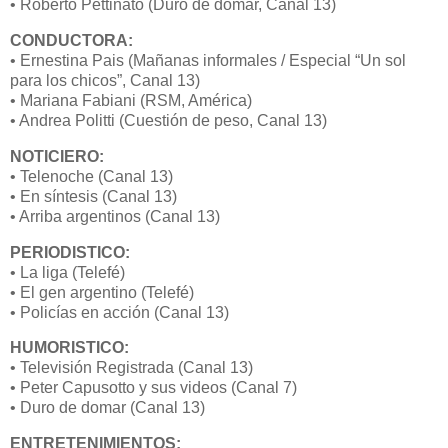
• Roberto Pettinato (Duro de domar, Canal 13)
CONDUCTORA:
• Ernestina Pais (Mañanas informales / Especial “Un sol
para los chicos”, Canal 13)
• Mariana Fabiani (RSM, América)
• Andrea Politti (Cuestión de peso, Canal 13)
NOTICIERO:
• Telenoche (Canal 13)
• En síntesis (Canal 13)
• Arriba argentinos (Canal 13)
PERIODISTICO:
• La liga (Telefé)
• El gen argentino (Telefé)
• Policías en acción (Canal 13)
HUMORISTICO:
• Televisión Registrada (Canal 13)
• Peter Capusotto y sus videos (Canal 7)
• Duro de domar (Canal 13)
ENTRETENIMIENTOS: