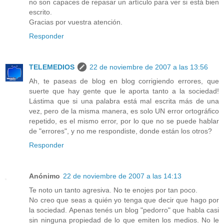
no son capaces de repasar un artículo para ver si está bien
escrito.
Gracias por vuestra atención.
Responder
TELEMEDIOS
22 de noviembre de 2007 a las 13:56
Ah, te paseas de blog en blog corrigiendo errores, que
suerte que hay gente que le aporta tanto a la sociedad!
Lástima que si una palabra está mal escrita más de una
vez, pero de la misma manera, es solo UN error ortográfico
repetido, es el mismo error, por lo que no se puede hablar
de "errores", y no me respondiste, donde están los otros?
Responder
Anónimo
22 de noviembre de 2007 a las 14:13
Te noto un tanto agresiva. No te enojes por tan poco.
No creo que seas a quién yo tenga que decir que hago por
la sociedad. Apenas tenés un blog "pedorro" que habla casi
sin ninguna propiedad de lo que emiten los medios. No le