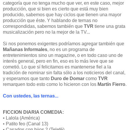
categoría que no tenga mucho que ver, en este caso, mejor
producción, que si bien es cierto que está muy bien
producido, sabemos que hay ciclos que tienen una mayor
producción que éste. Y hablando de ternas no
correspondidas, sabemos también que
TVR
tiene una grata
musicalización pero no la mejor de la TV...
Si nos ponemos exigentes podríamos agregar también que
Mañanas Informales
, no es un programa de
entretenimientos sino un magazine, o en todo caso uno de
interés general, pero en fin, eso es lo más leve que se
cometió. Lo que sí felicitamos es mantenerse fiel a la
tradición de nominar sin falta sólo a los noticieros del canal,
y esperamos que tanto
Duro de Domar
como
TVR
remarquen todo esto como lo hicieron con los
Martín Fierro
.
Con ustedes, las ternas...
FICCION DIARIA COMEDIA:
• Lalola (América)
• Patito feo (Canal 13)
• Casados con hijos 2 (Telefé)