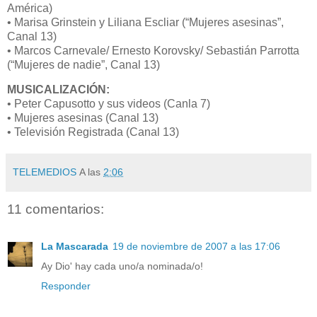
América)
• Marisa Grinstein y Liliana Escliar (“Mujeres asesinas”,
Canal 13)
• Marcos Carnevale/ Ernesto Korovsky/ Sebastián Parrotta
(“Mujeres de nadie”, Canal 13)
MUSICALIZACIÓN:
• Peter Capusotto y sus videos (Canla 7)
• Mujeres asesinas (Canal 13)
• Televisión Registrada (Canal 13)
TELEMEDIOS
A las
2:06
11 comentarios:
La Mascarada
19 de noviembre de 2007 a las 17:06
Ay Dio' hay cada uno/a nominada/o!
Responder