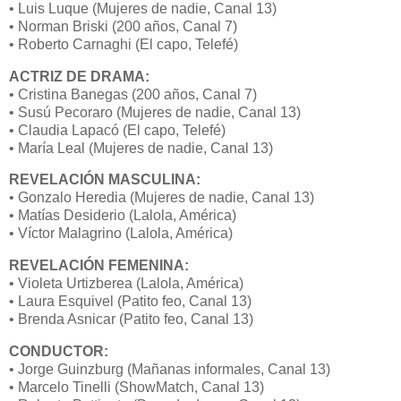
• Luis Luque (Mujeres de nadie, Canal 13)
• Norman Briski (200 años, Canal 7)
• Roberto Carnaghi (El capo, Telefé)
ACTRIZ DE DRAMA:
• Cristina Banegas (200 años, Canal 7)
• Susú Pecoraro (Mujeres de nadie, Canal 13)
• Claudia Lapacó (El capo, Telefé)
• María Leal (Mujeres de nadie, Canal 13)
REVELACIÓN MASCULINA:
• Gonzalo Heredia (Mujeres de nadie, Canal 13)
• Matías Desiderio (Lalola, América)
• Víctor Malagrino (Lalola, América)
REVELACIÓN FEMENINA:
• Violeta Urtizberea (Lalola, América)
• Laura Esquivel (Patito feo, Canal 13)
• Brenda Asnicar (Patito feo, Canal 13)
CONDUCTOR:
• Jorge Guinzburg (Mañanas informales, Canal 13)
• Marcelo Tinelli (ShowMatch, Canal 13)