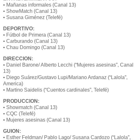
• Mañanas informales (Canal 13)
• ShowMatch (Canal 13)
• Susana Giménez (Telefé)
DEPORTIVO:
• Fútbol de Primera (Canal 13)
• Carburando (Canal 13)
• Chau Domingo (Canal 13)
DIRECCION:
• Daniel Barone/ Alberto Lecchi (“Mujeres asesinas”, Canal
13)
• Diego Suárez/Gustavo Lupi/Mariano Ardanaz (“Lalola”,
America)
• Martino Saidelis (“Cuentos cardinales”, Telefé)
PRODUCCION:
• Showmatch (Canal 13)
• CQC (Telefé)
• Mujeres asesinas (Canal 13)
GUION:
• Esther Feldman/ Pablo Lago/ Susana Cardozo (“Lalola”,