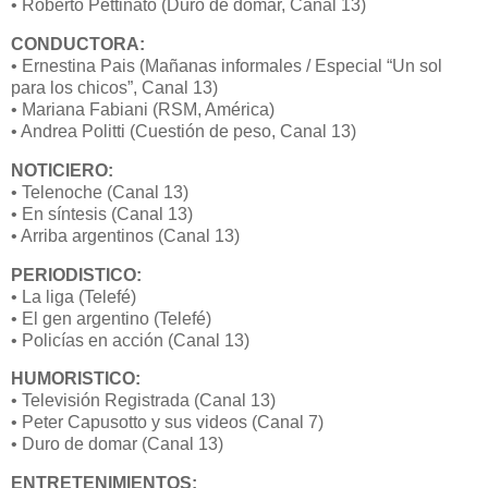
• Roberto Pettinato (Duro de domar, Canal 13)
CONDUCTORA:
• Ernestina Pais (Mañanas informales / Especial “Un sol
para los chicos”, Canal 13)
• Mariana Fabiani (RSM, América)
• Andrea Politti (Cuestión de peso, Canal 13)
NOTICIERO:
• Telenoche (Canal 13)
• En síntesis (Canal 13)
• Arriba argentinos (Canal 13)
PERIODISTICO:
• La liga (Telefé)
• El gen argentino (Telefé)
• Policías en acción (Canal 13)
HUMORISTICO:
• Televisión Registrada (Canal 13)
• Peter Capusotto y sus videos (Canal 7)
• Duro de domar (Canal 13)
ENTRETENIMIENTOS: