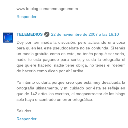
www.fotolog.com/mmmagnummm
Responder
TELEMEDIOS
22 de noviembre de 2007 a las 16:10
Doy por terminada la discusión, pero aclarando una cosa
para quien lea este pseudodebate no se confunda. Si tenés
un medio gratuito como es este, no tenés porqué ser serio,
nadie te está pagando para serlo, y cuida la ortografía el
que quiere hacerlo, nadie tiene obliga, no tenés el "deber"
de hacerlo como dicen por ahí arriba.
Yo intento cuidarla porque creo que está muy devaluada la
ortografía últimamente, y mi cuidado por ésta se refleja en
que de 142 artículos escritos, el megacorrector de los blogs
solo haya encontrado un error ortográfico.
Saludos
Responder