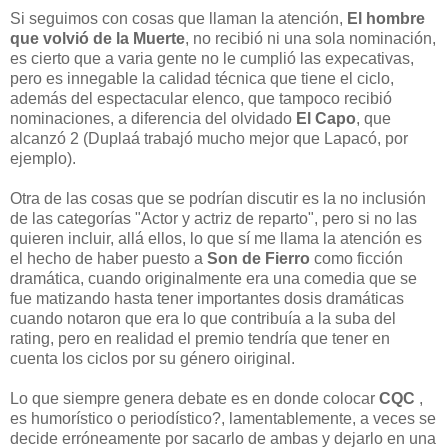
Si seguimos con cosas que llaman la atención,
El hombre
que volvió de la Muerte
, no recibió ni una sola nominación,
es cierto que a varia gente no le cumplió las expecativas,
pero es innegable la calidad técnica que tiene el ciclo,
además del espectacular elenco, que tampoco recibió
nominaciones, a diferencia del olvidado
El Capo
, que
alcanzó 2 (Duplaá trabajó mucho mejor que Lapacó, por
ejemplo).
Otra de las cosas que se podrían discutir es la no inclusión
de las categorías "Actor y actriz de reparto", pero si no las
quieren incluir, allá ellos, lo que sí me llama la atención es
el hecho de haber puesto a
Son de Fierro
como ficción
dramática, cuando originalmente era una comedia que se
fue matizando hasta tener importantes dosis dramáticas
cuando notaron que era lo que contribuía a la suba del
rating, pero en realidad el premio tendría que tener en
cuenta los ciclos por su género oiriginal.
Lo que siempre genera debate es en donde colocar
CQC
,
es humorístico o periodístico?, lamentablemente, a veces se
decide erróneamente por sacarlo de ambas y dejarlo en una