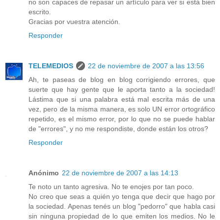
no son capaces de repasar un artículo para ver si está bien
escrito.
Gracias por vuestra atención.
Responder
TELEMEDIOS
22 de noviembre de 2007 a las 13:56
Ah, te paseas de blog en blog corrigiendo errores, que
suerte que hay gente que le aporta tanto a la sociedad!
Lástima que si una palabra está mal escrita más de una
vez, pero de la misma manera, es solo UN error ortográfico
repetido, es el mismo error, por lo que no se puede hablar
de "errores", y no me respondiste, donde están los otros?
Responder
Anónimo
22 de noviembre de 2007 a las 14:13
Te noto un tanto agresiva. No te enojes por tan poco.
No creo que seas a quién yo tenga que decir que hago por
la sociedad. Apenas tenés un blog "pedorro" que habla casi
sin ninguna propiedad de lo que emiten los medios. No le