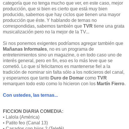
categoría que no tenga mucho que ver, en este caso, mejor
producción, que si bien es cierto que está muy bien
producido, sabemos que hay ciclos que tienen una mayor
producción que éste. Y hablando de ternas no
correspondidas, sabemos también que
TVR
tiene una grata
musicalización pero no la mejor de la TV...
Si nos ponemos exigentes podríamos agregar también que
Mañanas Informales
, no es un programa de
entretenimientos sino un magazine, o en todo caso uno de
interés general, pero en fin, eso es lo más leve que se
cometió. Lo que sí felicitamos es mantenerse fiel a la
tradición de nominar sin falta sólo a los noticieros del canal,
y esperamos que tanto
Duro de Domar
como
TVR
remarquen todo esto como lo hicieron con los
Martín Fierro
.
Con ustedes, las ternas...
FICCION DIARIA COMEDIA:
• Lalola (América)
• Patito feo (Canal 13)
• Casados con hijos 2 (Telefé)