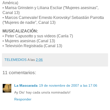
América)
• Marisa Grinstein y Liliana Escliar (“Mujeres asesinas”,
Canal 13)
• Marcos Carnevale/ Ernesto Korovsky/ Sebastián Parrotta
(“Mujeres de nadie”, Canal 13)
MUSICALIZACIÓN:
• Peter Capusotto y sus videos (Canla 7)
• Mujeres asesinas (Canal 13)
• Televisión Registrada (Canal 13)
TELEMEDIOS
A las
2:06
11 comentarios:
La Mascarada
19 de noviembre de 2007 a las 17:06
Ay Dio' hay cada uno/a nominada/o!
Responder