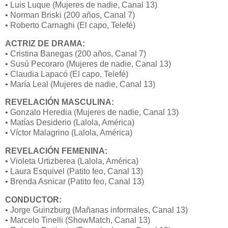
• Luis Luque (Mujeres de nadie, Canal 13)
• Norman Briski (200 años, Canal 7)
• Roberto Carnaghi (El capo, Telefé)
ACTRIZ DE DRAMA:
• Cristina Banegas (200 años, Canal 7)
• Susú Pecoraro (Mujeres de nadie, Canal 13)
• Claudia Lapacó (El capo, Telefé)
• María Leal (Mujeres de nadie, Canal 13)
REVELACIÓN MASCULINA:
• Gonzalo Heredia (Mujeres de nadie, Canal 13)
• Matías Desiderio (Lalola, América)
• Víctor Malagrino (Lalola, América)
REVELACIÓN FEMENINA:
• Violeta Urtizberea (Lalola, América)
• Laura Esquivel (Patito feo, Canal 13)
• Brenda Asnicar (Patito feo, Canal 13)
CONDUCTOR:
• Jorge Guinzburg (Mañanas informales, Canal 13)
• Marcelo Tinelli (ShowMatch, Canal 13)