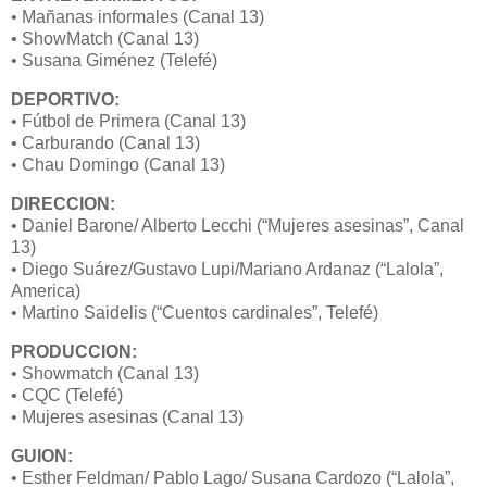
• Mañanas informales (Canal 13)
• ShowMatch (Canal 13)
• Susana Giménez (Telefé)
DEPORTIVO:
• Fútbol de Primera (Canal 13)
• Carburando (Canal 13)
• Chau Domingo (Canal 13)
DIRECCION:
• Daniel Barone/ Alberto Lecchi (“Mujeres asesinas”, Canal
13)
• Diego Suárez/Gustavo Lupi/Mariano Ardanaz (“Lalola”,
America)
• Martino Saidelis (“Cuentos cardinales”, Telefé)
PRODUCCION:
• Showmatch (Canal 13)
• CQC (Telefé)
• Mujeres asesinas (Canal 13)
GUION:
• Esther Feldman/ Pablo Lago/ Susana Cardozo (“Lalola”,