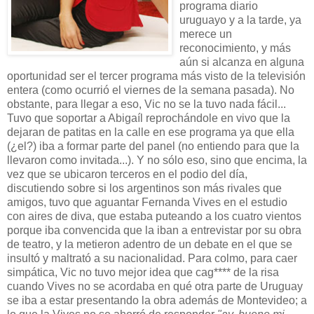
programa diario
uruguayo y a la tarde, ya
merece un
reconocimiento, y más
aún si alcanza en alguna
oportunidad ser el tercer programa más visto de la televisión
entera (como ocurrió el viernes de la semana pasada). No
obstante, para llegar a eso, Vic no se la tuvo nada fácil...
Tuvo que soportar a Abigaíl reprochándole en vivo que la
dejaran de patitas en la calle en ese programa ya que ella
(¿el?) iba a formar parte del panel (no entiendo para que la
llevaron como invitada...). Y no sólo eso, sino que encima, la
vez que se ubicaron terceros en el podio del día,
discutiendo sobre si los argentinos son más rivales que
amigos, tuvo que aguantar Fernanda Vives en el estudio
con aires de diva, que estaba puteando a los cuatro vientos
porque iba convencida que la iban a entrevistar por su obra
de teatro, y la metieron adentro de un debate en el que se
insultó y maltrató a su nacionalidad. Para colmo, para caer
simpática, Vic no tuvo mejor idea que cag**** de la risa
cuando Vives no se acordaba en qué otra parte de Uruguay
se iba a estar presentando la obra además de Montevideo; a