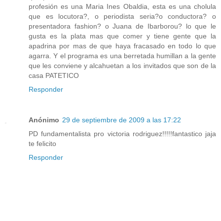
profesión es una Maria Ines Obaldia, esta es una cholula
que es locutora?, o periodista seria?o conductora? o
presentadora fashion? o Juana de Ibarborou? lo que le
gusta es la plata mas que comer y tiene gente que la
apadrina por mas de que haya fracasado en todo lo que
agarra. Y el programa es una berretada humillan a la gente
que les conviene y alcahuetan a los invitados que son de la
casa PATETICO
Responder
Anónimo
29 de septiembre de 2009 a las 17:22
PD fundamentalista pro victoria rodriguez!!!!!fantastico jaja
te felicito
Responder