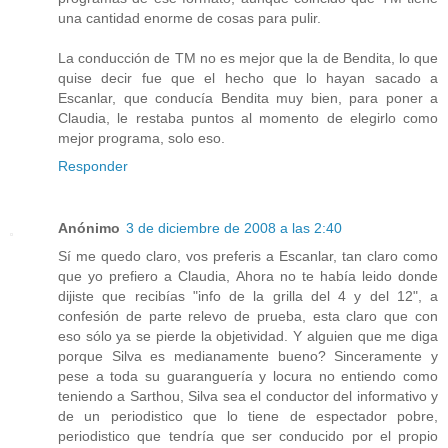
una cantidad enorme de cosas para pulir.
La conducción de TM no es mejor que la de Bendita, lo que
quise decir fue que el hecho que lo hayan sacado a
Escanlar, que conducía Bendita muy bien, para poner a
Claudia, le restaba puntos al momento de elegirlo como
mejor programa, solo eso.
Responder
Anónimo
3 de diciembre de 2008 a las 2:40
Sí me quedo claro, vos preferis a Escanlar, tan claro como
que yo prefiero a Claudia, Ahora no te había leido donde
dijiste que recibías "info de la grilla del 4 y del 12", a
confesión de parte relevo de prueba, esta claro que con
eso sólo ya se pierde la objetividad. Y alguien que me diga
porque Silva es medianamente bueno? Sinceramente y
pese a toda su guaranguería y locura no entiendo como
teniendo a Sarthou, Silva sea el conductor del informativo y
de un periodistico que lo tiene de espectador pobre,
periodistico que tendría que ser conducido por el propio