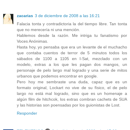
zacarias
3 de diciembre de 2008 a las 16:21
Falacia tonta y contradictoria la del tiempo libre. Tan tonta
que no merecería ni una mención.
Hablemos desde la razón. Me intriga tu fanatismo por
Voces Anónimas.
Hasta hoy, yo pensaba que era un levante de el muchacho
que contaba cuentos de terror de 5 minutos todos los
sábados de 1100 a 1105 en I-Sat, mezclado con un
modelo, extras a los que les pagan dos mangos, un
personaje de pelo largo mal logrado y una serie de mitos
urbanos que podemos encontrar en google.
Pero hoy me sembraste una duda, capaz que es un
formato original, Lockart no vive de su físico, el de pelo
largo no está mal logrado, sino que es un homenaje a
algún film de hitchcok, los extras combran cachets de SUA
y las historias son poensadas por los guionistas de Lost.
Responder