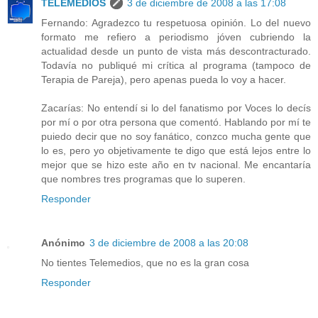
TELEMEDIOS
3 de diciembre de 2008 a las 17:08
Fernando: Agradezco tu respetuosa opinión. Lo del nuevo
formato me refiero a periodismo jóven cubriendo la
actualidad desde un punto de vista más descontracturado.
Todavía no publiqué mi crítica al programa (tampoco de
Terapia de Pareja), pero apenas pueda lo voy a hacer.
Zacarías: No entendí si lo del fanatismo por Voces lo decís
por mí o por otra persona que comentó. Hablando por mí te
puiedo decir que no soy fanático, conzco mucha gente que
lo es, pero yo objetivamente te digo que está lejos entre lo
mejor que se hizo este año en tv nacional. Me encantaría
que nombres tres programas que lo superen.
Responder
Anónimo
3 de diciembre de 2008 a las 20:08
No tientes Telemedios, que no es la gran cosa
Responder