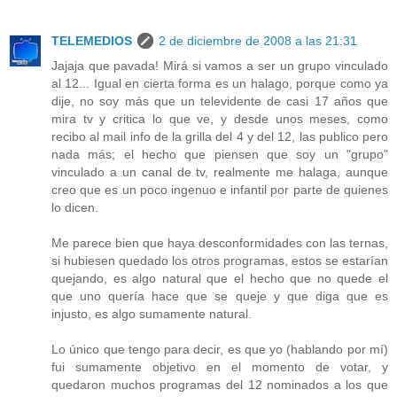
TELEMEDIOS
2 de diciembre de 2008 a las 21:31
Jajaja que pavada! Mirá si vamos a ser un grupo vinculado
al 12... Igual en cierta forma es un halago, porque como ya
dije, no soy más que un televidente de casi 17 años que
mira tv y critica lo que ve, y desde unos meses, como
recibo al mail info de la grilla del 4 y del 12, las publico pero
nada más; el hecho que piensen que soy un "grupo"
vinculado a un canal de tv, realmente me halaga, aunque
creo que es un poco ingenuo e infantil por parte de quienes
lo dicen.
Me parece bien que haya desconformidades con las ternas,
si hubiesen quedado los otros programas, estos se estarían
quejando, es algo natural que el hecho que no quede el
que uno quería hace que se queje y que diga que es
injusto, es algo sumamente natural.
Lo único que tengo para decir, es que yo (hablando por mí)
fui sumamente objetivo en el momento de votar, y
quedaron muchos programas del 12 nominados a los que