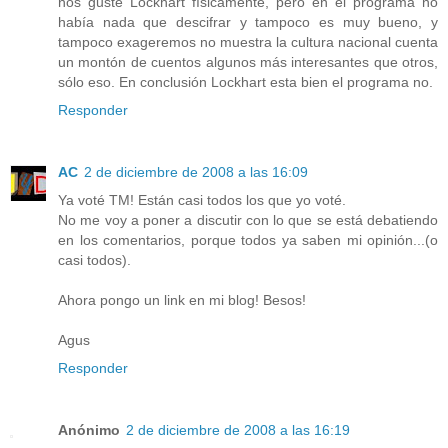
nos guste Lockhart físicamente, pero en el programa no
había nada que descifrar y tampoco es muy bueno, y
tampoco exageremos no muestra la cultura nacional cuenta
un montón de cuentos algunos más interesantes que otros,
sólo eso. En conclusión Lockhart esta bien el programa no.
Responder
AC
2 de diciembre de 2008 a las 16:09
Ya voté TM! Están casi todos los que yo voté.
No me voy a poner a discutir con lo que se está debatiendo
en los comentarios, porque todos ya saben mi opinión...(o
casi todos).
Ahora pongo un link en mi blog! Besos!
Agus
Responder
Anónimo
2 de diciembre de 2008 a las 16:19