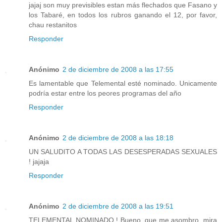
jajaj son muy previsibles estan más flechados que Fasano y
los Tabaré, en todos los rubros ganando el 12, por favor,
chau restanitos
Responder
Anónimo
2 de diciembre de 2008 a las 17:55
Es lamentable que Telemental esté nominado. Unicamente
podría estar entre los peores programas del año
Responder
Anónimo
2 de diciembre de 2008 a las 18:18
UN SALUDITO A TODAS LAS DESESPERADAS SEXUALES
! jajaja
Responder
Anónimo
2 de diciembre de 2008 a las 19:51
TELEMENTAL NOMINADO ! Bueno, que me asombro, mira