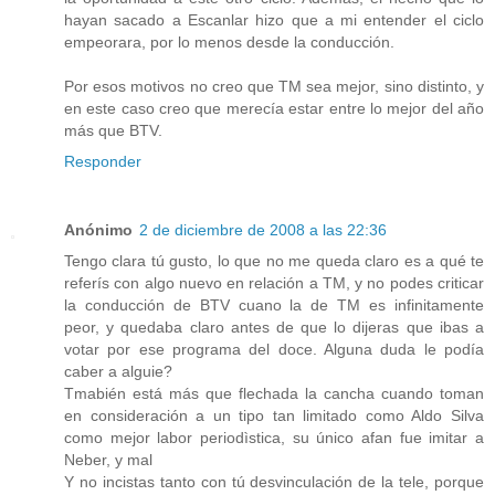
hayan sacado a Escanlar hizo que a mi entender el ciclo
empeorara, por lo menos desde la conducción.
Por esos motivos no creo que TM sea mejor, sino distinto, y
en este caso creo que merecía estar entre lo mejor del año
más que BTV.
Responder
Anónimo
2 de diciembre de 2008 a las 22:36
Tengo clara tú gusto, lo que no me queda claro es a qué te
referís con algo nuevo en relación a TM, y no podes criticar
la conducción de BTV cuano la de TM es infinitamente
peor, y quedaba claro antes de que lo dijeras que ibas a
votar por ese programa del doce. Alguna duda le podía
caber a alguie?
Tmabién está más que flechada la cancha cuando toman
en consideración a un tipo tan limitado como Aldo Silva
como mejor labor periodìstica, su único afan fue imitar a
Neber, y mal
Y no incistas tanto con tú desvinculación de la tele, porque