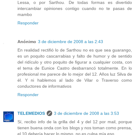
Lessa, o por Sarthou. De todas formas es divertido
intercambiar opiniones contigo cuando no te pasas de
mambo
Responder
Anónimo
3 de diciembre de 2008 a las 2:43
En realidad rectifió lo de Sarthou no es que sea guarango,
es un poquito cascarrabias y falto de humor y de sentido
del ridículo y otro poquito de figurar a cualquier costa, con
el tema de Eunice Castro desbarrancó totalmente. En lo
profesional me parece de lo mejor del 12. Años luz Silva de
él. Y ni hablemos al lado de Vilar o Traverso como
conductores de informativos
Responder
TELEMEDIOS
3 de diciembre de 2008 a las 3:53
Sí, recibo info de la grilla del 4 y del 12 por mail, porque
tienen buena onda con los blogs y nos toman como prensa,
el 10 debería hacer lo mismo, no es culpa mía eso.