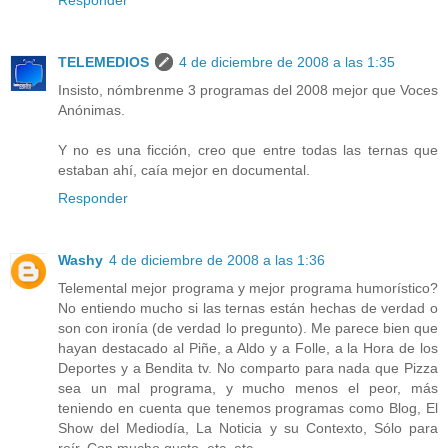
TELEMEDIOS
4 de diciembre de 2008 a las 1:35
Insisto, nómbrenme 3 programas del 2008 mejor que Voces
Anónimas.
Y no es una ficción, creo que entre todas las ternas que
estaban ahí, caía mejor en documental.
Responder
Washy
4 de diciembre de 2008 a las 1:36
Telemental mejor programa y mejor programa humorístico?
No entiendo mucho si las ternas están hechas de verdad o
son con ironía (de verdad lo pregunto). Me parece bien que
hayan destacado al Piñe, a Aldo y a Folle, a la Hora de los
Deportes y a Bendita tv. No comparto para nada que Pizza
sea un mal programa, y mucho menos el peor, más
teniendo en cuenta que tenemos programas como Blog, El
Show del Mediodía, La Noticia y su Contexto, Sólo para
reír, Con mucho gusto, etc, etc.