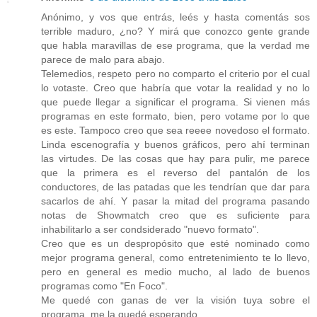
Anónimo, y vos que entrás, leés y hasta comentás sos
terrible maduro, ¿no? Y mirá que conozco gente grande
que habla maravillas de ese programa, que la verdad me
parece de malo para abajo.
Telemedios, respeto pero no comparto el criterio por el cual
lo votaste. Creo que habría que votar la realidad y no lo
que puede llegar a significar el programa. Si vienen más
programas en este formato, bien, pero votame por lo que
es este. Tampoco creo que sea reeee novedoso el formato.
Linda escenografía y buenos gráficos, pero ahí terminan
las virtudes. De las cosas que hay para pulir, me parece
que la primera es el reverso del pantalón de los
conductores, de las patadas que les tendrían que dar para
sacarlos de ahí. Y pasar la mitad del programa pasando
notas de Showmatch creo que es suficiente para
inhabilitarlo a ser condsiderado "nuevo formato".
Creo que es un despropósito que esté nominado como
mejor programa general, como entretenimiento te lo llevo,
pero en general es medio mucho, al lado de buenos
programas como "En Foco".
Me quedé con ganas de ver la visión tuya sobre el
programa, me la quedé esperando.