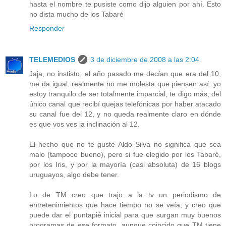
hasta el nombre te pusiste como dijo alguien por ahí. Esto
no dista mucho de los Tabaré
Responder
TELEMEDIOS
3 de diciembre de 2008 a las 2:04
Jaja, no instisto; el año pasado me decían que era del 10,
me da igual, realmente no me molesta que piensen así, yo
estoy tranquilo de ser totalmente imparcial, te digo más, del
único canal que recibí quejas telefónicas por haber atacado
su canal fue del 12, y no queda realmente claro en dónde
es que vos ves la inclinación al 12.
El hecho que no te guste Aldo Silva no significa que sea
malo (tampoco bueno), pero si fue elegido por los Tabaré,
por los Iris, y por la mayoría (casi absoluta) de 16 blogs
uruguayos, algo debe tener.
Lo de TM creo que trajo a la tv un periodismo de
entretenimientos que hace tiempo no se veía, y creo que
puede dar el puntapié inicial para que surgan muy buenos
programas de ese formato, aunque coincido que TM tiene