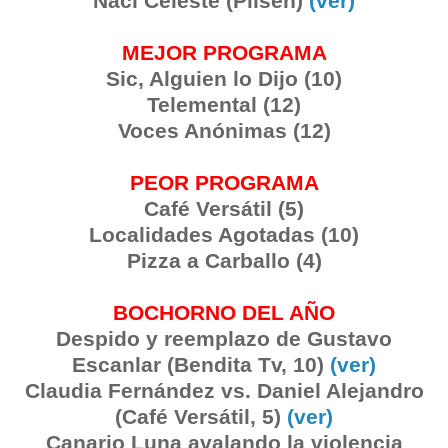
Nací Celeste (Pilsen)
(ver)
MEJOR PROGRAMA
Sic, Alguien lo Dijo (10)
Telemental (12)
Voces Anónimas (12)
PEOR PROGRAMA
Café Versátil (5)
Localidades Agotadas (10)
Pizza a Carballo (4)
BOCHORNO DEL AÑO
Despido y reemplazo de Gustavo
Escanlar (Bendita Tv, 10)
(ver)
Claudia Fernández vs. Daniel Alejandro
(Café Versátil, 5)
(ver)
Canario Luna avalando la violencia