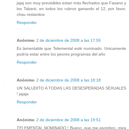
jajaj son muy previsibles estan más flechados que Fasano y
los Tabaré, en todos los rubros ganando el 12, por favor,
chau restanitos
Responder
Anónimo
2 de diciembre de 2008 a las 17:55
Es lamentable que Telemental esté nominado. Unicamente
podría estar entre los peores programas del año
Responder
Anónimo
2 de diciembre de 2008 a las 18:18
UN SALUDITO A TODAS LAS DESESPERADAS SEXUALES
! jajaja
Responder
Anónimo
2 de diciembre de 2008 a las 19:51
TELEMENTAL NOMINADO ! Bueno, que me asombro, mira