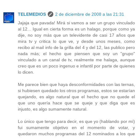
TELEMEDIOS
2 de diciembre de 2008 a las 21:31
Jajaja que pavada! Mirá si vamos a ser un grupo vinculado
al 12... Igual en cierta forma es un halago, porque como ya
dije, no soy más que un televidente de casi 17 años que
mira tv y critica lo que ve, y desde unos meses, como
recibo al mail info de la grilla del 4 y del 12, las publico pero
nada más; el hecho que piensen que soy un "grupo"
vinculado a un canal de tv, realmente me halaga, aunque
creo que es un poco ingenuo e infantil por parte de quienes
lo dicen.
Me parece bien que haya desconformidades con las ternas,
si hubiesen quedado los otros programas, estos se estarían
quejando, es algo natural que el hecho que no quede el
que uno quería hace que se queje y que diga que es
injusto, es algo sumamente natural.
Lo único que tengo para decir, es que yo (hablando por mí)
fui sumamente objetivo en el momento de votar, y
quedaron muchos programas del 12 nominados a los que