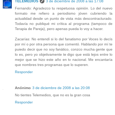
TELEMEDIOS
3 de diciembre de 2008 a las 17:08
Fernando: Agradezco tu respetuosa opinión. Lo del nuevo
formato me refiero a periodismo jóven cubriendo la
actualidad desde un punto de vista más descontracturado.
Todavía no publiqué mi crítica al programa (tampoco de
Terapia de Pareja), pero apenas pueda lo voy a hacer.
Zacarías: No entendí si lo del fanatismo por Voces lo decís
por mí o por otra persona que comentó. Hablando por mí te
puiedo decir que no soy fanático, conzco mucha gente que
lo es, pero yo objetivamente te digo que está lejos entre lo
mejor que se hizo este año en tv nacional. Me encantaría
que nombres tres programas que lo superen.
Responder
Anónimo
3 de diciembre de 2008 a las 20:08
No tientes Telemedios, que no es la gran cosa
Responder