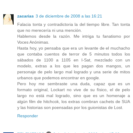
zacarias
3 de diciembre de 2008 a las 16:21
Falacia tonta y contradictoria la del tiempo libre. Tan tonta
que no merecería ni una mención.
Hablemos desde la razón. Me intriga tu fanatismo por
Voces Anónimas.
Hasta hoy, yo pensaba que era un levante de el muchacho
que contaba cuentos de terror de 5 minutos todos los
sábados de 1100 a 1105 en I-Sat, mezclado con un
modelo, extras a los que les pagan dos mangos, un
personaje de pelo largo mal logrado y una serie de mitos
urbanos que podemos encontrar en google.
Pero hoy me sembraste una duda, capaz que es un
formato original, Lockart no vive de su físico, el de pelo
largo no está mal logrado, sino que es un homenaje a
algún film de hitchcok, los extras combran cachets de SUA
y las historias son poensadas por los guionistas de Lost.
Responder