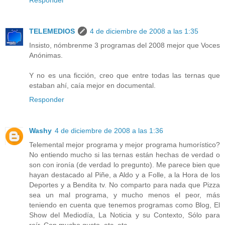
TELEMEDIOS
4 de diciembre de 2008 a las 1:35
Insisto, nómbrenme 3 programas del 2008 mejor que Voces
Anónimas.
Y no es una ficción, creo que entre todas las ternas que
estaban ahí, caía mejor en documental.
Responder
Washy
4 de diciembre de 2008 a las 1:36
Telemental mejor programa y mejor programa humorístico?
No entiendo mucho si las ternas están hechas de verdad o
son con ironía (de verdad lo pregunto). Me parece bien que
hayan destacado al Piñe, a Aldo y a Folle, a la Hora de los
Deportes y a Bendita tv. No comparto para nada que Pizza
sea un mal programa, y mucho menos el peor, más
teniendo en cuenta que tenemos programas como Blog, El
Show del Mediodía, La Noticia y su Contexto, Sólo para
reír, Con mucho gusto, etc, etc.