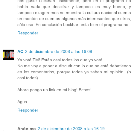
nos guste Lockhart físicamente, pero en el programa no
había nada que descifrar y tampoco es muy bueno, y
tampoco exageremos no muestra la cultura nacional cuenta
un montón de cuentos algunos más interesantes que otros,
sólo eso. En conclusión Lockhart esta bien el programa no.
Responder
AC
2 de diciembre de 2008 a las 16:09
Ya voté TM! Están casi todos los que yo voté.
No me voy a poner a discutir con lo que se está debatiendo
en los comentarios, porque todos ya saben mi opinión...(o
casi todos).
Ahora pongo un link en mi blog! Besos!
Agus
Responder
Anónimo
2 de diciembre de 2008 a las 16:19