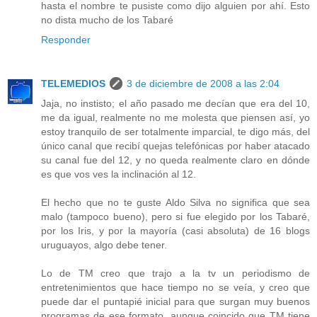
hasta el nombre te pusiste como dijo alguien por ahí. Esto
no dista mucho de los Tabaré
Responder
TELEMEDIOS
3 de diciembre de 2008 a las 2:04
Jaja, no instisto; el año pasado me decían que era del 10,
me da igual, realmente no me molesta que piensen así, yo
estoy tranquilo de ser totalmente imparcial, te digo más, del
único canal que recibí quejas telefónicas por haber atacado
su canal fue del 12, y no queda realmente claro en dónde
es que vos ves la inclinación al 12.
El hecho que no te guste Aldo Silva no significa que sea
malo (tampoco bueno), pero si fue elegido por los Tabaré,
por los Iris, y por la mayoría (casi absoluta) de 16 blogs
uruguayos, algo debe tener.
Lo de TM creo que trajo a la tv un periodismo de
entretenimientos que hace tiempo no se veía, y creo que
puede dar el puntapié inicial para que surgan muy buenos
programas de ese formato, aunque coincido que TM tiene