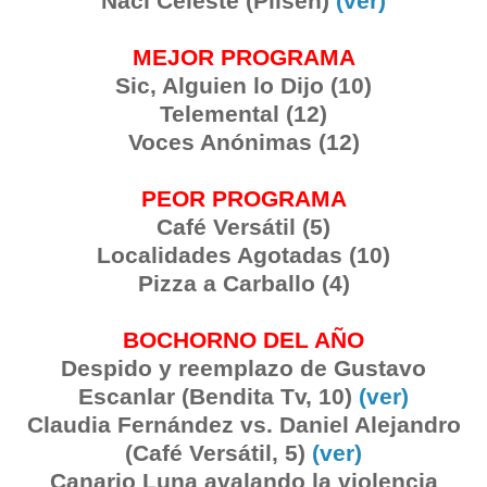
Nací Celeste (Pilsen)
(ver)
MEJOR PROGRAMA
Sic, Alguien lo Dijo (10)
Telemental (12)
Voces Anónimas (12)
PEOR PROGRAMA
Café Versátil (5)
Localidades Agotadas (10)
Pizza a Carballo (4)
BOCHORNO DEL AÑO
Despido y reemplazo de Gustavo
Escanlar (Bendita Tv, 10)
(ver)
Claudia Fernández vs. Daniel Alejandro
(Café Versátil, 5)
(ver)
Canario Luna avalando la violencia