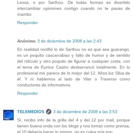
Lessa, o por Sarthou. De todas formas es divertido
intercambiar opiniones contigo cuando no te pasas de
mambo
Responder
Anónimo
3 de diciembre de 2008 a las 2:43
En realidad rectifió lo de Sarthou no es que sea guarango,
es un poquito cascarrabias y falto de humor y de sentido
del ridículo y otro poquito de figurar a cualquier costa, con
el tema de Eunice Castro desbarrancó totalmente. En lo
profesional me parece de lo mejor del 12. Años luz Silva de
él. Y ni hablemos al lado de Vilar o Traverso como
conductores de informativos
Responder
TELEMEDIOS
3 de diciembre de 2008 a las 3:53
Sí, recibo info de la grilla del 4 y del 12 por mail, porque
tienen buena onda con los blogs y nos toman como prensa,
el 10 debería hacer lo mismo, no es culpa mía eso.