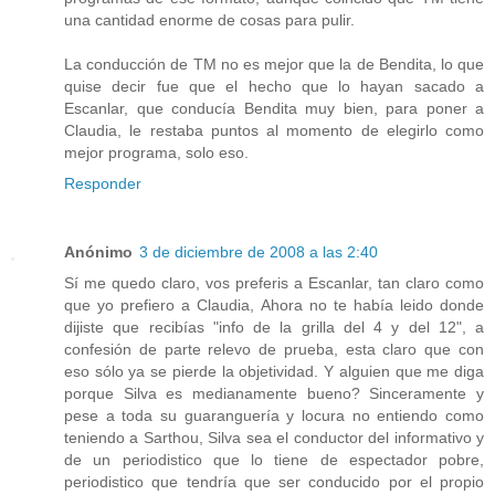
una cantidad enorme de cosas para pulir.
La conducción de TM no es mejor que la de Bendita, lo que
quise decir fue que el hecho que lo hayan sacado a
Escanlar, que conducía Bendita muy bien, para poner a
Claudia, le restaba puntos al momento de elegirlo como
mejor programa, solo eso.
Responder
Anónimo
3 de diciembre de 2008 a las 2:40
Sí me quedo claro, vos preferis a Escanlar, tan claro como
que yo prefiero a Claudia, Ahora no te había leido donde
dijiste que recibías "info de la grilla del 4 y del 12", a
confesión de parte relevo de prueba, esta claro que con
eso sólo ya se pierde la objetividad. Y alguien que me diga
porque Silva es medianamente bueno? Sinceramente y
pese a toda su guaranguería y locura no entiendo como
teniendo a Sarthou, Silva sea el conductor del informativo y
de un periodistico que lo tiene de espectador pobre,
periodistico que tendría que ser conducido por el propio