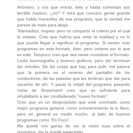
Anónimo, y vos que entrás, leés y hasta comentás sos
terrible maduro, ¿no? Y mirá que conozco gente grande
que habla maravillas de ese programa, que la verdad me
parece de malo para abajo.
Telemedios, respeto pero no comparto el criterio por el cual
lo votaste. Creo que habría que votar la realidad y no lo
que puede llegar a significar el programa. Si vienen más
programas en este formato, bien, pero votame por lo que
es este. Tampoco creo que sea reeee novedoso el formato.
Linda escenografía y buenos gráficos, pero ahí terminan
las virtudes. De las cosas que hay para pulir, me parece
que la primera es el reverso del pantalón de los
conductores, de las patadas que les tendrían que dar para
sacarlos de ahí. Y pasar la mitad del programa pasando
notas de Showmatch creo que es suficiente para
inhabilitarlo a ser condsiderado "nuevo formato".
Creo que es un despropósito que esté nominado como
mejor programa general, como entretenimiento te lo llevo,
pero en general es medio mucho, al lado de buenos
programas como "En Foco".
Me quedé con ganas de ver la visión tuya sobre el
programa, me la quedé esperando.