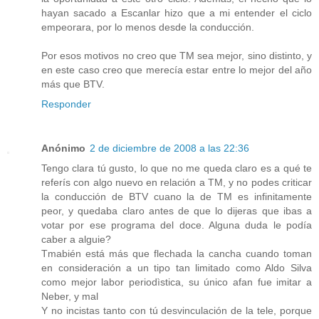
hayan sacado a Escanlar hizo que a mi entender el ciclo
empeorara, por lo menos desde la conducción.
Por esos motivos no creo que TM sea mejor, sino distinto, y
en este caso creo que merecía estar entre lo mejor del año
más que BTV.
Responder
Anónimo
2 de diciembre de 2008 a las 22:36
Tengo clara tú gusto, lo que no me queda claro es a qué te
referís con algo nuevo en relación a TM, y no podes criticar
la conducción de BTV cuano la de TM es infinitamente
peor, y quedaba claro antes de que lo dijeras que ibas a
votar por ese programa del doce. Alguna duda le podía
caber a alguie?
Tmabién está más que flechada la cancha cuando toman
en consideración a un tipo tan limitado como Aldo Silva
como mejor labor periodìstica, su único afan fue imitar a
Neber, y mal
Y no incistas tanto con tú desvinculación de la tele, porque