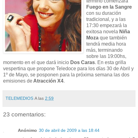
término comenzará
Fuego en la Sangre
con su duración
tradicional, y a las
17:30 empezará la
exitosa novela
Niña
Moza
que también
tendrá media hora
más, terminando
sobre las 19:00hs,
momento en el que dará inicio
Dos Caras
. En esta grilla
vespertina que propone Teledoce para los días 30 de Abril y
1º de Mayo, se posponen para la próxima semana las dos
emisiones de
Atracción X4
.
TELEMEDIOS
A las
2:59
23 comentarios:
Anónimo
30 de abril de 2009 a las 18:44