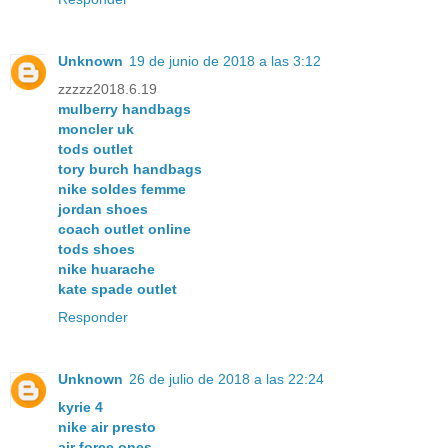
Unknown
19 de junio de 2018 a las 3:12
zzzzz2018.6.19
mulberry handbags
moncler uk
tods outlet
tory burch handbags
nike soldes femme
jordan shoes
coach outlet online
tods shoes
nike huarache
kate spade outlet
Responder
Unknown
26 de julio de 2018 a las 22:24
kyrie 4
nike air presto
air force ones