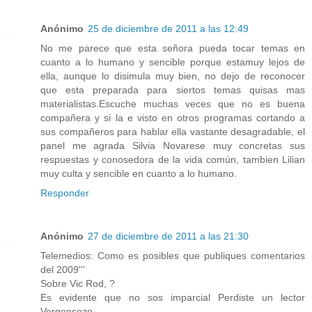
Anónimo
25 de diciembre de 2011 a las 12:49
No me parece que esta señora pueda tocar temas en
cuanto a lo humano y sencible porque estamuy lejos de
ella, aunque lo disimula muy bien, no dejo de reconocer
que esta preparada para siertos temas quisas mas
materialistas.Escuche muchas veces que no es buena
compañera y si la e visto en otros programas cortando a
sus compañeros para hablar ella vastante desagradable, el
panel me agrada Silvia Novarese muy concretas sus
respuestas y conosedora de la vida común, tambien Lilian
muy culta y sencible en cuanto a lo humano.
Responder
Anónimo
27 de diciembre de 2011 a las 21:30
Telemedios: Como es posibles que publiques comentarios
del 2009'''
Sobre Vic Rod, ?
Es evidente que no sos imparcial Perdiste un lector
Vergonsozo