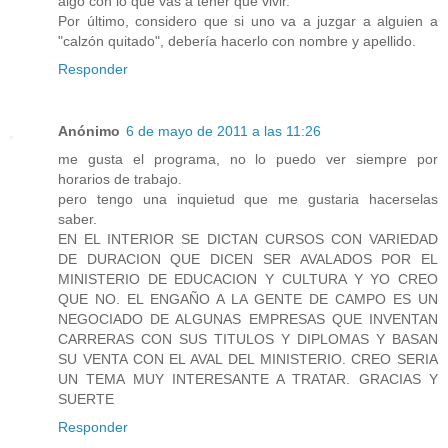
algo con lo que vas a tener que vivir.
Por último, considero que si uno va a juzgar a alguien a
"calzón quitado", debería hacerlo con nombre y apellido.
Responder
Anónimo
6 de mayo de 2011 a las 11:26
me gusta el programa, no lo puedo ver siempre por
horarios de trabajo.
pero tengo una inquietud que me gustaria hacerselas
saber.
EN EL INTERIOR SE DICTAN CURSOS CON VARIEDAD
DE DURACION QUE DICEN SER AVALADOS POR EL
MINISTERIO DE EDUCACION Y CULTURA Y YO CREO
QUE NO. EL ENGAÑO A LA GENTE DE CAMPO ES UN
NEGOCIADO DE ALGUNAS EMPRESAS QUE INVENTAN
CARRERAS CON SUS TITULOS Y DIPLOMAS Y BASAN
SU VENTA CON EL AVAL DEL MINISTERIO. CREO SERIA
UN TEMA MUY INTERESANTE A TRATAR. GRACIAS Y
SUERTE
Responder