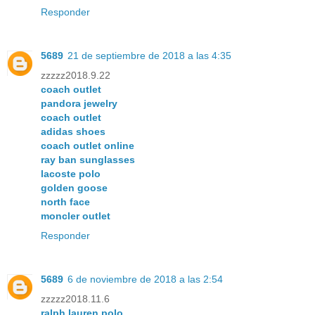
Responder
5689
21 de septiembre de 2018 a las 4:35
zzzzz2018.9.22
coach outlet
pandora jewelry
coach outlet
adidas shoes
coach outlet online
ray ban sunglasses
lacoste polo
golden goose
north face
moncler outlet
Responder
5689
6 de noviembre de 2018 a las 2:54
zzzzz2018.11.6
ralph lauren polo