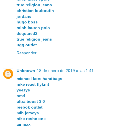
true religion jeans
christian louboutin
jordans
hugo boss
ralph lauren polo
dsquared2
true religion jeans
ugg outlet
Responder
Unknown
18 de enero de 2019 a las 1:41
michael kors handbags
nike react flyknit
yeezys
nmd
ultra boost 3.0
reebok outlet
mlb jerseys
nike roshe one
air max