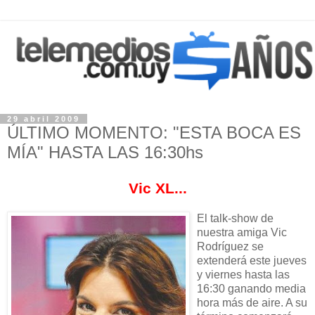
29 abril 2009
ÚLTIMO MOMENTO: "ESTA BOCA ES
MÍA" HASTA LAS 16:30hs
Vic XL...
El talk-show de
nuestra amiga Vic
Rodríguez se
extenderá este jueves
y viernes hasta las
16:30 ganando media
hora más de aire. A su