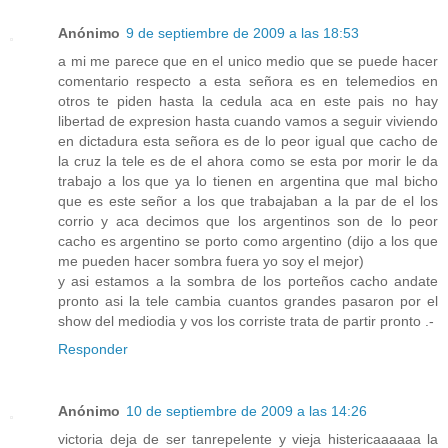
Anónimo
9 de septiembre de 2009 a las 18:53
a mi me parece que en el unico medio que se puede hacer
comentario respecto a esta señora es en telemedios en
otros te piden hasta la cedula aca en este pais no hay
libertad de expresion hasta cuando vamos a seguir viviendo
en dictadura esta señora es de lo peor igual que cacho de
la cruz la tele es de el ahora como se esta por morir le da
trabajo a los que ya lo tienen en argentina que mal bicho
que es este señor a los que trabajaban a la par de el los
corrio y aca decimos que los argentinos son de lo peor
cacho es argentino se porto como argentino (dijo a los que
me pueden hacer sombra fuera yo soy el mejor)
y asi estamos a la sombra de los porteños cacho andate
pronto asi la tele cambia cuantos grandes pasaron por el
show del mediodia y vos los corriste trata de partir pronto .-
Responder
Anónimo
10 de septiembre de 2009 a las 14:26
victoria deja de ser tanrepelente y vieja histericaaaaaa la