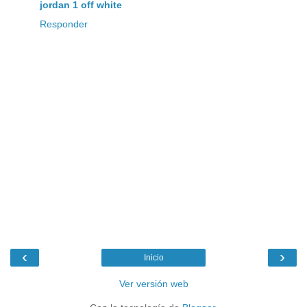
jordan 1 off white
Responder
‹
›
Inicio
Ver versión web