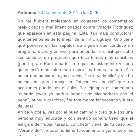
Anónimo
20 de enero de 2011 a las 0:26
No me hubiera molestado en contestar los comentarios
prejuiciosos y mal intencionados contra Victoria Rodriguez
que aparecen en esta página. Esta "tan mala conductora"
que tenemos es de lo mejor de la TV Uruguaya. Uno tiene
que ponerse en los zapatos de alguien que conduce un
programa diario y en vivo para entender lo difícil que debe
ser conducir un programa que toca temas muy sensibles
(por lo gral). Por mi parte creo que es justamente Victoria
quien está más informada sobre los temas tratado. Y a
pesar que banco a Toyos a veces "se le va la olla" y Vic ha
hecho un gran trabajo en "atajar esa bestia" que en
ocasiones puede ser el Julio. Por ejemplo el comentario
"cuando joven yo podría haber sido picapedrero con el
pene", aunque gracioso, fue totalmente innecesario y fuera
de lugar.
Arriba Victoria, vas por el buen camino y creo que sos una
persona muy educada y con sentido común. Creo que el
estigma de "rubia, tarada, concheta" viene de tu paso por
"Verano del", lo cual no tiene fundamento alguno, pero es