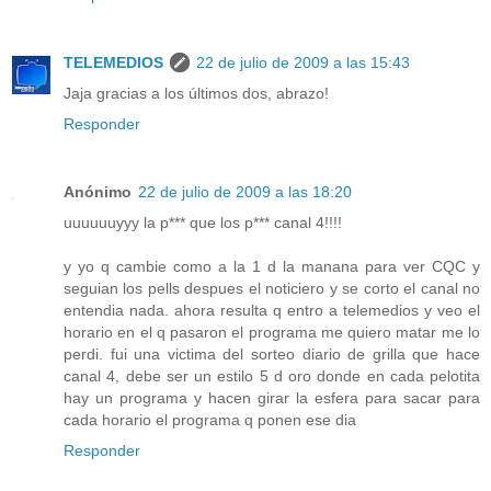
TELEMEDIOS
22 de julio de 2009 a las 15:43
Jaja gracias a los últimos dos, abrazo!
Responder
Anónimo
22 de julio de 2009 a las 18:20
uuuuuuyyy la p*** que los p*** canal 4!!!!
y yo q cambie como a la 1 d la manana para ver CQC y
seguian los pells despues el noticiero y se corto el canal no
entendia nada. ahora resulta q entro a telemedios y veo el
horario en el q pasaron el programa me quiero matar me lo
perdi. fui una victima del sorteo diario de grilla que hace
canal 4, debe ser un estilo 5 d oro donde en cada pelotita
hay un programa y hacen girar la esfera para sacar para
cada horario el programa q ponen ese dia
Responder