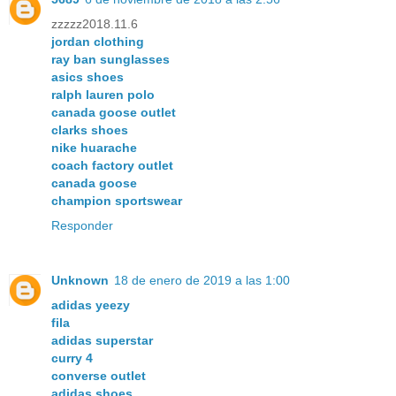
zzzzz2018.11.6
jordan clothing
ray ban sunglasses
asics shoes
ralph lauren polo
canada goose outlet
clarks shoes
nike huarache
coach factory outlet
canada goose
champion sportswear
Responder
Unknown
18 de enero de 2019 a las 1:00
adidas yeezy
fila
adidas superstar
curry 4
converse outlet
adidas shoes