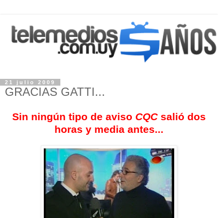
21 julio 2009
GRACIAS GATTI...
Sin ningún tipo de aviso
CQC
salió dos
horas y media antes...