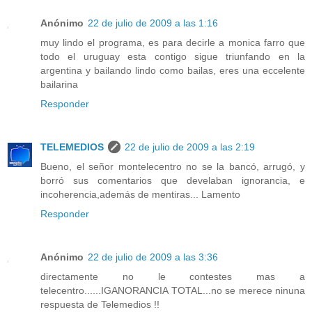
Anónimo
22 de julio de 2009 a las 1:16
muy lindo el programa, es para decirle a monica farro que
todo el uruguay esta contigo sigue triunfando en la
argentina y bailando lindo como bailas, eres una eccelente
bailarina
Responder
TELEMEDIOS
22 de julio de 2009 a las 2:19
Bueno, el señor montelecentro no se la bancó, arrugó, y
borró sus comentarios que develaban ignorancia, e
incoherencia,además de mentiras... Lamento
Responder
Anónimo
22 de julio de 2009 a las 3:36
directamente no le contestes mas a
telecentro......IGANORANCIA TOTAL...no se merece ninuna
respuesta de Telemedios !!