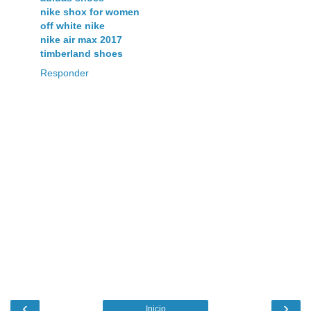
nike shox for women
off white nike
nike air max 2017
timberland shoes
Responder
‹
›
Inicio