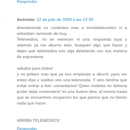
Responder
Anónimo
22 de julio de 2009 a las 13:39
directamente no contestes mas a montetelecentro ni a
sebastian ramonde de tvuy.
Telemedios, no se merecen ni una respuesta tuya y
además ya me aburrio esto, busquen algo que hacer y
dejen que telemedios nos siga deleitando con sus manera
de expresarse.
saludos para todos!
y no peleen mas que ya nos empiezan a aburrir, para ver
estas idas y vueltas veo una telenovela. Y sino tendria que
evitar entrar a leer comentarios! Quien molesta no deberia
poder dejar comentario! es una buena idea, al menos hasta
que se encuentren ocupacion los que parece que no tienen
nada que hacer.
ARRIBA TELEMEDIOS!
Responder