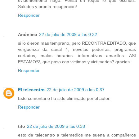
evidentemente hago. Pensá un toque lo que escribís.
Saludos y pronta recuperción!
Responder
Anónimo
22 de julio de 2009 a las 0:32
si lo dieron mas temprano, pero RECONTRA EDITADO, que
verguenza da canal 4, novelas pedorras, programas
cortados, malos horarios. informativos amarillos. ASI
ESTAMOS!, que paso con victimas y victimarios? gracias
Responder
El telecentro
22 de julio de 2009 a las 0:37
Este comentario ha sido eliminado por el autor.
Responder
tito
22 de julio de 2009 a las 0:38
esto de telecentro a telemedios me suena a compañeros