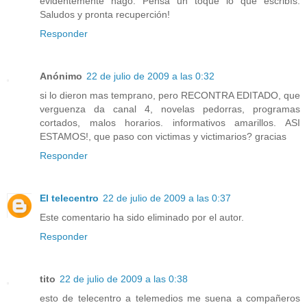
evidentemente hago. Pensá un toque lo que escribís.
Saludos y pronta recuperción!
Responder
Anónimo
22 de julio de 2009 a las 0:32
si lo dieron mas temprano, pero RECONTRA EDITADO, que
verguenza da canal 4, novelas pedorras, programas
cortados, malos horarios. informativos amarillos. ASI
ESTAMOS!, que paso con victimas y victimarios? gracias
Responder
El telecentro
22 de julio de 2009 a las 0:37
Este comentario ha sido eliminado por el autor.
Responder
tito
22 de julio de 2009 a las 0:38
esto de telecentro a telemedios me suena a compañeros