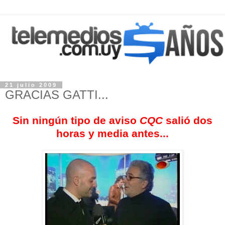
21 julio 2009
GRACIAS GATTI...
Sin ningún tipo de aviso
CQC
salió dos
horas y media antes...