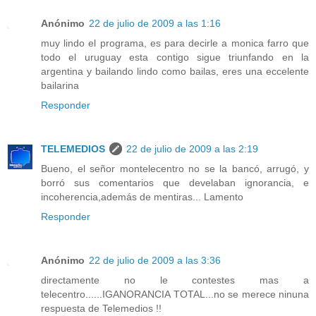
Anónimo
22 de julio de 2009 a las 1:16
muy lindo el programa, es para decirle a monica farro que
todo el uruguay esta contigo sigue triunfando en la
argentina y bailando lindo como bailas, eres una eccelente
bailarina
Responder
TELEMEDIOS
22 de julio de 2009 a las 2:19
Bueno, el señor montelecentro no se la bancó, arrugó, y
borró sus comentarios que develaban ignorancia, e
incoherencia,además de mentiras... Lamento
Responder
Anónimo
22 de julio de 2009 a las 3:36
directamente no le contestes mas a
telecentro......IGANORANCIA TOTAL...no se merece ninuna
respuesta de Telemedios !!