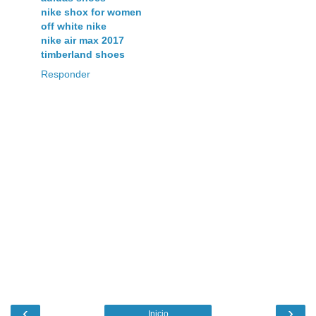
nike shox for women
off white nike
nike air max 2017
timberland shoes
Responder
‹
›
Inicio