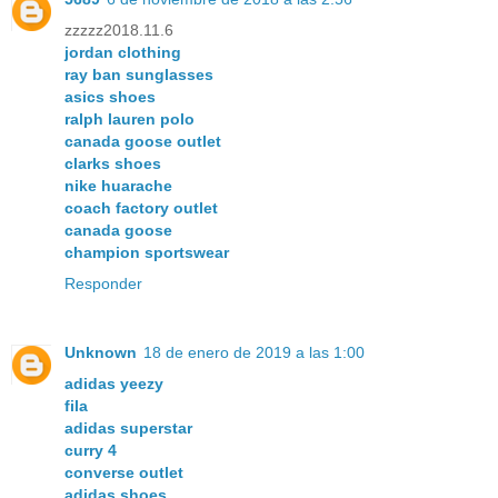
zzzzz2018.11.6
jordan clothing
ray ban sunglasses
asics shoes
ralph lauren polo
canada goose outlet
clarks shoes
nike huarache
coach factory outlet
canada goose
champion sportswear
Responder
Unknown
18 de enero de 2019 a las 1:00
adidas yeezy
fila
adidas superstar
curry 4
converse outlet
adidas shoes