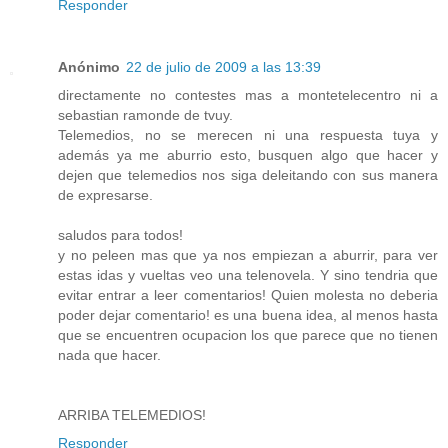
Responder
Anónimo
22 de julio de 2009 a las 13:39
directamente no contestes mas a montetelecentro ni a
sebastian ramonde de tvuy.
Telemedios, no se merecen ni una respuesta tuya y
además ya me aburrio esto, busquen algo que hacer y
dejen que telemedios nos siga deleitando con sus manera
de expresarse.
saludos para todos!
y no peleen mas que ya nos empiezan a aburrir, para ver
estas idas y vueltas veo una telenovela. Y sino tendria que
evitar entrar a leer comentarios! Quien molesta no deberia
poder dejar comentario! es una buena idea, al menos hasta
que se encuentren ocupacion los que parece que no tienen
nada que hacer.
ARRIBA TELEMEDIOS!
Responder