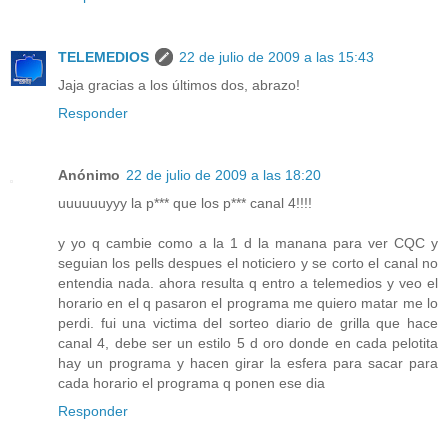
TELEMEDIOS
22 de julio de 2009 a las 15:43
Jaja gracias a los últimos dos, abrazo!
Responder
Anónimo
22 de julio de 2009 a las 18:20
uuuuuuyyy la p*** que los p*** canal 4!!!!
y yo q cambie como a la 1 d la manana para ver CQC y
seguian los pells despues el noticiero y se corto el canal no
entendia nada. ahora resulta q entro a telemedios y veo el
horario en el q pasaron el programa me quiero matar me lo
perdi. fui una victima del sorteo diario de grilla que hace
canal 4, debe ser un estilo 5 d oro donde en cada pelotita
hay un programa y hacen girar la esfera para sacar para
cada horario el programa q ponen ese dia
Responder