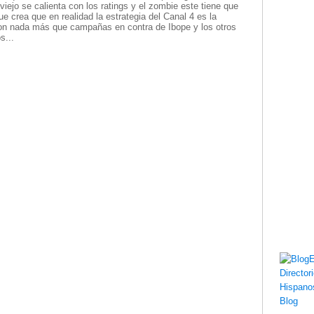
iejo se calienta con los ratings y el zombie este tiene que
e crea que en realidad la estrategia del Canal 4 es la
son nada más que campañas en contra de Ibope y los otros
s...