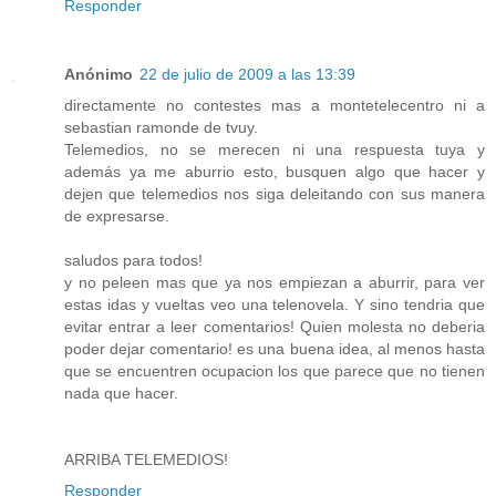
Responder
Anónimo
22 de julio de 2009 a las 13:39
directamente no contestes mas a montetelecentro ni a
sebastian ramonde de tvuy.
Telemedios, no se merecen ni una respuesta tuya y
además ya me aburrio esto, busquen algo que hacer y
dejen que telemedios nos siga deleitando con sus manera
de expresarse.
saludos para todos!
y no peleen mas que ya nos empiezan a aburrir, para ver
estas idas y vueltas veo una telenovela. Y sino tendria que
evitar entrar a leer comentarios! Quien molesta no deberia
poder dejar comentario! es una buena idea, al menos hasta
que se encuentren ocupacion los que parece que no tienen
nada que hacer.
ARRIBA TELEMEDIOS!
Responder