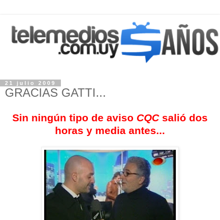
21 julio 2009
GRACIAS GATTI...
Sin ningún tipo de aviso
CQC
salió dos
horas y media antes...