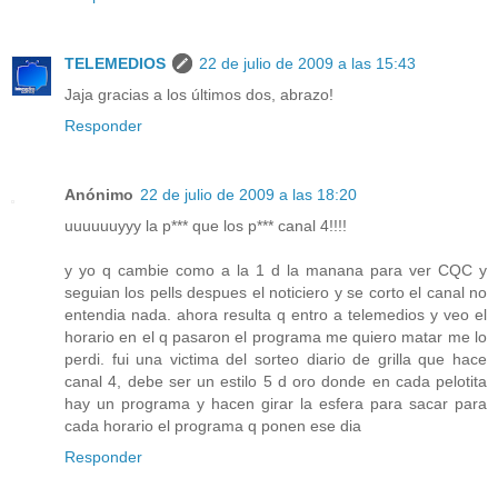
TELEMEDIOS
22 de julio de 2009 a las 15:43
Jaja gracias a los últimos dos, abrazo!
Responder
Anónimo
22 de julio de 2009 a las 18:20
uuuuuuyyy la p*** que los p*** canal 4!!!!
y yo q cambie como a la 1 d la manana para ver CQC y
seguian los pells despues el noticiero y se corto el canal no
entendia nada. ahora resulta q entro a telemedios y veo el
horario en el q pasaron el programa me quiero matar me lo
perdi. fui una victima del sorteo diario de grilla que hace
canal 4, debe ser un estilo 5 d oro donde en cada pelotita
hay un programa y hacen girar la esfera para sacar para
cada horario el programa q ponen ese dia
Responder