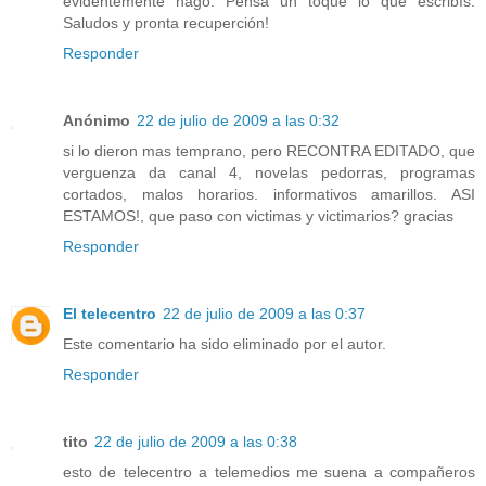
evidentemente hago. Pensá un toque lo que escribís.
Saludos y pronta recuperción!
Responder
Anónimo
22 de julio de 2009 a las 0:32
si lo dieron mas temprano, pero RECONTRA EDITADO, que
verguenza da canal 4, novelas pedorras, programas
cortados, malos horarios. informativos amarillos. ASI
ESTAMOS!, que paso con victimas y victimarios? gracias
Responder
El telecentro
22 de julio de 2009 a las 0:37
Este comentario ha sido eliminado por el autor.
Responder
tito
22 de julio de 2009 a las 0:38
esto de telecentro a telemedios me suena a compañeros