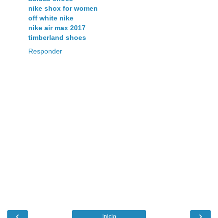
nike shox for women
off white nike
nike air max 2017
timberland shoes
Responder
‹
›
Inicio