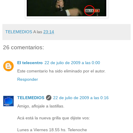
TELEMEDIOS
A las
23:14
26 comentarios:
El telecentro
22 de julio de 2009 a las 0:00
Este comentario ha sido eliminado por el autor.
Responder
TELEMEDIOS
22 de julio de 2009 a las 0:16
Amigo, aflojale a lastillas.
Acá está la nueva grilla que dijiste vos:
Lunes a Viernes 18.55 hs. Telenoche