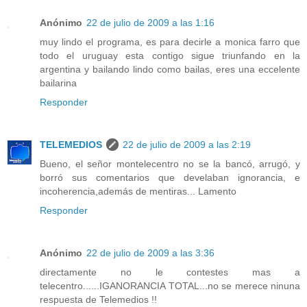
Anónimo
22 de julio de 2009 a las 1:16
muy lindo el programa, es para decirle a monica farro que
todo el uruguay esta contigo sigue triunfando en la
argentina y bailando lindo como bailas, eres una eccelente
bailarina
Responder
TELEMEDIOS
22 de julio de 2009 a las 2:19
Bueno, el señor montelecentro no se la bancó, arrugó, y
borró sus comentarios que develaban ignorancia, e
incoherencia,además de mentiras... Lamento
Responder
Anónimo
22 de julio de 2009 a las 3:36
directamente no le contestes mas a
telecentro......IGANORANCIA TOTAL...no se merece ninuna
respuesta de Telemedios !!