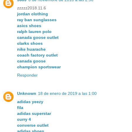
zzzzz2018.11.6
jordan clothing
ray ban sunglasses
asics shoes
ralph lauren polo
canada goose outlet
clarks shoes
nike huarache
coach factory outlet
canada goose
champion sportswear
Responder
Unknown
18 de enero de 2019 a las 1:00
adidas yeezy
fila
adidas superstar
curry 4
converse outlet
adidas shoes