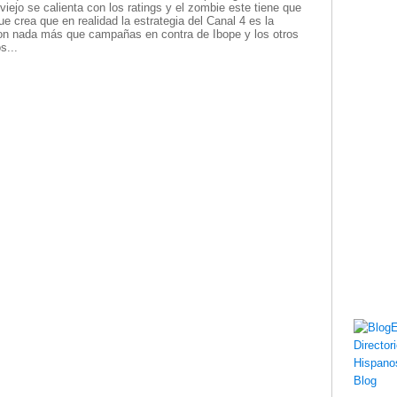
iejo se calienta con los ratings y el zombie este tiene que
e crea que en realidad la estrategia del Canal 4 es la
son nada más que campañas en contra de Ibope y los otros
s...