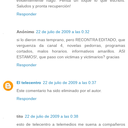
evidentemente hago. Pensá un toque lo que escribís.
Saludos y pronta recuperción!
Responder
Anónimo
22 de julio de 2009 a las 0:32
si lo dieron mas temprano, pero RECONTRA EDITADO, que
verguenza da canal 4, novelas pedorras, programas
cortados, malos horarios. informativos amarillos. ASI
ESTAMOS!, que paso con victimas y victimarios? gracias
Responder
El telecentro
22 de julio de 2009 a las 0:37
Este comentario ha sido eliminado por el autor.
Responder
tito
22 de julio de 2009 a las 0:38
esto de telecentro a telemedios me suena a compañeros