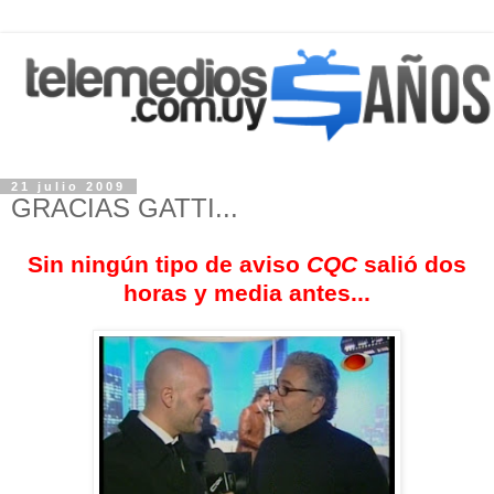
21 julio 2009
GRACIAS GATTI...
Sin ningún tipo de aviso
CQC
salió dos
horas y media antes...