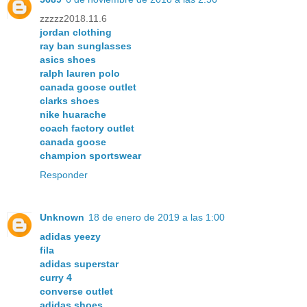
zzzzz2018.11.6
jordan clothing
ray ban sunglasses
asics shoes
ralph lauren polo
canada goose outlet
clarks shoes
nike huarache
coach factory outlet
canada goose
champion sportswear
Responder
Unknown
18 de enero de 2019 a las 1:00
adidas yeezy
fila
adidas superstar
curry 4
converse outlet
adidas shoes