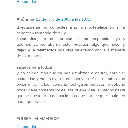
Responder
Anónimo
22 de julio de 2009 a las 13:39
directamente no contestes mas a montetelecentro ni a
sebastian ramonde de tvuy.
Telemedios, no se merecen ni una respuesta tuya y
además ya me aburrio esto, busquen algo que hacer y
dejen que telemedios nos siga deleitando con sus manera
de expresarse.
saludos para todos!
y no peleen mas que ya nos empiezan a aburrir, para ver
estas idas y vueltas veo una telenovela. Y sino tendria que
evitar entrar a leer comentarios! Quien molesta no deberia
poder dejar comentario! es una buena idea, al menos hasta
que se encuentren ocupacion los que parece que no tienen
nada que hacer.
ARRIBA TELEMEDIOS!
Responder