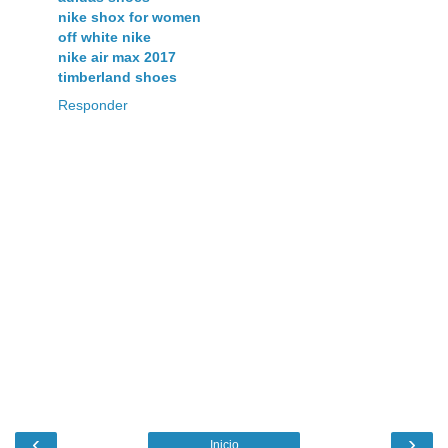
nike shox for women
off white nike
nike air max 2017
timberland shoes
Responder
‹
›
Inicio