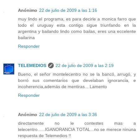
Anónimo
22 de julio de 2009 a las 1:16
muy lindo el programa, es para decirle a monica farro que
todo el uruguay esta contigo sigue triunfando en la
argentina y bailando lindo como bailas, eres una eccelente
bailarina
Responder
TELEMEDIOS
22 de julio de 2009 a las 2:19
Bueno, el señor montelecentro no se la bancó, arrugó, y
borró sus comentarios que develaban ignorancia, e
incoherencia,además de mentiras... Lamento
Responder
Anónimo
22 de julio de 2009 a las 3:36
directamente no le contestes mas a
telecentro......IGANORANCIA TOTAL...no se merece ninuna
respuesta de Telemedios !!