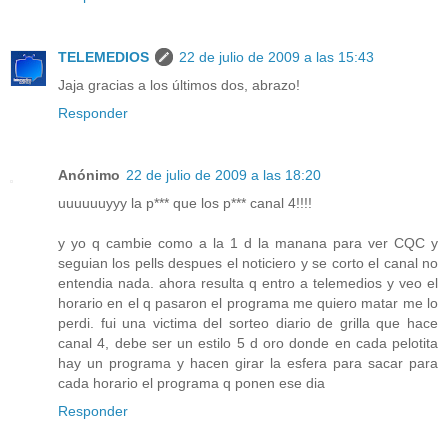
TELEMEDIOS
22 de julio de 2009 a las 15:43
Jaja gracias a los últimos dos, abrazo!
Responder
Anónimo
22 de julio de 2009 a las 18:20
uuuuuuyyy la p*** que los p*** canal 4!!!!
y yo q cambie como a la 1 d la manana para ver CQC y
seguian los pells despues el noticiero y se corto el canal no
entendia nada. ahora resulta q entro a telemedios y veo el
horario en el q pasaron el programa me quiero matar me lo
perdi. fui una victima del sorteo diario de grilla que hace
canal 4, debe ser un estilo 5 d oro donde en cada pelotita
hay un programa y hacen girar la esfera para sacar para
cada horario el programa q ponen ese dia
Responder