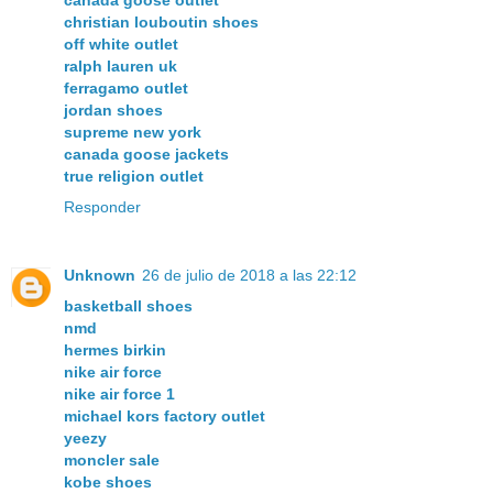
canada goose outlet
christian louboutin shoes
off white outlet
ralph lauren uk
ferragamo outlet
jordan shoes
supreme new york
canada goose jackets
true religion outlet
Responder
Unknown
26 de julio de 2018 a las 22:12
basketball shoes
nmd
hermes birkin
nike air force
nike air force 1
michael kors factory outlet
yeezy
moncler sale
kobe shoes