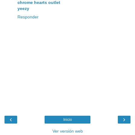
chrome hearts outlet
yeezy
Responder
‹
›
Inicio
Ver versión web