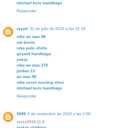
michael kors handbags
Responder
zzyytt
31 de julio de 2018 a las 22:18
nike air max 90
cat boots
nike polo shirts
goyard handbags
yeezy
nike air max 270
jordan 13
air max 90
nike zoom running shoe
michael kors handbags
Responder
5689
6 de noviembre de 2018 a las 2:56
zzzzz2018.11.6
jordan clothing