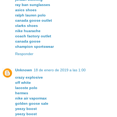
ray ban sunglasses
asics shoes
ralph lauren polo
canada goose outlet
clarks shoes
nike huarache
coach factory outlet
canada goose
champion sportswear
Responder
Unknown
18 de enero de 2019 a las 1:00
crazy explosive
off white
lacoste polo
hermes
nike air vapormax
golden goose sale
yeezy boost
yeezy boost