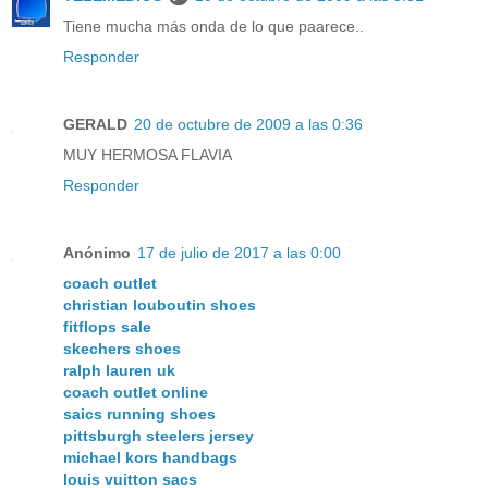
Tiene mucha más onda de lo que paarece..
Responder
GERALD
20 de octubre de 2009 a las 0:36
MUY HERMOSA FLAVIA
Responder
Anónimo
17 de julio de 2017 a las 0:00
coach outlet
christian louboutin shoes
fitflops sale
skechers shoes
ralph lauren uk
coach outlet online
saics running shoes
pittsburgh steelers jersey
michael kors handbags
louis vuitton sacs