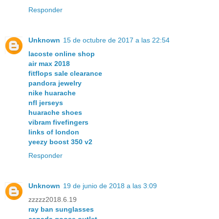
Responder
Unknown
15 de octubre de 2017 a las 22:54
lacoste online shop
air max 2018
fitflops sale clearance
pandora jewelry
nike huarache
nfl jerseys
huarache shoes
vibram fivefingers
links of london
yeezy boost 350 v2
Responder
Unknown
19 de junio de 2018 a las 3:09
zzzzz2018.6.19
ray ban sunglasses