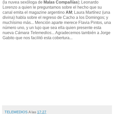
(la nuvea sexóloga de
Malas Compañías
); Leonardo
Lorenzo a quien le preguntamos sobre el hecho que su
canal emita el magazine argentino
AM
; Laura Martínez (una
divina) habla sobre el regreso de Cacho a los Domingos; y
muchísimo más... Mención aparte merece Flavia Pintos, una
número uno, y un lujo que sea ella quien presente esta
nueva
Cámara Telemedios
... Agradecemos también a Jorge
Gabito que nos facilitó esta cobertura...
TELEMEDIOS
A las
17:27