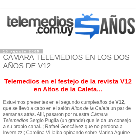
10 agosto 2009
CÁMARA TELEMEDIOS EN LOS DOS
AÑOS DE V12
Telemedios en el festejo de la revista V12
en Altos de la Caleta...
Estuvimos presentes en el segundo cumpleaños de
V12,
que se llevó a cabo en el salón
Altos de la Caleta
un par de
semanas atrás. Allí, pasaron por nuestra
Cámara
Telemedios
Sergio Puglia (un grande) que le da un consejo
a su propio canal..; Rafael Goncálvez que no perdona a
Invernizzi; Carolina Villalba opinando sobre Marina Aguirre