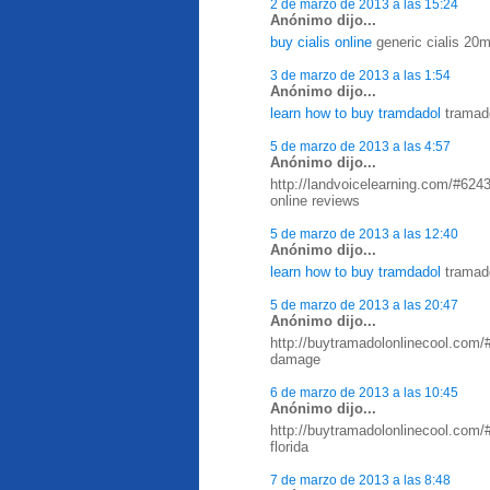
2 de marzo de 2013 a las 15:24
Anónimo dijo...
buy cialis online
generic cialis 20m
3 de marzo de 2013 a las 1:54
Anónimo dijo...
learn how to buy tramdadol
tramado
5 de marzo de 2013 a las 4:57
Anónimo dijo...
http://landvoicelearning.com/#624
online reviews
5 de marzo de 2013 a las 12:40
Anónimo dijo...
learn how to buy tramdadol
tramado
5 de marzo de 2013 a las 20:47
Anónimo dijo...
http://buytramadolonlinecool.com/
damage
6 de marzo de 2013 a las 10:45
Anónimo dijo...
http://buytramadolonlinecool.com/
florida
7 de marzo de 2013 a las 8:48