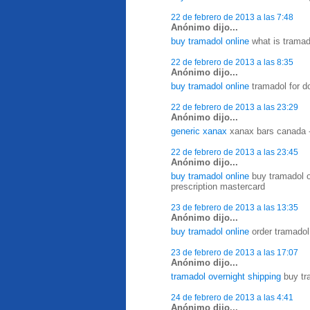
22 de febrero de 2013 a las 7:48
Anónimo dijo...
buy tramadol online
what is tramado
22 de febrero de 2013 a las 8:35
Anónimo dijo...
buy tramadol online
tramadol for do
22 de febrero de 2013 a las 23:29
Anónimo dijo...
generic xanax
xanax bars canada 
22 de febrero de 2013 a las 23:45
Anónimo dijo...
buy tramadol online
buy tramadol ov
prescription mastercard
23 de febrero de 2013 a las 13:35
Anónimo dijo...
buy tramadol online
order tramadol
23 de febrero de 2013 a las 17:07
Anónimo dijo...
tramadol overnight shipping
buy tra
24 de febrero de 2013 a las 4:41
Anónimo dijo...