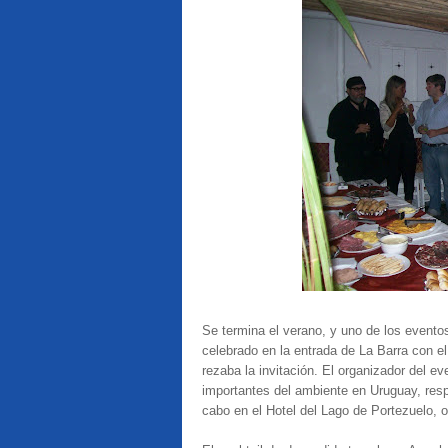
Se termina el verano, y uno de los eventos 
celebrado en la entrada de La Barra con e
rezaba la invitación. El organizador del e
importantes del ambiente en Uruguay, res
cabo en el Hotel del Lago de Portezuelo, 