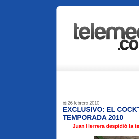
26 febrero 2010
EXCLUSIVO: EL COCK
TEMPORADA 2010
Juan Herrera
despidió la t