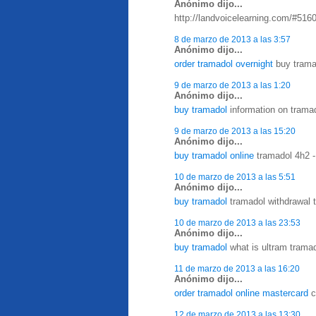
Anónimo dijo...
http://landvoicelearning.com/#516
8 de marzo de 2013 a las 3:57
Anónimo dijo...
order tramadol overnight
buy tramad
9 de marzo de 2013 a las 1:20
Anónimo dijo...
buy tramadol
information on tramad
9 de marzo de 2013 a las 15:20
Anónimo dijo...
buy tramadol online
tramadol 4h2 - 
10 de marzo de 2013 a las 5:51
Anónimo dijo...
buy tramadol
tramadol withdrawal t
10 de marzo de 2013 a las 23:53
Anónimo dijo...
buy tramadol
what is ultram tramad
11 de marzo de 2013 a las 16:20
Anónimo dijo...
order tramadol online mastercard
c
12 de marzo de 2013 a las 13:30