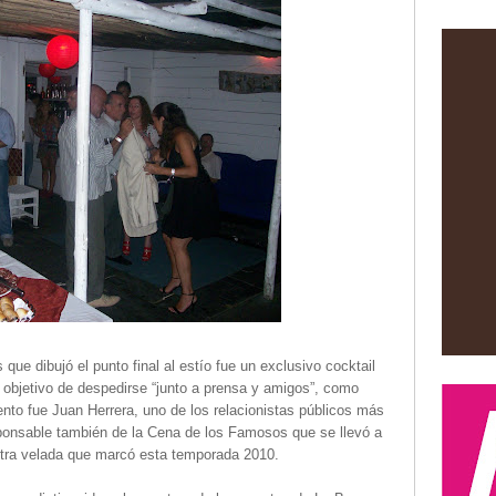
que dibujó el punto final al estío fue un exclusivo cocktail
l objetivo de despedirse “junto a prensa y amigos”, como
vento fue Juan Herrera, uno de los relacionistas públicos más
ponsable también de la Cena de los Famosos que se llevó a
otra velada que marcó esta temporada 2010.