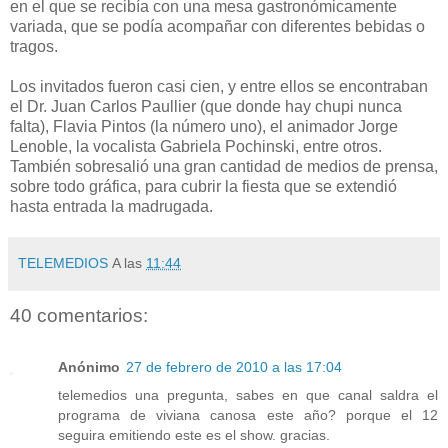
en el que se recibía con una mesa gastronómicamente
variada, que se podía acompañar con diferentes bebidas o
tragos.
Los invitados fueron casi cien, y entre ellos se encontraban
el Dr. Juan Carlos Paullier (que donde hay chupi nunca
falta), Flavia Pintos (la número uno), el animador Jorge
Lenoble, la vocalista Gabriela Pochinski, entre otros.
También sobresalió una gran cantidad de medios de prensa,
sobre todo gráfica, para cubrir la fiesta que se extendió
hasta entrada la madrugada.
TELEMEDIOS
A las
11:44
40 comentarios:
Anónimo
27 de febrero de 2010 a las 17:04
telemedios una pregunta, sabes en que canal saldra el
programa de viviana canosa este año? porque el 12
seguira emitiendo este es el show. gracias.