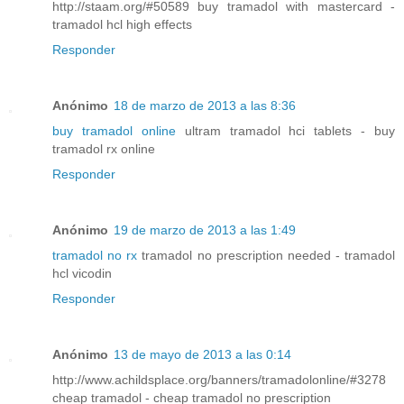
http://staam.org/#50589 buy tramadol with mastercard -
tramadol hcl high effects
Responder
Anónimo
18 de marzo de 2013 a las 8:36
buy tramadol online
ultram tramadol hci tablets - buy
tramadol rx online
Responder
Anónimo
19 de marzo de 2013 a las 1:49
tramadol no rx
tramadol no prescription needed - tramadol
hcl vicodin
Responder
Anónimo
13 de mayo de 2013 a las 0:14
http://www.achildsplace.org/banners/tramadolonline/#3278
cheap tramadol - cheap tramadol no prescription