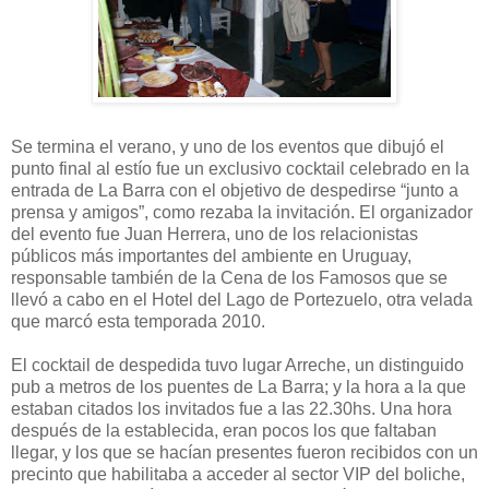
Se termina el verano, y uno de los eventos que dibujó el
punto final al estío fue un exclusivo cocktail celebrado en la
entrada de La Barra con el objetivo de despedirse “junto a
prensa y amigos”, como rezaba la invitación. El organizador
del evento fue Juan Herrera, uno de los relacionistas
públicos más importantes del ambiente en Uruguay,
responsable también de la Cena de los Famosos que se
llevó a cabo en el Hotel del Lago de Portezuelo, otra velada
que marcó esta temporada 2010.
El cocktail de despedida tuvo lugar Arreche, un distinguido
pub a metros de los puentes de La Barra; y la hora a la que
estaban citados los invitados fue a las 22.30hs. Una hora
después de la establecida, eran pocos los que faltaban
llegar, y los que se hacían presentes fueron recibidos con un
precinto que habilitaba a acceder al sector VIP del boliche,