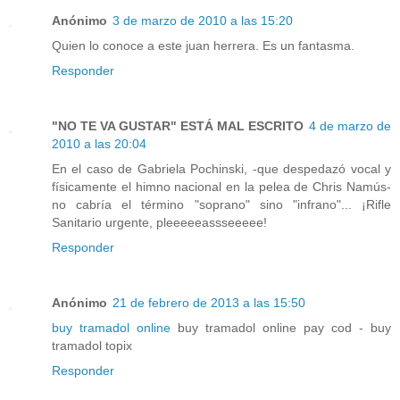
Anónimo
3 de marzo de 2010 a las 15:20
Quien lo conoce a este juan herrera. Es un fantasma.
Responder
"NO TE VA GUSTAR" ESTÁ MAL ESCRITO
4 de marzo de
2010 a las 20:04
En el caso de Gabriela Pochinski, -que despedazó vocal y
físicamente el himno nacional en la pelea de Chris Namús-
no cabría el término "soprano" sino "infrano"... ¡Rifle
Sanitario urgente, pleeeeeassseeeee!
Responder
Anónimo
21 de febrero de 2013 a las 15:50
buy tramadol online
buy tramadol online pay cod - buy
tramadol topix
Responder