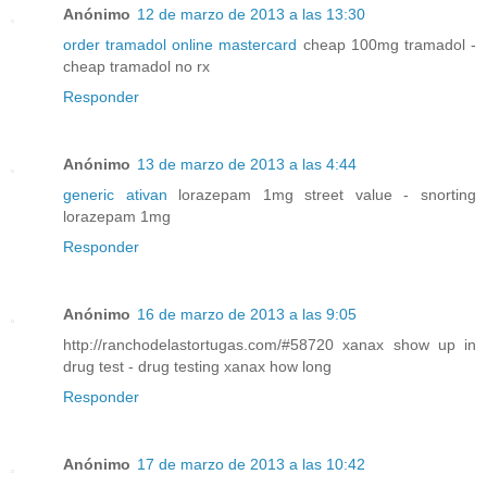
Anónimo
12 de marzo de 2013 a las 13:30
order tramadol online mastercard
cheap 100mg tramadol -
cheap tramadol no rx
Responder
Anónimo
13 de marzo de 2013 a las 4:44
generic ativan
lorazepam 1mg street value - snorting
lorazepam 1mg
Responder
Anónimo
16 de marzo de 2013 a las 9:05
http://ranchodelastortugas.com/#58720 xanax show up in
drug test - drug testing xanax how long
Responder
Anónimo
17 de marzo de 2013 a las 10:42