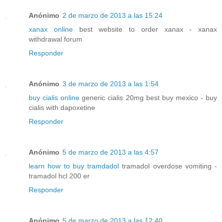
Anónimo
2 de marzo de 2013 a las 15:24
xanax online
best website to order xanax - xanax
withdrawal forum
Responder
Anónimo
3 de marzo de 2013 a las 1:54
buy cialis online
generic cialis 20mg best buy mexico - buy
cialis with dapoxetine
Responder
Anónimo
5 de marzo de 2013 a las 4:57
learn how to buy tramdadol
tramadol overdose vomiting -
tramadol hcl 200 er
Responder
Anónimo
5 de marzo de 2013 a las 12:40