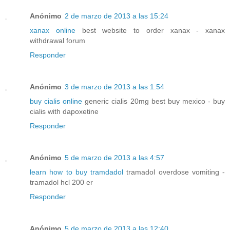
Anónimo
2 de marzo de 2013 a las 15:24
xanax online
best website to order xanax - xanax
withdrawal forum
Responder
Anónimo
3 de marzo de 2013 a las 1:54
buy cialis online
generic cialis 20mg best buy mexico - buy
cialis with dapoxetine
Responder
Anónimo
5 de marzo de 2013 a las 4:57
learn how to buy tramdadol
tramadol overdose vomiting -
tramadol hcl 200 er
Responder
Anónimo
5 de marzo de 2013 a las 12:40