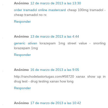
Anónimo
12 de marzo de 2013 a las 13:30
order tramadol online mastercard
cheap 100mg tramadol -
cheap tramadol no rx
Responder
Anónimo
13 de marzo de 2013 a las 4:44
generic ativan
lorazepam 1mg street value - snorting
lorazepam 1mg
Responder
Anónimo
16 de marzo de 2013 a las 9:05
http://ranchodelastortugas.com/#58720 xanax show up in
drug test - drug testing xanax how long
Responder
Anónimo
17 de marzo de 2013 a las 10:42