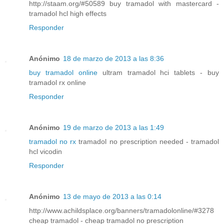
http://staam.org/#50589 buy tramadol with mastercard -
tramadol hcl high effects
Responder
Anónimo
18 de marzo de 2013 a las 8:36
buy tramadol online
ultram tramadol hci tablets - buy
tramadol rx online
Responder
Anónimo
19 de marzo de 2013 a las 1:49
tramadol no rx
tramadol no prescription needed - tramadol
hcl vicodin
Responder
Anónimo
13 de mayo de 2013 a las 0:14
http://www.achildsplace.org/banners/tramadolonline/#3278
cheap tramadol - cheap tramadol no prescription