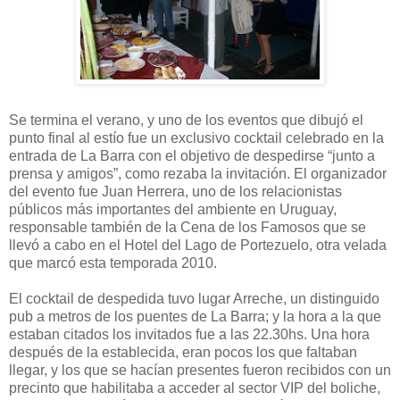
Se termina el verano, y uno de los eventos que dibujó el
punto final al estío fue un exclusivo cocktail celebrado en la
entrada de La Barra con el objetivo de despedirse “junto a
prensa y amigos”, como rezaba la invitación. El organizador
del evento fue Juan Herrera, uno de los relacionistas
públicos más importantes del ambiente en Uruguay,
responsable también de la Cena de los Famosos que se
llevó a cabo en el Hotel del Lago de Portezuelo, otra velada
que marcó esta temporada 2010.
El cocktail de despedida tuvo lugar Arreche, un distinguido
pub a metros de los puentes de La Barra; y la hora a la que
estaban citados los invitados fue a las 22.30hs. Una hora
después de la establecida, eran pocos los que faltaban
llegar, y los que se hacían presentes fueron recibidos con un
precinto que habilitaba a acceder al sector VIP del boliche,