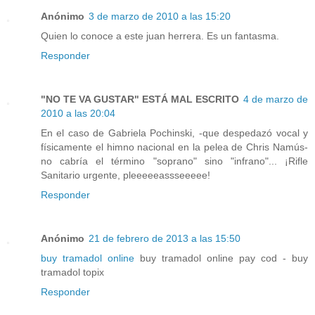
Anónimo
3 de marzo de 2010 a las 15:20
Quien lo conoce a este juan herrera. Es un fantasma.
Responder
"NO TE VA GUSTAR" ESTÁ MAL ESCRITO
4 de marzo de
2010 a las 20:04
En el caso de Gabriela Pochinski, -que despedazó vocal y
físicamente el himno nacional en la pelea de Chris Namús-
no cabría el término "soprano" sino "infrano"... ¡Rifle
Sanitario urgente, pleeeeeassseeeee!
Responder
Anónimo
21 de febrero de 2013 a las 15:50
buy tramadol online
buy tramadol online pay cod - buy
tramadol topix
Responder