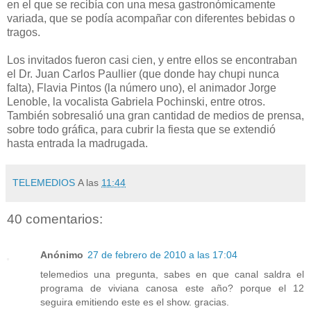
en el que se recibía con una mesa gastronómicamente
variada, que se podía acompañar con diferentes bebidas o
tragos.
Los invitados fueron casi cien, y entre ellos se encontraban
el Dr. Juan Carlos Paullier (que donde hay chupi nunca
falta), Flavia Pintos (la número uno), el animador Jorge
Lenoble, la vocalista Gabriela Pochinski, entre otros.
También sobresalió una gran cantidad de medios de prensa,
sobre todo gráfica, para cubrir la fiesta que se extendió
hasta entrada la madrugada.
TELEMEDIOS
A las
11:44
40 comentarios:
Anónimo
27 de febrero de 2010 a las 17:04
telemedios una pregunta, sabes en que canal saldra el
programa de viviana canosa este año? porque el 12
seguira emitiendo este es el show. gracias.