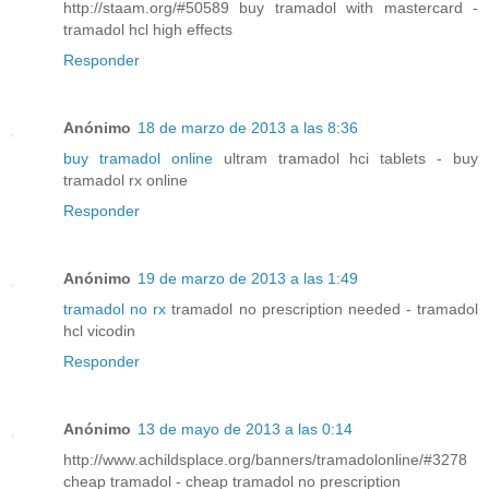
http://staam.org/#50589 buy tramadol with mastercard -
tramadol hcl high effects
Responder
Anónimo
18 de marzo de 2013 a las 8:36
buy tramadol online
ultram tramadol hci tablets - buy
tramadol rx online
Responder
Anónimo
19 de marzo de 2013 a las 1:49
tramadol no rx
tramadol no prescription needed - tramadol
hcl vicodin
Responder
Anónimo
13 de mayo de 2013 a las 0:14
http://www.achildsplace.org/banners/tramadolonline/#3278
cheap tramadol - cheap tramadol no prescription