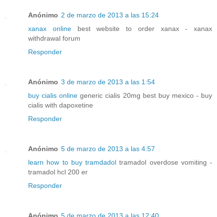
Anónimo
2 de marzo de 2013 a las 15:24
xanax online
best website to order xanax - xanax
withdrawal forum
Responder
Anónimo
3 de marzo de 2013 a las 1:54
buy cialis online
generic cialis 20mg best buy mexico - buy
cialis with dapoxetine
Responder
Anónimo
5 de marzo de 2013 a las 4:57
learn how to buy tramdadol
tramadol overdose vomiting -
tramadol hcl 200 er
Responder
Anónimo
5 de marzo de 2013 a las 12:40