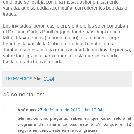
en el que se recibía con una mesa gastronómicamente
variada, que se podía acompañar con diferentes bebidas o
tragos.
Los invitados fueron casi cien, y entre ellos se encontraban
el Dr. Juan Carlos Paullier (que donde hay chupi nunca
falta), Flavia Pintos (la número uno), el animador Jorge
Lenoble, la vocalista Gabriela Pochinski, entre otros.
También sobresalió una gran cantidad de medios de prensa,
sobre todo gráfica, para cubrir la fiesta que se extendió
hasta entrada la madrugada.
TELEMEDIOS
A las
11:44
40 comentarios:
Anónimo
27 de febrero de 2010 a las 17:04
telemedios una pregunta, sabes en que canal saldra el
programa de viviana canosa este año? porque el 12
seguira emitiendo este es el show. gracias.