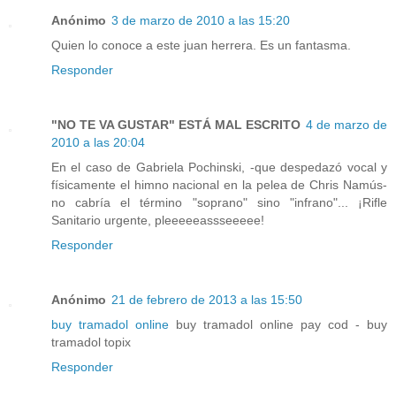
Anónimo
3 de marzo de 2010 a las 15:20
Quien lo conoce a este juan herrera. Es un fantasma.
Responder
"NO TE VA GUSTAR" ESTÁ MAL ESCRITO
4 de marzo de
2010 a las 20:04
En el caso de Gabriela Pochinski, -que despedazó vocal y
físicamente el himno nacional en la pelea de Chris Namús-
no cabría el término "soprano" sino "infrano"... ¡Rifle
Sanitario urgente, pleeeeeassseeeee!
Responder
Anónimo
21 de febrero de 2013 a las 15:50
buy tramadol online
buy tramadol online pay cod - buy
tramadol topix
Responder