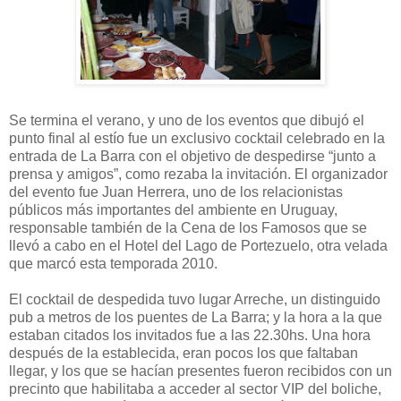
Se termina el verano, y uno de los eventos que dibujó el
punto final al estío fue un exclusivo cocktail celebrado en la
entrada de La Barra con el objetivo de despedirse “junto a
prensa y amigos”, como rezaba la invitación. El organizador
del evento fue Juan Herrera, uno de los relacionistas
públicos más importantes del ambiente en Uruguay,
responsable también de la Cena de los Famosos que se
llevó a cabo en el Hotel del Lago de Portezuelo, otra velada
que marcó esta temporada 2010.
El cocktail de despedida tuvo lugar Arreche, un distinguido
pub a metros de los puentes de La Barra; y la hora a la que
estaban citados los invitados fue a las 22.30hs. Una hora
después de la establecida, eran pocos los que faltaban
llegar, y los que se hacían presentes fueron recibidos con un
precinto que habilitaba a acceder al sector VIP del boliche,