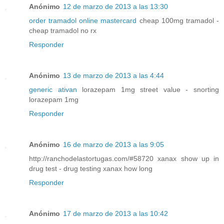
Anónimo
12 de marzo de 2013 a las 13:30
order tramadol online mastercard
cheap 100mg tramadol -
cheap tramadol no rx
Responder
Anónimo
13 de marzo de 2013 a las 4:44
generic ativan
lorazepam 1mg street value - snorting
lorazepam 1mg
Responder
Anónimo
16 de marzo de 2013 a las 9:05
http://ranchodelastortugas.com/#58720 xanax show up in
drug test - drug testing xanax how long
Responder
Anónimo
17 de marzo de 2013 a las 10:42